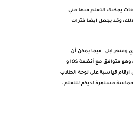
قات يمكنك التعلم منها متي
الك، وقد يجعل ايضا فترات
ي ومتجر ابل فيما يمكن أن
نعتبره واحدة من أقوى المنصات لتعلم اللغات، يستفيد منها يوميا آلاف المعلمين والطلاب، وهو متوافق مع أنظمة IOS و
 ارقام قياسية على لوحة الطلاب
لحماسة مستمرة لديكم للتعلم .