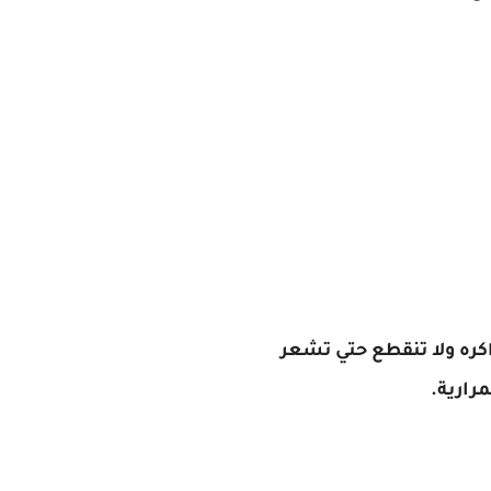
ه ولا تنقطع حتي تشعر
رارية.