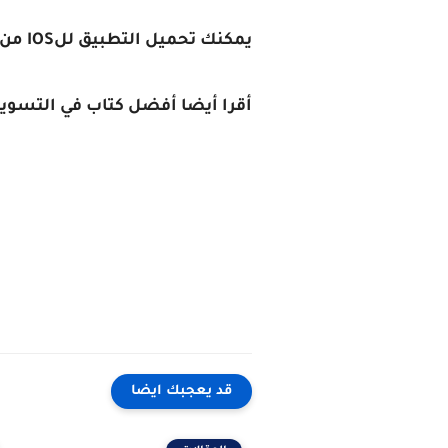
يمكنك تحميل التطبيق للIOS من
أقرا أيضا أفضل كتاب في التسويق الرق
‏
قد يعجبك ايضا