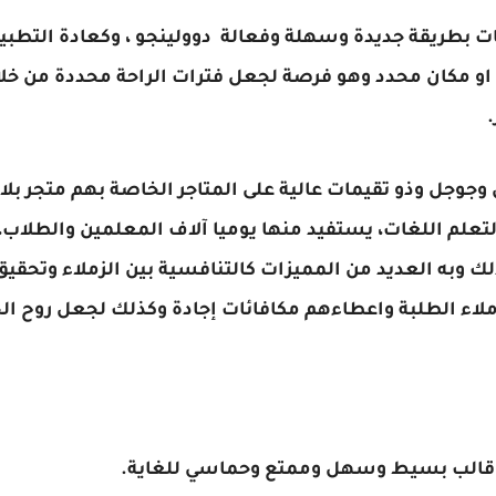
غات بطريقة جديدة وسهلة وفعالة دوولينجو ، وكعادة التطبي
او مكان محدد وهو فرصة لجعل فترات الراحة محددة من خل
وجوجل وذو تقيمات عالية على المتاجر الخاصة بهم متجر بلا
 وبه العديد من المميزات كالتنافسية بين الزملاء وتحقيق
لزملاء الطلبة واعطاءهم مكافائات إجادة وكذلك لجعل روح ا
 قالب بسيط وسهل وممتع وحماسي للغاية.