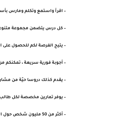
– اقرأ واستمع وتكلم ومارس بأستم
– كل درس يتضمن مجموعة متنوعة من
– يتيح الفرصة لكم للحصول على ال
– أجوبة فورية سريعة ، تمكنكم 
– يقدم كذلك دروسا حيّة من مشار
– يوفر تمارين مخصصة لكل طالب
– أكثر من 50 مليون شخص حول العالم يستخدمون دوولينجو ليساعدهم على تعلم اللغات متاح أغلب اللغات الحيه.