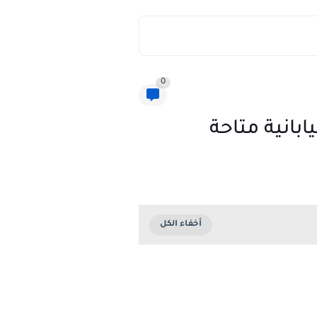
0
بانية متاحة