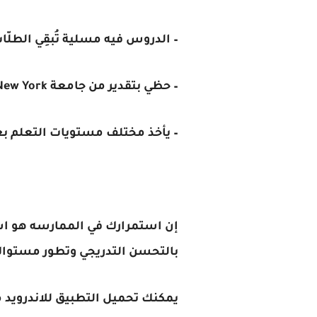
– الدروس فيه مسلية تُبقِي الطلّ
– حظي بتقدير من جامعة City University of New York.
– يأخذ مختلف مستويات التعلم بع
إن استمرارك في الممارسه هو ا
بالتحسن التدريجي وتطور مستواك 
يمكنك تحميل التطبيق للاندرويد 