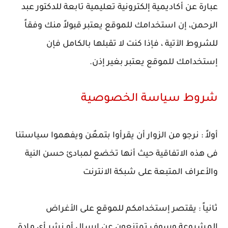
عبارة عن أكاديمية إلكترونية تعليمية تابعة للدكتور عبد
الرحمن، إن استخدامك للموقع يعتبر قبولاً منك وفقاً
للشروط الآتية ، فإذا كنت لا تقبلها بالكامل فإن
إستخدامك للموقع يعتبر بغير إذن.
شروط سياسة الخصوصية
أولاً : نرجو من الزوار أن يقرأوا بتمعٌن ويفهموا سياستنا
فى هذه الاتفاقية حيث أنها تخضع لمبادئ حسن النية
والأعراف المتبعة على شبكة الانترنت
ثانياً : يقتصر إستخدامكم للموقع على الأغراض
المشروعة وسوف تمتنعون عن إرسال أو نشر أى مادة