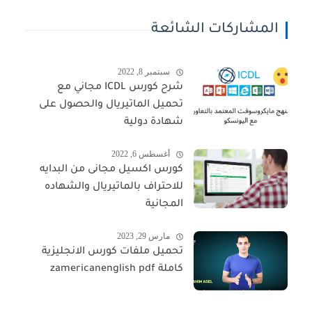
المشاركات الشائعة
سبتمبر 8, 2022
شرح كورس ICDL مجاني مع
تحميل الماتيريال والحصول على
شهادة دولية
أغسطس 6, 2022
كورس اكسيل مجانى من البدايه
للاحتراف بالماتيريال والشهاده
المجانية
مارس 29, 2023
تحميل ملفات كورس الانجليزية
كاملة zamericanenglish pdf