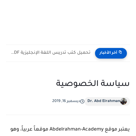
تحميل كتب تدريس اللغة الإنجليزية PDF مجانا | TESOL وTEFL
📁 آخر الأخبار
سياسة الخصوصية
Dr. Abd Elrahman
ديسمبر 16, 2019
يعتبر موقع Abdelrahman-Academy موقعاً عربياً، وهو