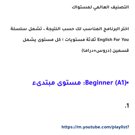
التصنيف العالمي لمستواك
اختر البرنامج المناسب لك حسب النتيجة ، تشمل سلسلة
English For You ثلاثة مستويات ؛ كل مستوى يشمل
قسمين (دروس+دراما)
▪Beginner (A1): مستوى مبتدىء
1.
https://m.youtube.com/playlist?