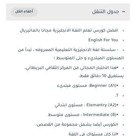
جدول التنقل
افضل كورس تعلم اللغة الانجليزية مجانا بالماتيريال
English For You
- سلسلة لغة الانجليزية التعليمية المعروفه ، تبدأ من
المستوى المبتديء و حتى المتوسط ؛
▪هذا الاختبار المجاني من المركز الثقافي البريطاني،
يستغرق 10 دقائق فقط:
▪Beginner (A1): مستوى مبتدىء
1.
▪Elemantry (A2) : مستوى ابتدائي
▪Intermediate (B) : مستوى متوسط
الكورس أيضا يشمل مجموعة من القصص:
▪اذا كان مستواك في اللغة