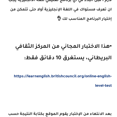
لازم ، قبل البدء في أي برنامج تعليمي للغة الانجليزية يجب
ان تعرف مستواك في اللغة الإنجليزية أولا حتى تتمكن من
إختيار البرنامج المناسب لك 👌
▪هذا الاختبار المجاني من المركز الثقافي
البريطاني، يستغرق 10 دقائق فقط:
https://learnenglish.britishcouncil.org/online-english-
level-test
بعد الانتهاء من الإختبار يقوم الموقع بكتابة النتيجة حسب