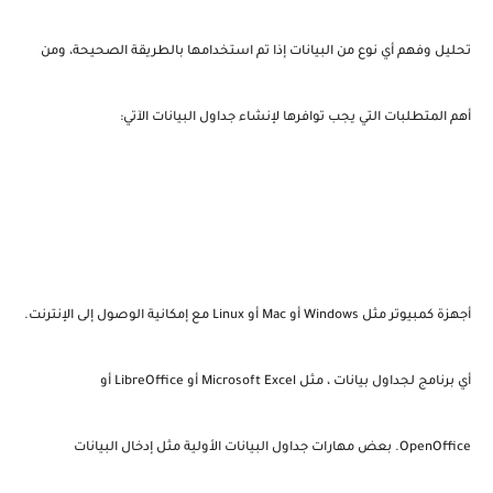
تحليل وفهم أي نوع من البيانات إذا تم استخدامها بالطريقة الصحيحة، ومن
أهم المتطلبات التي يجب توافرها لإنشاء جداول البيانات الآتي:
أجهزة كمبيوتر مثل Windows أو Mac أو Linux مع إمكانية الوصول إلى الإنترنت.
أي برنامج لجداول بيانات ، مثل Microsoft Excel أو LibreOffice أو
OpenOffice. بعض مهارات جداول البيانات الأولية مثل إدخال البيانات