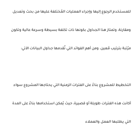
للمستخدم الرجوع إليها وإجراء العمليات المُختلفة عليها من بحث وتعديل
ومقارنة، وتمتاز هذا الجداول بكونها ذات تكلفة بسيطة وسرعة عالية وتكون
مرُتبة بترتيب مُعين، ومن أهم الفوائد التي تٌقدمها جداول البيانات الآتي:
التخطيط للمشروع بناءً على الفترات الزمنية التي يحتاجها المشروع سواء
أكانت هذه الفترات طويلة أو قصيرة، حيث يُمكن استخدامها بناءً على المدة
التي يطلبها العمل والعملاء