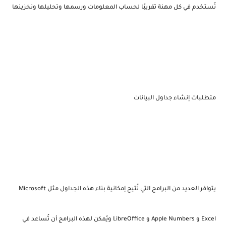
تُستخدم في كل مهنة تقريبًا لحساب المعلومات ورسمها وتحليلها وتخزينها
متطلبات إنشاء جداول البيانات
يتوافر العديد من البرامج التي تُتيح إمكانية بناء هذه الجداول مثل Microsoft
Excel و Apple Numbers و LibreOffice ويُمكن لهذه البرامج أن تُساعد في