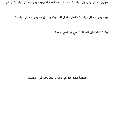
فورم ادخال وترحيل بيانات مع الاستعلام جاهز و
نموذج ادخال بيانات جاهز
و
نموذج ادخال بيانات كامل داخل الشيت و
عمل نموذج إدخال بيانات
و
كيفية إدخال البيانات في برنامج Excel
كيفية عمل فورم ادخال البيانات في الاكسل