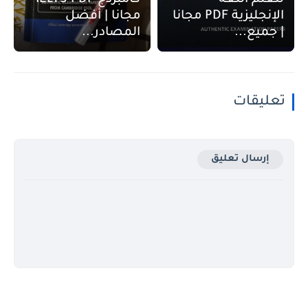
الإنجليزية PDF مجانا
مجانا | أفضل
| جميع...
المصادر...
تعليقات
إرسال تعليق