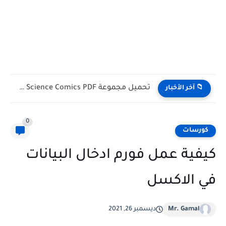
تحميل كتب English Idioms مجانا |من كامبريدج English Phrasal Verbs...
📁 آخر الأخبار
0
كورسات
كيفية عمل فورم ادخال البيانات
في الاكسل
Mr. Gamal
ديسمبر 26, 2021