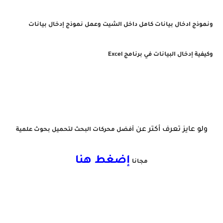
و
نموذج ادخال بيانات كامل داخل الشيت و
عمل نموذج إدخال بيانات
و
كيفية إدخال البيانات في برنامج Excel
ولو عايز تعرف أكتر عن
أفضل محركات البحث لتحميل بحوث علمية
إضغط هنا
مجانا