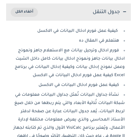
جدول التنقل
كيفية عمل فورم ادخال البيانات في الاكسل
هنتعلم في المقال ده
فورم ادخال وترحيل بيانات مع الاستعلام جاهز ونموذج
ادخال بيانات جاهز ونموذج ادخال بيانات كامل داخل الشيت
وعمل نموذج إدخال بيانات وكيفية إدخال البيانات في برنامج
Excel كيفية عمل فورم ادخال البيانات في الاكسل
كيفية عمل فورم ادخال البيانات في الاكسل
نشأة جداول البيانات تُمثل جداول البيانات معلومات في
شبكة البيانات ثُنائية الأبعاد والتي يتم ربطها من خلال صيغ
لربط البيانات، يُعد جدول البيانات عبارة عن صفحة لدفتر
الأستاذ المحاسبي والذي يعرض معلومات مختلفة لإدارة
الأعمال، ويُعتبر برنامج VisiCalc الأول والذي تم كتابته لجهاز
Apple II في عام حيث كان التطبيق الأكثر وضوحًا في إظهار