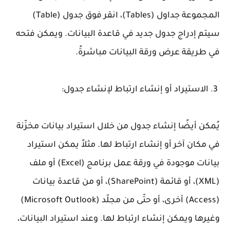
المجموعة جداول (Tables)، انقر فوق جدول (Table)
سيتم إدراج جدول جديد في قاعدة البيانات. ويمكن فتحه
في طريقة عرض ورقة البيانات مباشرةً.
3. الاستيراد أو إنشاء ارتباط لإنشاء جدول:
يُمكن أيضًا إنشاء جدول من خلال استيراد بيانات مخزّنة
في مكان آخر أو إنشاء ارتباط لها. مثلاً يمكن استيراد
بيانات موجودة في ورقة عمل برنامج (Excel) أو ملف
(XML)، أو قائمة (SharePoint)، أو من قاعدة بيانات
(Access) أخرى، أو حتّى من مجلّد (Microsoft Outlook)
وغيرها ويمكن إنشاء ارتباط لها. وعند استيراد البيانات،