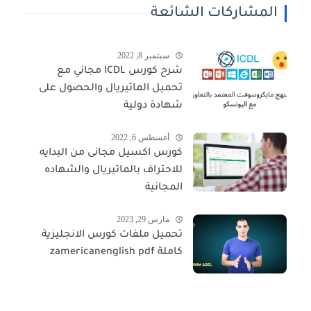
المشاركات الشائعة
سبتمبر 8, 2022
شرح كورس ICDL مجاني مع
تحميل الماتيريال والحصول على
شهادة دولية
أغسطس 6, 2022
كورس اكسيل مجانى من البدايه
للاحتراف بالماتيريال والشهاده
المجانية
مارس 29, 2023
تحميل ملفات كورس الانجليزية
كاملة zamericanenglish pdf