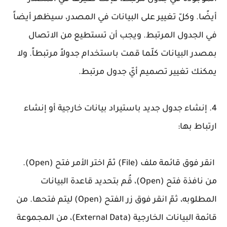
أيضًا. وكلّ تغيير على البيانات في المصدر، سيظهر أيضاً
في الجدول المرتبط. ويجب أن تستطيع من الاتصال
بمصدر البيانات كلّما قمت باستخدام جدولاً مرتبطاً. ولا
يمكنك تغيير تصميم أيّ جدول مرتبط.
4. إنشاء جدول جديد باستيراد بيانات خارجية أو إنشاء
ارتباط بها:
انقر فوق قائمة ملف (File) ثمّ اختر الأمر فتح (Open).
من نافذة فتح (Open)، قُم بتحديد قاعدة البيانات
المطلوبه، ثمّ انقر فوق زر الفتح (Open) ليتم فتحها. من
قائمة البيانات الخارجية (External Data)، من المجموعة