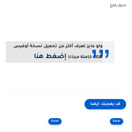
جدول فارغ
ولو عايز تعرف أكتر عن تحميل نسخة أوفيس
إضغط هنا
2021 كاملة مجانا
قد يعجبك ايضا
Excel
Excel