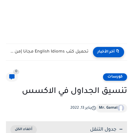
تحميل كتب تدريس اللغة الإنجليزية PDF مجانا | TESOL وTEFL
📁 آخر الأخبار
0
كورسات
تنسيق الجداول في الاكسس
Mr. Gamal
يناير 13, 2022
جدول التنقل