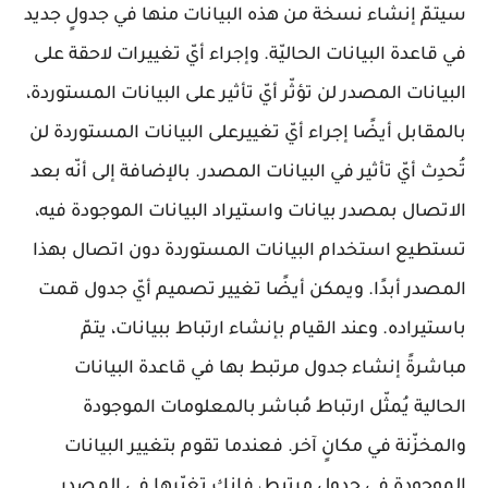
سيتمّ إنشاء نسخة من هذه البيانات منها في جدولٍ جديد
في قاعدة البيانات الحاليّة. وإجراء أيّ تغييرات لاحقة على
البيانات المصدر لن تؤثّر أيّ تأثير على البيانات المستوردة،
بالمقابل أيضًا إجراء أيّ تغييرعلى البيانات المستوردة لن
تُحدِث أيّ تأثير في البيانات المصدر. بالإضافة إلى أنّه بعد
الاتصال بمصدر بيانات واستيراد البيانات الموجودة فيه،
تستطيع استخدام البيانات المستوردة دون اتصال بهذا
المصدر أبدًا. ويمكن أيضًا تغيير تصميم أيّ جدول قمت
باستيراده. وعند القيام بإنشاء ارتباط ببيانات، يتمّ
مباشرةً إنشاء جدول مرتبط بها في قاعدة البيانات
الحالية يُمثّل ارتباط مُباشر بالمعلومات الموجودة
والمخزّنة في مكانٍ آخر. فعندما تقوم بتغيير البيانات
الموجودة في جدول مرتبط، فإنك تغيّرها في المصدر