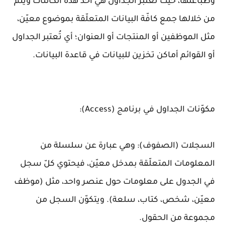
وطباعتها، حيث تُعتبر الجداول هي أحد هذه الكائنات ويتمّ
من خلالها جمع كافّة البيانات المتعلّقة بموضوع معيّن،
مثل الموظفين أو المنتجات أو العنوان؛ أي تُعتبر الجداول
أو القوائم أماكن تخزين للبيانات في قاعدة البيانات.
مكوّنات الجداول في برنامج (Access):
السجلات (الصفوف): وهي عبارة عن سلسلة من
المعلومات المتعلّقة بمدخل معيّن، فيحتوي كلّ سجل
في الجدول على معلومات حول عنصر واحد، مثل (موظف
معيّن، شخص، كتاب، سلعة). ويتكوّن السجل من
مجموعة من الحقول.