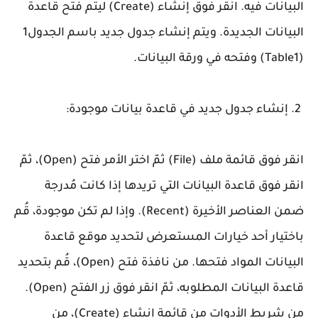
البيانات فيه. انقر فوق إنشاء (Create) ليتم فتح قاعدة
البيانات الجديدة. ويتم إنشاء جدول جديد باسم الجدول1
(Table1) وفتحه في ورقة البيانات.
2. إنشاء جدول جديد في قاعدة بيانات موجودة:
انقر فوق قائمة ملف (File) ثمّ اختر الأمر فتح (Open)، ثمّ
انقر فوق قاعدة البيانات التي تريدها إذا كانت مُدرجة
ضمن العناصر الأخيرة (Recent). وإذا لم تكن موجودة، قُم
باختيار أحد خيارات المستعرض لتحديد موقع قاعدة
البيانات المواد فتحها. من نافذة فتح (Open)، قُم بتحديد
قاعدة البيانات المطلوبه، ثمّ انقر فوق زر الفتح (Open).
من شريط الأدوات من قائمة إنشاء (Create)، من