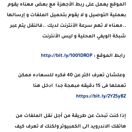
الموقع يعمل على ربط الأجهزة مع بعض معناه يقوم
بعملية التوصيل و لا يقوم بتحميل الملفات و إرسالها
..معناه لا تهم سرعة الأنترنت لديك ..فالنقل يتم عبر
شبكة الويفي المحلية و ليس الأنترنت
رابط الموقع :
http://bit.ly/1001DROP
وعلشان تعرف اكتر عن 40 فكره للسعاده ممكن
تعملها فى 15 دقيقه مبهجة جدا ادخل هنا
https://bit.ly/2Y25yBZ
إذا كنت تبحث عن طريقة من أجل نقل الملفات من
هاتفك الاندرويد الى الكمبيوتر ولكنك لا تعرف كيف