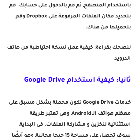
باستخدام المتصفح, ثم قم بالدخول على حسابك. قم
بتحديد مكان الملفات المرفوعة على Dropbox وقم
بتحميلها من هناك.
ننصحك بقراءة: كيفية عمل نسخة احتياطية من هاتف
اندرويد
ثانيا: كيفية استخدام Google Drive
خدمات Google Drive تكون محملة بشكل مسبق على
معظم هواتف الـ Android, وهى تعتبر طريقة
استثنائية لتخزين و مشاركة الملفات. فى البداية,
سوف تحصل على مساحة 15 جيجا مجانية, وهو أيضًا