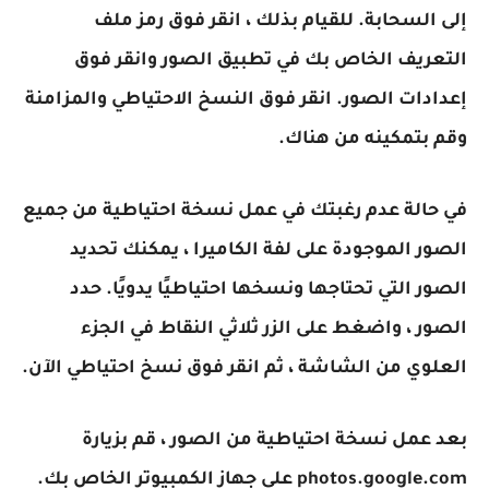
إلى السحابة. للقيام بذلك ، انقر فوق رمز ملف
التعريف الخاص بك في تطبيق الصور وانقر فوق
إعدادات الصور. انقر فوق النسخ الاحتياطي والمزامنة
وقم بتمكينه من هناك.
في حالة عدم رغبتك في عمل نسخة احتياطية من جميع
الصور الموجودة على لفة الكاميرا ، يمكنك تحديد
الصور التي تحتاجها ونسخها احتياطيًا يدويًا. حدد
الصور ، واضغط على الزر ثلاثي النقاط في الجزء
العلوي من الشاشة ، ثم انقر فوق نسخ احتياطي الآن.
بعد عمل نسخة احتياطية من الصور ، قم بزيارة
photos.google.com على جهاز الكمبيوتر الخاص بك.