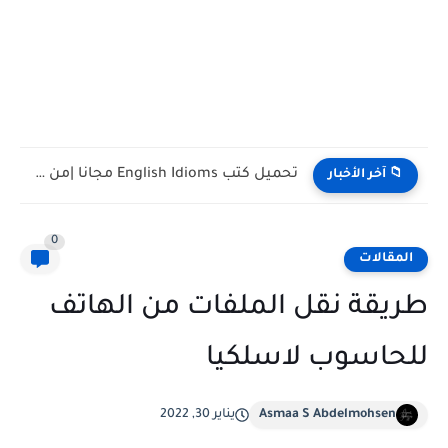
تحميل كتب تدريس اللغة الإنجليزية PDF مجانا | TESOL وTEFL
📁 آخر الأخبار
0
المقالات
طريقة نقل الملفات من الهاتف
للحاسوب لاسلكيا
Asmaa S Abdelmohsen
يناير 30, 2022