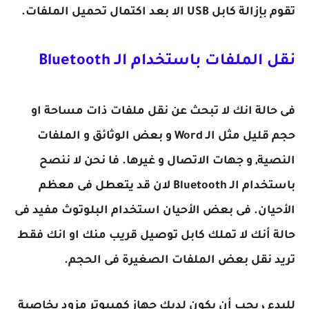
تقوم بإزالة كابل USB الا بعد اكتمال تحميل الملفات.
نقل الملفات باستخدام الـ Bluetooth
فى حالة انك لا تبحث عن نقل ملفات ذات مساحة او
حجم قليل مثل الـ Word و بعض الوثائق و الملفات
النصية, و جهات الاتصال و غيرها. فا نحن لا ننصح
باستخدام الـ Bluetooth لان قد يتعطل فى معظم
الأحيان. فى بعض الأحيان استخدام البلوتوث مفيد فى
حالة أنك لا تملك كابل توصيل قريب منك او انك فقط
تريد نقل بعض الملفات الصغيرة فى الحجم.
للبدء ، يجب أن يكون لديك جهاز كمبيوتر مزود بخاصية