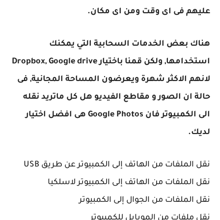
عليهم فى اى وقت ومن اى مكان.
هناك بعض الخدمات السحابية التي يمكنك
استخدامها, ولكن قمنا باختيار Dropbox, Google drive
لانهم الاكثر شهرة ويعرضون المساحة المجانية, فى
حالة ان الصور و مقاطع الفيديو هل كل ماتريد نقله
الى الكمبيوتر فان Google Photos هى افضل اختيار
لديك.
نقل الملفات من الهاتف إلى الكمبيوتر عن طريق USB
نقل الملفات من الهاتف إلى الكمبيوتر لاسلكيا
نقل الملفات من الجوال إلى الكمبيوتر
نقل ملفات من الموبايل للكمبيوتر