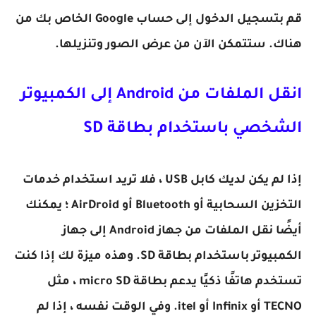
قم بتسجيل الدخول إلى حساب Google الخاص بك من
هناك. ستتمكن الآن من عرض الصور وتنزيلها.
انقل الملفات من Android إلى الكمبيوتر
الشخصي باستخدام بطاقة SD
إذا لم يكن لديك كابل USB ، فلا تريد استخدام خدمات
التخزين السحابية أو Bluetooth أو AirDroid ؛ يمكنك
أيضًا نقل الملفات من جهاز Android إلى جهاز
الكمبيوتر باستخدام بطاقة SD. وهذه ميزة لك إذا كنت
تستخدم هاتفًا ذكيًا يدعم بطاقة micro SD ، مثل
TECNO أو Infinix أو itel. وفي الوقت نفسه ، إذا لم