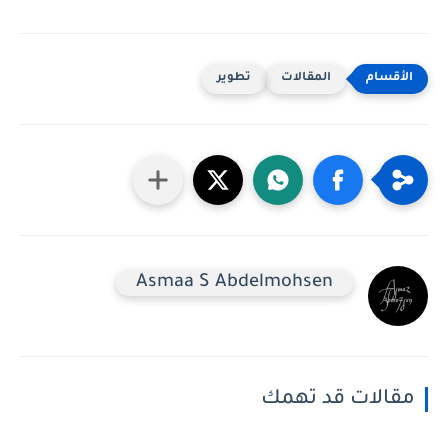
المقالات
تطوير
Asmaa S Abdelmohsen
مقالات قد تهمك