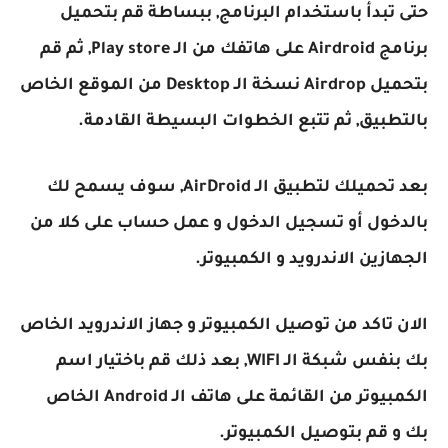
حتى تبدأ باستخدام البرنامج, ببساطة قم بتحميل
برنامج Airdroid على هاتفك من الـ Play store, ثم قم
بتحميل Airdrop نسخة الـ Desktop من الموقع الخاص
بالتطبيق, ثم تتبع الخطوات البسيطة القادمة.
بعد تحميلك لتطبيق الـ AirDroid, سوف يسمح لك
بالدخول أو تسجيل الدخول و عمل حساب على كلا من
الجهازين الاندرويد و الكمبيوتر.
الان تاكد من توصيل الكمبيوتر و جهاز الاندرويد الخاص
بك بنفس شبكة الـ WIFI, بعد ذلك قم باختيار اسم
الكمبيوتر من القائمة على هاتف الـ Android الخاص
بك و قم بتوصيل الكمبيوتر.