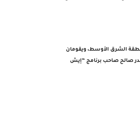
ن في منطقة الشرق الأوسط، ويقومان
بدر صالح صاحب برنامج “إيش