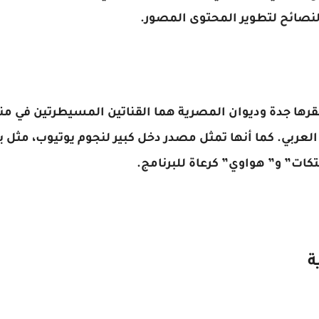
لنصائح لتطوير المحتوى المصور.
Utu السعودية ومقرها جدة وديوان المصرية هما القناتين المسيطرتي
ربي. كما أنها تمثل مصدر دخل كبير لنجوم يوتيوب، مثل 
كات” و” هواوي” كرعاة للبرنامج.