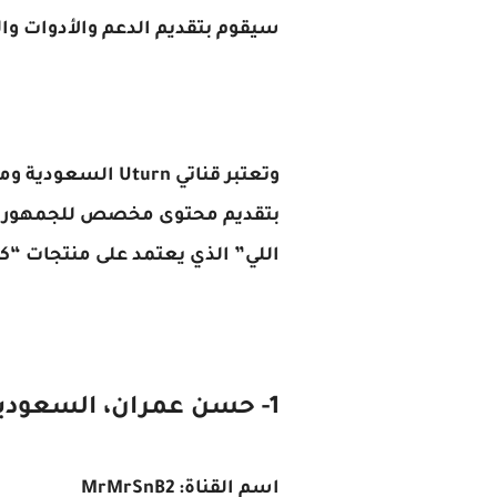
سيقوم بتقديم الدعم والأدوات وا
وتعتبر قناتي rn
بتقديم محتوى مخصص للجمهور الع
اللي” الذي يعتمد على منتجات “كت
1- حسن عمران، السعودية
اسم القناة: MrMrSnB2