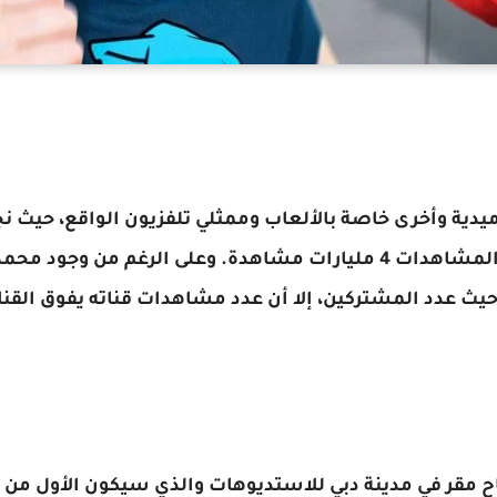
ميدية وأخرى خاصة بالألعاب وممثلي تلفزيون الواقع، حيث 
29.5 مليون مشترك وبلغ مجموع المشاهدات 4 مليارات مشاهدة. وعلى ال
 عدد المشتركين، إلا أن عدد مشاهدات قناته يفوق القنات
تاح مقر في مدينة دبي للاستديوهات والذي سيكون الأول من