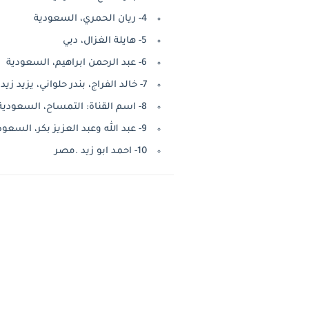
4- ريان الحمري، السعودية
5- هايلة الغزال، دبي
6- عبد الرحمن ابراهيم، السعودية
7- خالد الفراج، بندر حلواني، يزيد زيدان، محمد الشهري، حسن وجسين بن محفوظ، علي الحميدي، أميرة العباس، ابراهيم البكيري: السعودية
8- اسم القناة: التمساح، السعودية
9- عبد الله وعبد العزيز بكر، السعودية
10- احمد ابو زيد .مصر