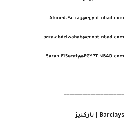
Ahmed.Farrag@egypt.nbad.com
azza.abdelwahab@egypt.nbad.com
Sarah.ElSerafy@EGYPT.NBAD.com
=======================
Barclays | باركليز