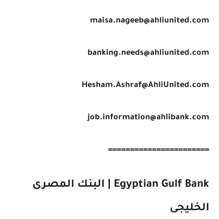
maisa.nageeb@ahliunited.com
banking.needs@ahliunited.com
Hesham.Ashraf@AhliUnited.com
job.information@ahlibank.com
=======================
Egyptian Gulf Bank | البنك المصرى
الخليجى