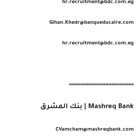
hr.recruitment@bdc.com.eg
Gihan.Khedr@banqueducaire.com
hr.recruitment@bdc.com.eg
=======================
Mashreq Bank | بنك المشرق
CVamcham@mashreqbank.com