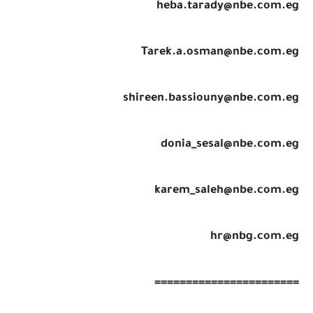
heba.tarady@nbe.com.eg
Tarek.a.osman@nbe.com.eg
shireen.bassiouny@nbe.com.eg
donia_sesal@nbe.com.eg
karem_saleh@nbe.com.eg
hr@nbg.com.eg
=======================