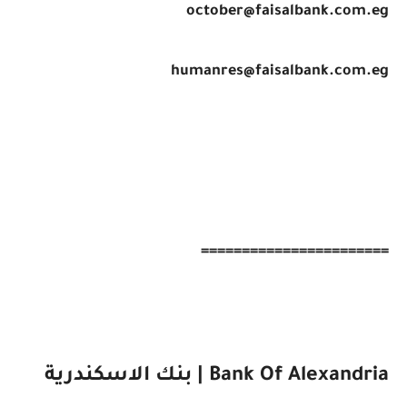
october@faisalbank.com.eg
humanres@faisalbank.com.eg
=======================
Bank Of Alexandria | بنك الاسكندرية