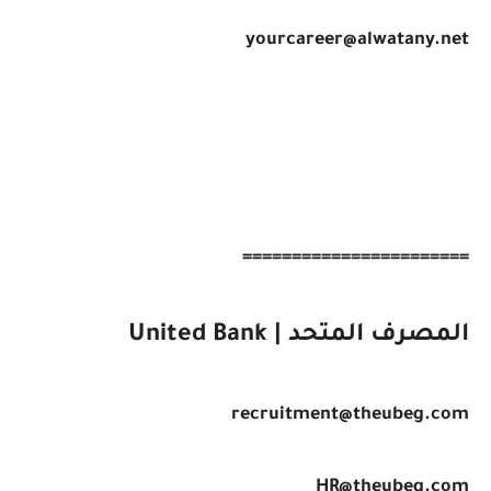
yourcareer@alwatany.net
=======================
المصرف المتحد | United Bank
recruitment@theubeg.com
HR@theubeg.com