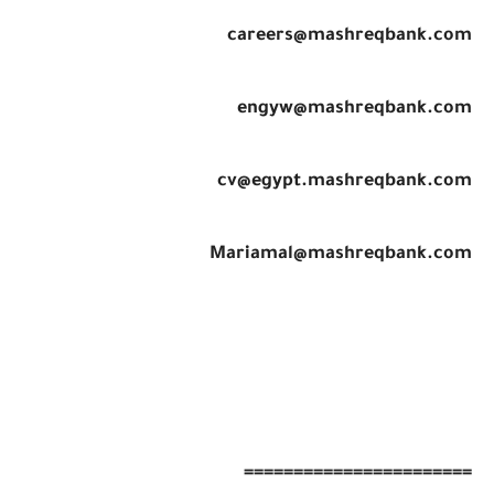
careers@mashreqbank.com
engyw@mashreqbank.com
cv@egypt.mashreqbank.com
Mariamal@mashreqbank.com
=======================