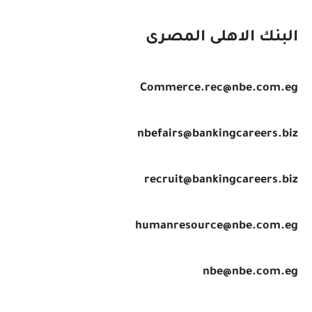
البنك الاهلى المصرى
Commerce.rec@nbe.com.eg
nbefairs@bankingcareers.biz
recruit@bankingcareers.biz
humanresource@nbe.com.eg
nbe@nbe.com.eg