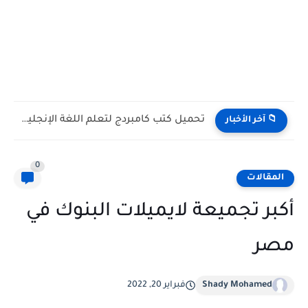
تحميل كتب كامبردج لتعلم اللغة الإنجليزية PDF مجانا | جميع...
📁 آخر الأخبار
0
المقالات
أكبر تجميعة لايميلات البنوك في
مصر
Shady Mohamed
فبراير 20, 2022