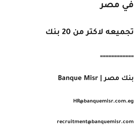
في مصر
تجميعه لاكتر من 20 بنك
============
بنك مصر | Banque Misr
HR@banquemisr.com.eg
recruitment@banquemisr.com