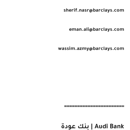
sherif.nasr@barclays.com
eman.ali@barclays.com
wassim.azmy@barclays.com
=======================
Audi Bank | بنك عودة