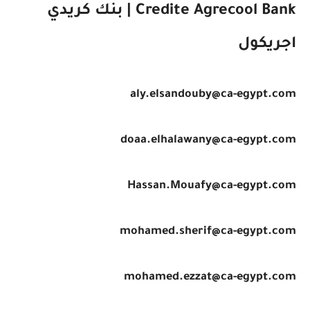
Credite Agrecool Bank | بنك كريدي
اجريكول
aly.elsandouby@ca-egypt.com
doaa.elhalawany@ca-egypt.com
Hassan.Mouafy@ca-egypt.com
mohamed.sherif@ca-egypt.com
mohamed.ezzat@ca-egypt.com