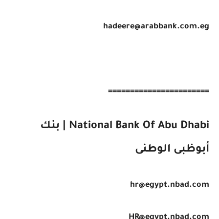
hadeere@arabbank.com.eg
=======================
National Bank Of Abu Dhabi | بنك
أبوظبى الوطنى
hr@egypt.nbad.com
HR@egypt.nbad.com