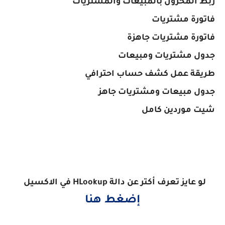
شيت موردين كامل
لو عايز تعرف أكتر عن دالة HLookup في الاكسيل
إضغط هنا