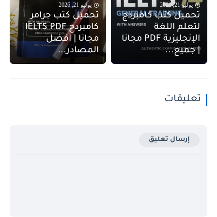
يوليو 21, 2026
يوليو 21, 2026
تحميل كتب كامبردج
تحميل كتب جرامر
لتعلم اللغة
كامبردج IELTS PDF
الإنجليزية PDF مجانا
مجانا | أفضل
| جميع...
المصادر...
تعليقات
إرسال تعليق