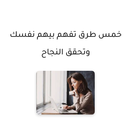
خمس طرق تفهم بيهم نفسك
وتحقق النجاح