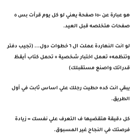
هو عبارة عن ١٥٠ صفحة يعني لو كل يوم قرأت بس ٥
صفحات هتخلصه قبل العيد.
لو انت النهاردة عملت ال ٦ خطوات دول... (تجيب دفتر
وتنظمه+ تعمل اختبار شخصية + تحمل كتاب أيقظ
قدراتك واصنع مستقبلك)
يبقي انت كده حطيت رجلك علي اساس ثابت في أول
الطريق.
كل دقيقة هتقضيها ف التعرف علي نفسك = زيادة
فرصتك في النجاح غير المسبوق.