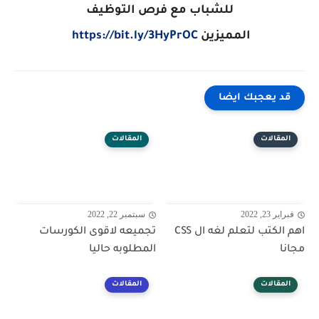
للشباب مع فرص التوظيف
المميزين
https://bit.ly/3HyPrOC
قد يعجبك ايضا
المقالات
المقالات
فبراير 23, 2022
سبتمبر 22, 2022
اهم الكتب لتعلم لغه ال CSS
تجميعه لاقوى الكورسات
مجانا
المطلوبه حاليا
المقالات
المقالات