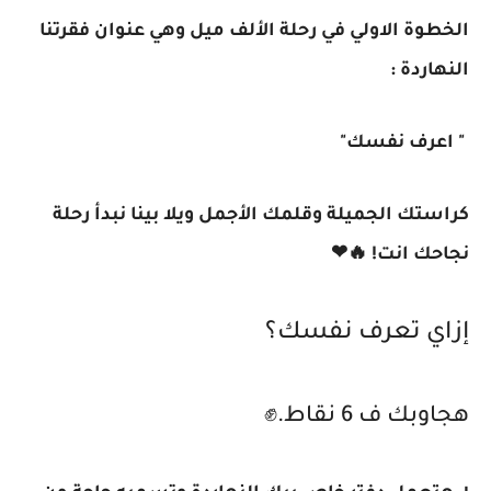
الخطوة الاولي في رحلة الألف ميل وهي عنوان فقرتنا
النهاردة :
" اعرف نفسك"
كراستك الجميلة وقلمك الأجمل ويلا بينا نبدأ رحلة
نجاحك انت! 🔥❤
إزاي تعرف نفسك؟
هجاوبك ف 6 نقاط.✊