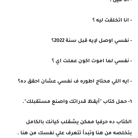
- انا مين ؟
- انا اتخلقت ليه ؟
- نفسي اوصل لإيه قبل سنة 2022؟
- نفسي لما اموت اكون عملت اي ؟
- ايه اللي محتاج اطوره ف نفسي عشان احقق ده؟
٦- حمل كتاب "أيقظ قدراتك واصنع مستقبلك".
الكتاب ده حرفيا ممكن يشقلب كيانك بالكامل
بتخلصه من هنا وتبدأ تتعرف علي نفسك من هنا .