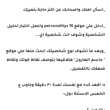
_اسأل اهلك واصحابك عن اكتر حاجة بتميزك
_ادخل علي موقع 16 personalitys واعمل اختبار تحليل
الشخصية وشوف انت شخصية اي...
_وبعد ما تشوف نوع شخصيتك ابحث عنها علي موقع
" جاسم الهارون" هتلاقيها بتوصف نقاط قوتك ونقاط
ضعفك بالتفصيل.
٥- اقعد كده مع نفسك لمدة ٣٠ دقيقة وجاوب ع
الخمس الاسئلة دول:-