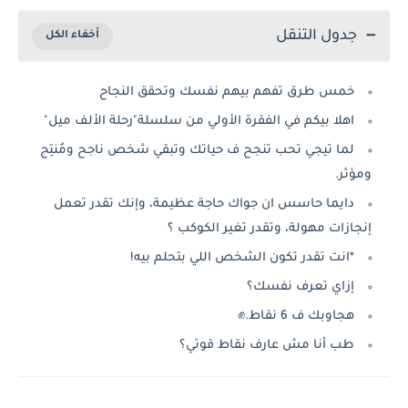
جدول التنقل
خمس طرق تفهم بيهم نفسك وتحقق النجاح
اهلا بيكم في الفقرة الأولي من سلسلة"رحلة الألف ميل"
لما تيجي تحب تنجح ف حياتك وتبقي شخص ناجح ومُنتِج
ومؤثر.
دايما حاسس ان جواك حاجة عظيمة، وإنك تقدر تعمل
إنجازات مهولة، وتقدر تغير الكوكب ؟
*انت تقدر تكون الشخص اللي بتحلم بيه!
إزاي تعرف نفسك؟
هجاوبك ف 6 نقاط.✊
طب أنا مش عارف نقاط قوتي؟