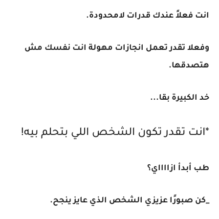
انت فعلاً عندك قدرات لامحدودة.
وفعلا تقدر تعمل انجازات مهولة انت نفسك مش
هتصدقها.
خد الكبيرة بقا...
*انت تقدر تكون الشخص اللي بتحلم بيه!
طب أبدأ ازااااي؟
_كن صبورًا عزيزي الشخص الذي عايز ينجح.