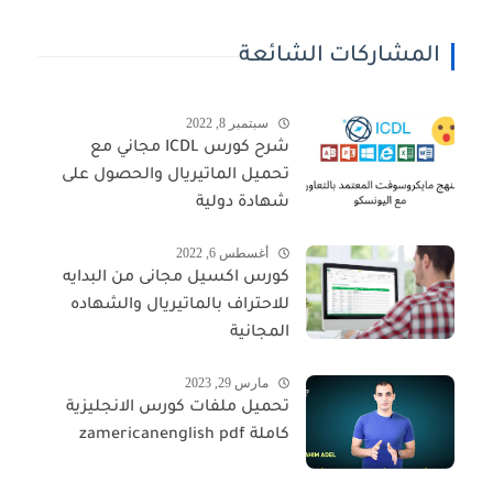
المشاركات الشائعة
سبتمبر 8, 2022
شرح كورس ICDL مجاني مع
تحميل الماتيريال والحصول على
شهادة دولية
أغسطس 6, 2022
كورس اكسيل مجانى من البدايه
للاحتراف بالماتيريال والشهاده
المجانية
مارس 29, 2023
تحميل ملفات كورس الانجليزية
كاملة zamericanenglish pdf