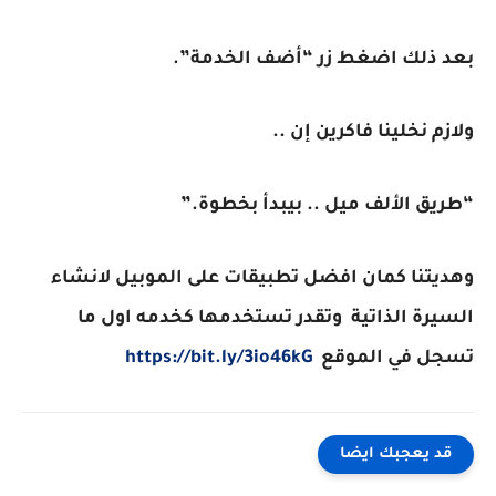
بعد ذلك اضغط زر “أضف الخدمة”.
ولازم نخلينا فاكرين إن ..
“طريق الألف ميل .. بيبدأ بخطوة.”
وهديتنا كمان افضل تطبيقات على الموبيل لانشاء
السيرة الذاتية وتقدر تستخدمها كخدمه اول ما
تسجل في الموقع
https://bit.ly/3io46kG
قد يعجبك ايضا