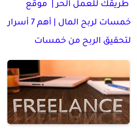
طريقك للعمل الحر | موقع
خمسات لربح المال | أهم 7 أسرار
لتحقيق الربح من خمسات