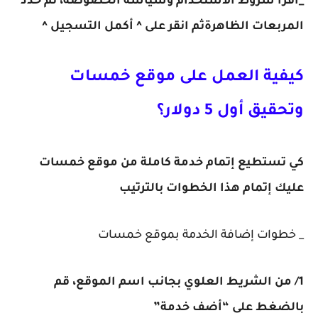
_اقرأ شروط الاستخدام وسياسة الخصوصة، ثم حدد
المربعات الظاهرةثم انقر على ^
أكمل التسجيل
^
كيفية العمل على موقع خمسات
وتحقيق أول 5 دولار؟
كي تستطيع إتمام خدمة كاملة من موقع خمسات
عليك إتمام هذا الخطوات بالترتيب
_ خطوات إضافة الخدمة بموقع خمسات
1/ من الشريط العلوي بجانب اسم الموقع، قم
بالضغط على “أضف خدمة”