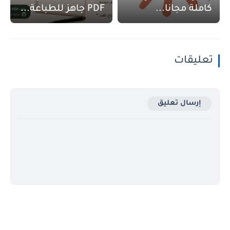
كاملة مجانا...
PDF جاهز للطباعة...
تعليقات
إرسال تعليق