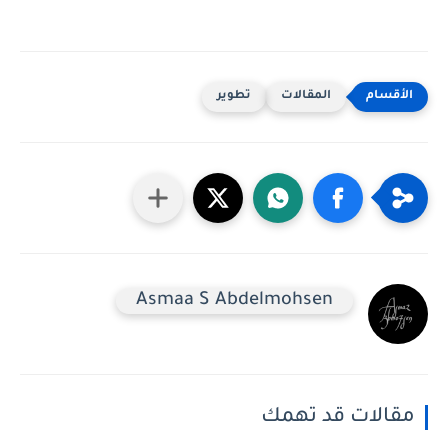
المقالات
تطوير
Asmaa S Abdelmohsen
مقالات قد تهمك