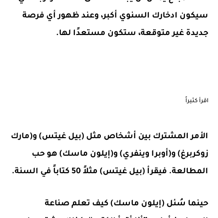
سيكون ادخارك السنوي أكبر، وعند ظهور أي فرصة
جديدة غير متوقعة، ستكون مستعدًا لها.
اقرأ كثيراً
الأمر المشترك بين أشخاص مثل (بيل غيتس) و(مارك
زوكربرغ) و(أوبرا وينفري) و(إيلون ماسك) هو حب
المطالعة. فيقرأ (بيل غيتس) مثلاً 50 كتاباً في السنة.
حينما سُئل (إيلون ماسك) كيف تعلم صناعة