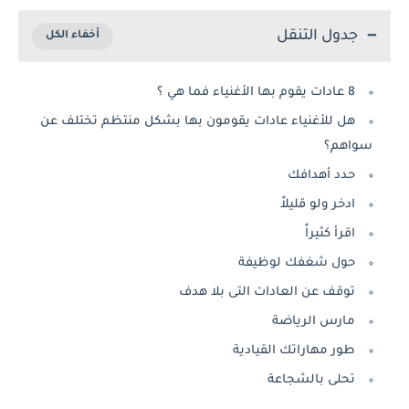
جدول التنقل
8 عادات يقوم بها الأغنياء فما هي ؟
هل للأغنياء عادات يقومون بها بشكل منتظم تختلف عن
سواهم؟
حدد أهدافك
ادخر ولو قليلاً
اقرأ كثيراً
حول شغفك لوظيفة
توقف عن العادات التى بلا هدف
مارس الرياضة
طور مهاراتك القيادية
تحلى بالشجاعة