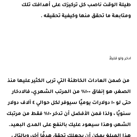
طيلة الوقت ناصب كل تركيزك على أهدافك تلك
ومتابعة ما تحقق منها وكيفية تحقيقه
.
ادخر ولو قليلاً
من ضمن العادات الخاطئة التي تربى الكثير عليها منذ
الصغر، هو إنفاق ١٠٠٪ من المرتب الشهري، فالادخار
حتى لو ١٠ دولارات يوميًا سيوفر لكل حوالي ٤ آلاف دولار
سنويًا ، ولذا فمن الأفضل أن تدخر ١٠٪ فقط من مرتبك
الشهر، وهذا سيعود عليك بالنفع على المدى البعيد.
هذا المبلغ يمكن أن يجعلك تحقق هدفًا آخر، وبالتالي