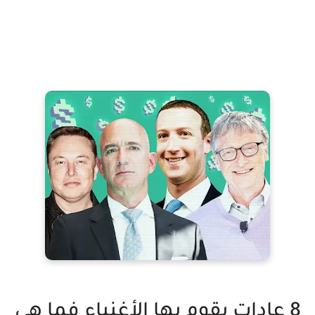
8 عادات يقوم بها الأغنياء فما هي