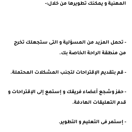
المهنية و يمكنك تطويرها من خلال:-
- تحمل المزيد من المسؤلية و التى ستجعلك تخرج
من منطقة الراحة الخاصة بك.
- قم بتقديم الإقتراحات لتجنب المشكلات المحتملة.
- حفز وشجع أعضاء فريقك و إستمع إلى الإقتراحات و
قدم التعليقات الهادفة.
- إستمر فى التعليم و التطوير.