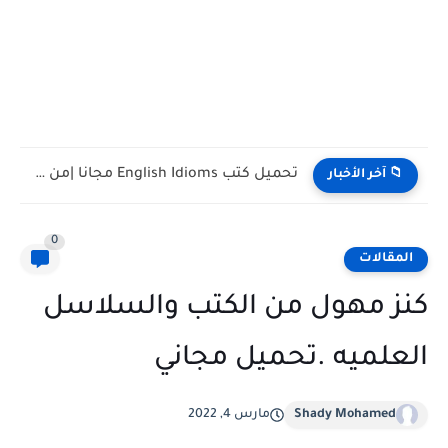
تحميل كتب تدريس اللغة الإنجليزية PDF مجانا | TESOL وTEFL
📁 آخر الأخبار
0
المقالات
كنز مهول من الكتب والسلاسل
العلميه .تحميل مجاني
Shady Mohamed
مارس 4, 2022