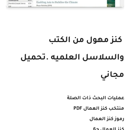
كنز مهول من الكتب
والسلاسل العلميه .تحميل
مجاني
عمليات البحث ذات الصلة
منتخب كنز العمال PDF
رموز كنز العمال
كنز العمال ج6