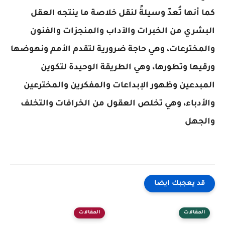
كما أنها تُعدّ وسيلةً لنقل خلاصة ما ينتجه العقل
البشري من الخبرات والآداب والمنجزات والفنون
والمخترعات، وهي حاجة ضرورية لتقدم الأمم ونهوضها
ورقيها وتطورها، وهي الطريقة الوحيدة لتكوين
المبدعين وظهور الإبداعات والمفكرين والمخترعين
والأدباء، وهي تخلص العقول من الخرافات والتخلف
والجهل
قد يعجبك ايضا
المقالات
المقالات