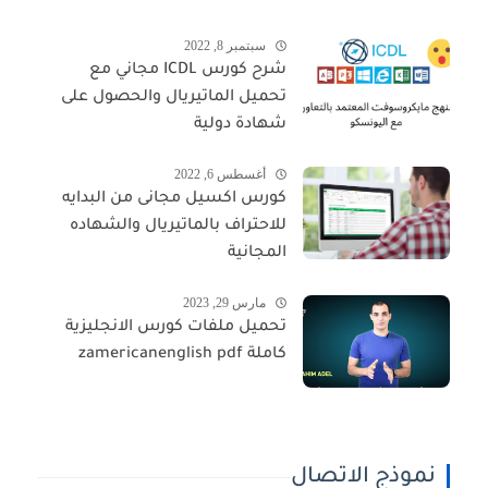
سبتمبر 8, 2022
شرح كورس ICDL مجاني مع
تحميل الماتيريال والحصول على
شهادة دولية
أغسطس 6, 2022
كورس اكسيل مجانى من البدايه
للاحتراف بالماتيريال والشهاده
المجانية
مارس 29, 2023
تحميل ملفات كورس الانجليزية
كاملة zamericanenglish pdf
نموذج الاتصال