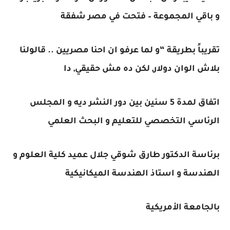
و باقي المجموعة – فتحت في مصر شفقة
تقريباً بطريقة “و لما عرفو ان احنا مصريين .. قالولنا
بلاش الوان دولار, لكن ده مش حقيقي, دا
اتفاق لمدة 5 سنين بين دور النشر ديه و المجلس
الرئاسي التخصصي للتعليم و البحث العلمي
برئاسة الدكتور طارق شوقي جلال عميد كلية العلوم و
الهندسة و استاذ الهندسة الميكانيكية
بالجامعة الأمريكية