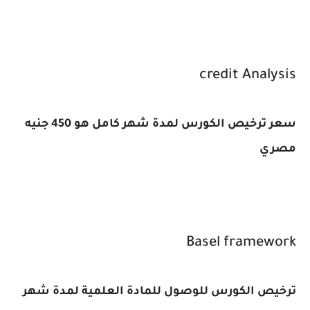
credit Analysis
سعر ترخيص الكورس لمدة شهر كامل هو 450 جنيه
مصري
Basel framework
ترخيص الكورس للوصول للمادة العلمية لمدة شهر