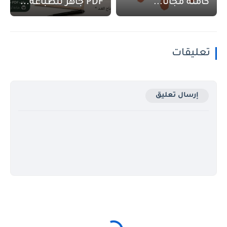
كاملة مجانا...
PDF جاهز للطباعة...
تعليقات
إرسال تعليق