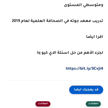
ومتوسطي المستوى
تدريب معهد جوته في الصحافة العلمية لعام 2019
اقرا ايضا
لجزء الأهم من حل اسئلة الاي كيو iq
https://bit.ly/3Cvjl4
قد يعجبك ايضا
المقالات
المقالات