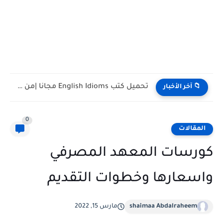
تحميل كتب تدريس اللغة الإنجليزية PDF مجانا | TESOL وTEFL
📁 آخر الأخبار
0
المقالات
كورسات المعهد المصرفي
واسعارها وخطوات التقديم
shaimaa Abdalraheem
مارس 15, 2022