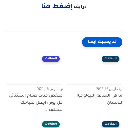
إضغط هنا
درايف
قد يعجبك ايضا
المقالات
المقالات
مارس 16, 2022
مارس 16, 2022
ما هي الساعه البيولوجيه
ملخص كتاب صباح استثنائي
للانسان
كل يوم : اجعل صباحك
مختلف...
المقالات
المقالات