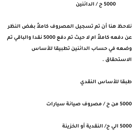
5000 ح / الدائنين
نلاحظ هنا أن تم تسجيل المصروف كاملاً بغض النظر
عن دفعه كاملاً ام لا حيث تم دفع 5000 نقدا والباقي تم
وضعه في حساب الدائنين تطبيقا للأساس
الاستحقاق .
طبقا للأساس النقدي
5000 من ح / مصروف صيانة سيارات
5000 الي ح/ النقدية أو الخزينة