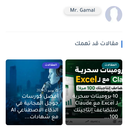
Mr. Gamal
مقالات قد تهمك
المقالات
المقالات
يونيو 9, 2026
يونيو 3, 2026
10 برومبتات سحرية
أفضل كورسات
لـ Excel مع Claude
جوجل المجانية في
ستضاعف إنتاجيتك
الذكاء الاصطناعي AI
100...
مع شهادات...