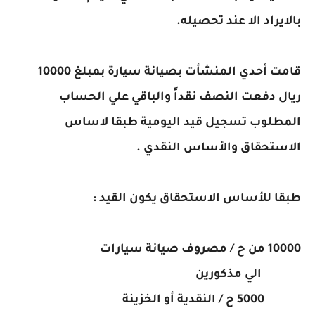
بالايراد الا عند تحصيله.
قامت أحدي المنشأت بصيانة سيارة بمبلغ 10000
ريال دفعت النصف نقداً والباقي علي الحساب
المطلوب تسجيل قيد اليومية طبقا لاساس
الاستحقاق والأساس النقدي .
طبقا للأساس الاستحقاق يكون القيد :
10000 من ح / مصروف صيانة سيارات
الي مذكورين
5000 ح / النقدية أو الخزينة