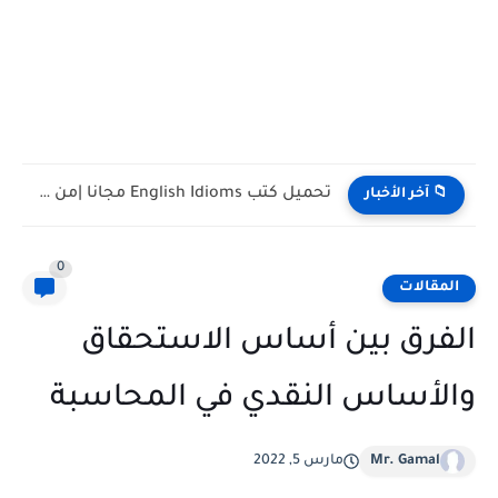
تحميل كتب تدريس اللغة الإنجليزية PDF مجانا | TESOL وTEFL
📁 آخر الأخبار
0
المقالات
الفرق بين أساس الاستحقاق
والأساس النقدي في المحاسبة
Mr. Gamal
مارس 5, 2022