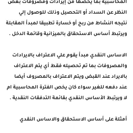
المحاسبية بما يخصها من إيرادات ومصروفات بغض
النظر عن السداد أو التحصيل وذلك للوصول إلي
نتيجه النشاط من ربح أو خسارة تطبيقا لمبدأ المقابلة
ويرتبط أساس الاستحقاق بالميزانية وقائمة الدخل .
الاساس النقدي مبدأ يقوم علي الاعتراف بالايرادات
والمصروفات بما تم تحصيله فقط أي يتم الاعتراف
بالايراد عند القبض ويتم الاعتراف بالمصروف أيضا
عند دفعه للغير سواء كان يخص الفترة المحاسبية ام
لا ويرتبط الأساس النقدي بقائمة التدفقات النقدية .
أمثلة على أساس الاستحقاق والاساس النقدي