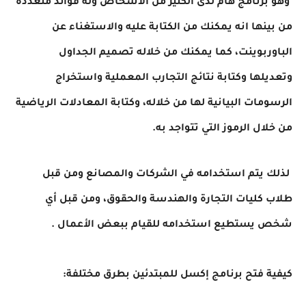
وهو برنامج هام لدى الكثير من الأشخاص وله فوائد متعددة
من بينها انه يمكنك من الكتابة عليه والاستغناء عن
الباوربوينت، كما يمكنك من خلاله تصميم الجداول
وتعديلها وكتابة نتائج التجارب المعملية واستخراج
الرسومات البيانية لها من خلاله، وكتابة المعادلات الرياضية
من خلال الرموز التي تتواجد به.
لذلك يتم استخدامه في الشركات والمصانع ومن قبل
طلاب كليات التجارة والهندسة والحقوق، ومن قبل أي
شخص يستطيع استخدامه للقيام ببعض الأعمال .
كيفية فتح برنامج إكسل للمبتدئين بطرق مختلفة: