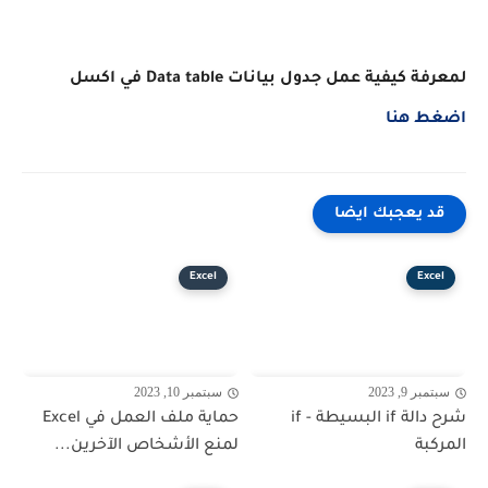
لمعرفة كيفية عمل جدول بيانات Data table في اكسل
اضغط هنا
قد يعجبك ايضا
Excel
Excel
سبتمبر 9, 2023
سبتمبر 10, 2023
شرح دالة if البسيطة - if
حماية ملف العمل في Excel
المركبة
لمنع الأشخاص الآخرين...