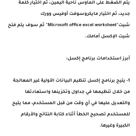
يتم الضغط على الماوس ناحية اليمين، ثم اختيار كلمة
جديد، ثم اختيار مايكروسوفت أوفيس وورك
شيت"Microsoft office excel worksheet" ثم سوف يتم فتح
شيت الإكسل أمامك.
أبرز استخدامات برنامج إكسل:
1- يتيح برنامج إكسل تنظيم البيانات الأولية غير المعالجة
من خلال تنظيمها في جداول وتخزينها واستعادتها
والتعديل عليها في أي وقت من قبل المستخدم، مما يتيح
للمستخدم تصحيح الخطأ أثناء كتابة النتائج والأرقام
الكبيرة وغيرها.