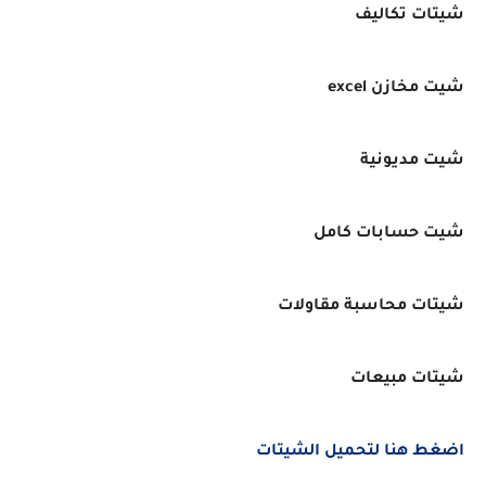
شيتات تكاليف
شيت مخازن excel
شيت مديونية
شيت حسابات كامل
شيتات محاسبة مقاولات
شيتات مبيعات
اضغط هنا لتحميل الشيتات