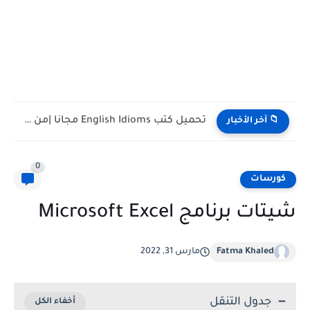
تحميل كتب تدريس اللغة الإنجليزية PDF مجانا | TESOL وTEFL
📁 آخر الأخبار
0
كورسات
شيتات برنامج Microsoft Excel
Fatma Khaled
مارس 31, 2022
جدول التنقل