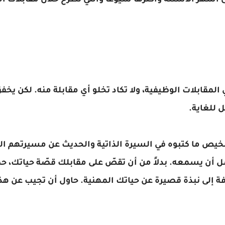
 أشهر الأسئلة وأكثرها شيوعًا والتي تُطرح خلال مقابلات ا
 المقابلات الوظيفية، ولا تكاد تخلو أي مقابلة منه. لكن يخفق
ل للغاية.
تلخيص ما كتبوه في السيرة الذاتية والحديث عن مسيرتهم الم
 أن يسمعه. بدلاً من أن تقصّ على مقابلك قصّة حياتك، ح
افة إلى نبذة قصيرة عن حياتك المهنية. حاول أن تجيب عن هذا