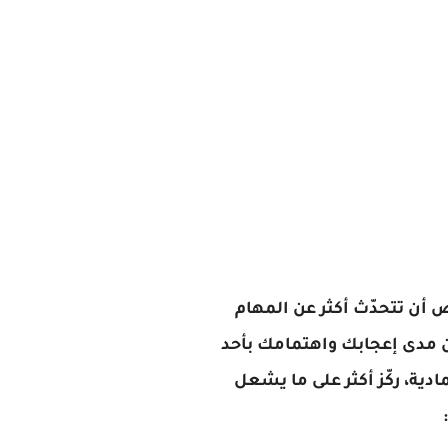
رص أن تتحدّث أكثر عن المهام
عن مدى إعجابك واهتمامك بأحد
ادية، ركّز أكثر على ما يشعل
: