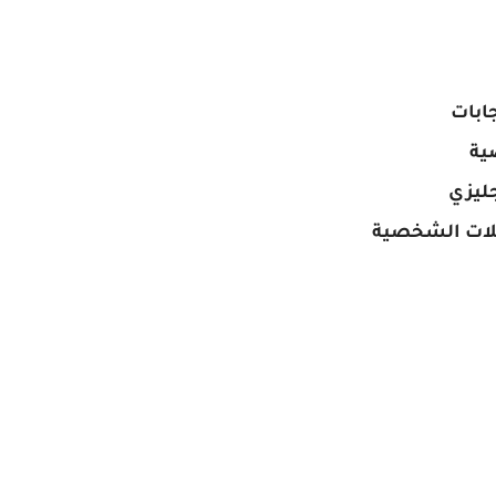
ابات
ية
ليزي
بلات الشخصية