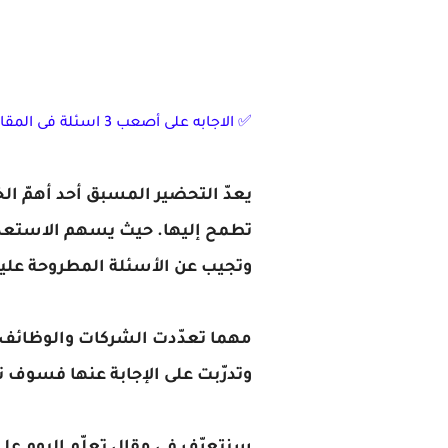
✅ الاجابه على أصعب 3 اسئلة فى المقابلات الشخصية !
يعدّ التحضير المسبق أحد أهمّ ا
تطمح إليها. حيث يسهم الاستعداد 
وتجيب عن الأسئلة المطروحة ع
مهما تعدّدت الشركات والوظائف، ف
وتدرّبت على الإجابة عنها فسوف