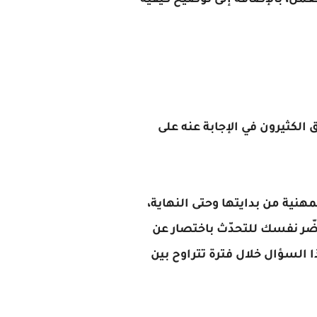
لعمل، بالإضافة إلى توضيح كيفية
 الكثيرون في الإجابة عنه على
هنية من بدايتها وحتى النهاية،
ضّر نفسك للتحدّث باختصار عن
 السؤال خلال فترة تتراوح بين