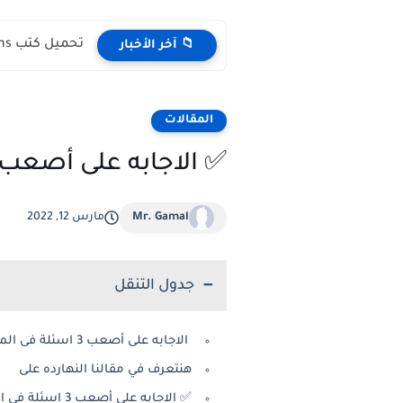
تحميل كتب English Idioms مجانا |من كامبريدج English Phrasal Verbs...
📁 آخر الأخبار
المقالات
✅ الاجابه على أصعب3 اسئلة فى المقابلات الشخصية !
Mr. Gamal
مارس 12, 2022
جدول التنقل
الاجابه على أصعب 3 اسئلة فى المقابلات الشخصية !
هنتعرف في مقالنا النهارده على
✅ الاجابه على أصعب 3 اسئلة فى المقابلات الشخصية !