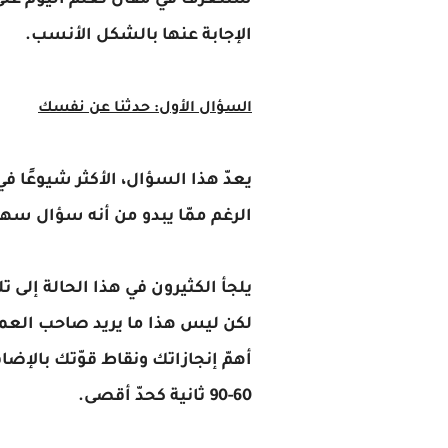
سنتعرّف في مقال تعلّم اليوم على
الإجابة عنها بالشكل الأنسب.
السؤال الأول: حدثنا عن نفسك
يعدّ هذا السؤال، الأكثر شيوعًا في
الرغم ممّا يبدو من أنه سؤال سه
يلجأ الكثيرون في هذا الحالة إلى 
لكن ليس هذا ما يريد صاحب العمل
أهمّ إنجازاتك ونقاط قوّتك بالإض
60-90 ثانية كحدّ أقصى.