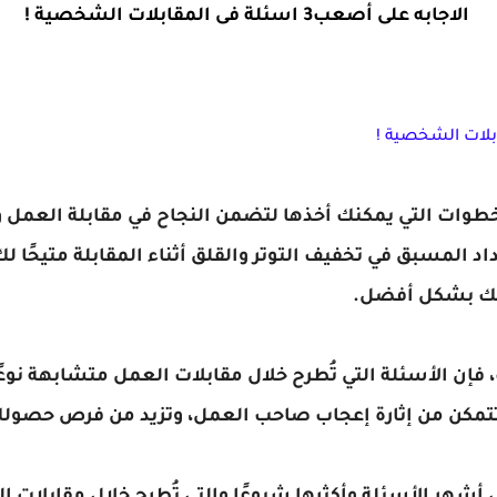
الاجابه على أصعب3 اسئلة فى المقابلات الشخصية !
لخطوات التي يمكنك أخذها لتضمن النجاح في مقابلة العمل 
المسبق في تخفيف التوتر والقلق أثناء المقابلة متيحًا لك 
ليك بشكل أفضل.
إن الأسئلة التي تُطرح خلال مقابلات العمل متشابهة نوعًا 
 تتمكن من إثارة إعجاب صاحب العمل، وتزيد من فرص حصول