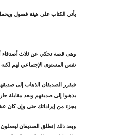
يأتي الكتاب على هيئة فصول ويحمل 
وهى قصة تحكي عن ثلاث أصدقاء أحده
نفس المستوى الإجتماعي لهم لكنه أ
فيقرر الصديقان الذهاب إلى صديقهم
يذهبوا إلى صديقهم وبعد مقابلة ح
بجزء من إيراداتك حتى وإن كان عشر
وبعد ذلك إنطلق الصديقان ليعملون بت