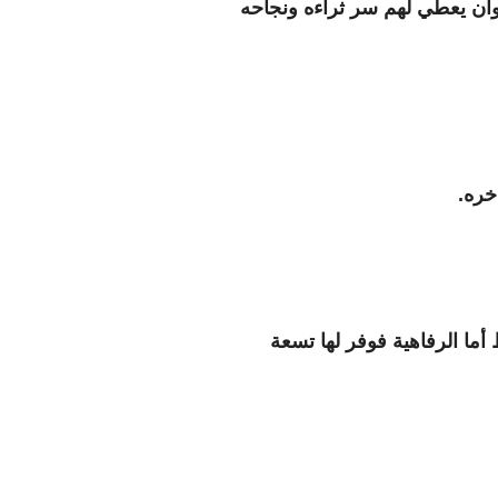
 وأن يعطي لهم سر ثراءه ونجاحه
أما الرفاهية فوفر لها تسعة