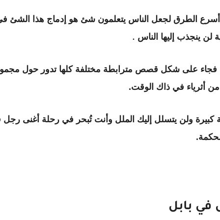
ن أسرع الطرق لجعل الناس يتعلمون شئ هو إدماج هذا الشئ 
لن ينجذب إليها الناس
.
ب فجاء على شكل قصص مترابطة مختلفة كلها تدور حول مجموعة
ن أثرياء في ذاك الوقت.
كبيرة ولن يتسلل إليك الملل وأنت تُبحر في رحلة أغنى رجل ف
لحكمة.
في بابل