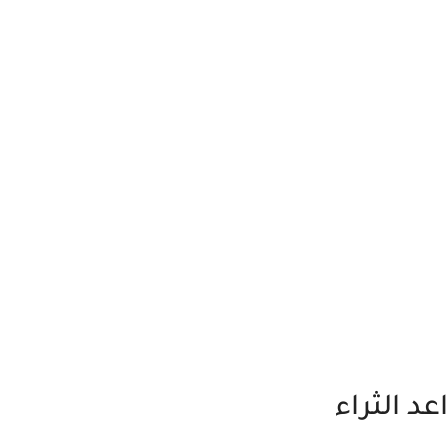
د الثراء