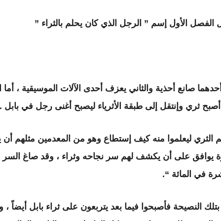
الفصل الأول إسم ” الرجل الذي كان يحلم بالثراء ”
ما صانع أحذية والثاني يعزف أحدى الآلات الموسيقية ، أما 
صبح ثري وإنتقل إلى طبقة الأثرياء ليصبح أغنى رجل في بابل .
 الثري ليعلموا منه كيف إستطاع وهو من المعدمين مثلهم أن ي
ارة يوافق على أن يكشف لهم سر نجاحه وثراء ، وقد صاغ السر
ة في المائة “.
لك النصيحة فأصبحوا فيما بعد يتربعون على ثراء بابل أيضاً ، و