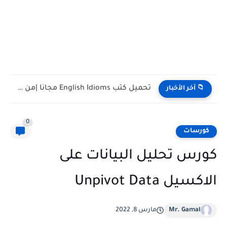
تحميل كتب تدريس اللغة الإنجليزية PDF مجانا | TESOL وTEFL
📁 آخر الأخبار
0
كورسات
كورس تحليل البيانات على
الاكسيل Unpivot Data
Mr. Gamal
مارس 8, 2022