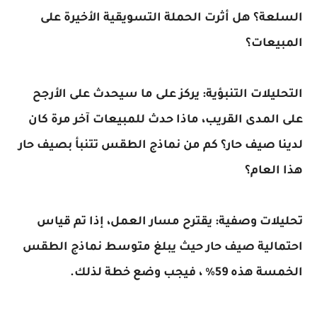
السلعة؟ هل أثرت الحملة التسويقية الأخيرة على
المبيعات؟
التحليلات التنبؤية: يركز على ما سيحدث على الأرجح
على المدى القريب، ماذا حدث للمبيعات آخر مرة كان
لدينا صيف حار؟ كم من نماذج الطقس تتنبأ بصيف حار
هذا العام؟
تحليلات وصفية: يقترح مسار العمل، إذا تم قياس
احتمالية صيف حار حيث يبلغ متوسط ​​نماذج الطقس
الخمسة هذه 59٪ ، فيجب وضع خطة لذلك.