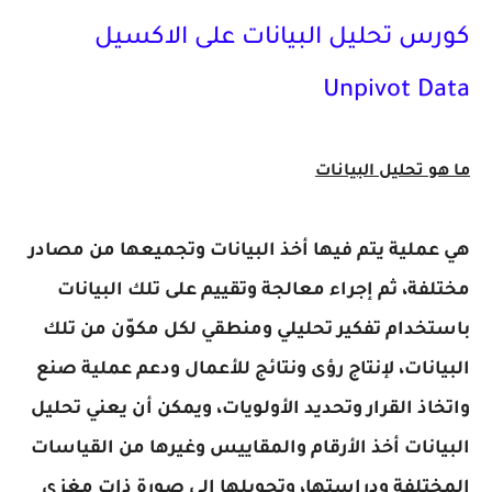
كورس تحليل البيانات على الاكسيل
Unpivot Data
ما هو تحليل البيانات
هي عملية يتم فيها أخذ البيانات وتجميعها من مصادر
مختلفة، ثم إجراء معالجة وتقييم على تلك البيانات
باستخدام تفكير تحليلي ومنطقي لكل مكوّن من تلك
البيانات، لإنتاج رؤى ونتائج للأعمال ودعم عملية صنع
واتخاذ القرار وتحديد الأولويات، ويمكن أن يعني تحليل
البيانات أخذ الأرقام والمقاييس وغيرها من القياسات
المختلفة ودراستها، وتحويلها إلى صورة ذات مغزى