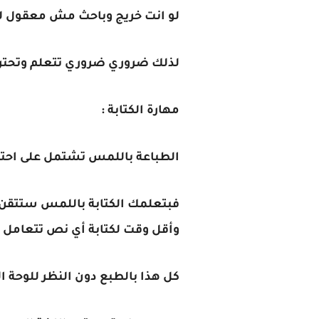
لو انت خريج وباحث مش معقول لح
لذلك ضروري ضروري تتعلم وتحترا
مهارة الكتابة :
الطباعة باللمس تشتمل على احتر
فبتعلمك الكتابة باللمس ستتقن ال
وأقل وقت لكتابة أي نص تتعامل م
كل هذا بالطبع دون النظر للوحة ال