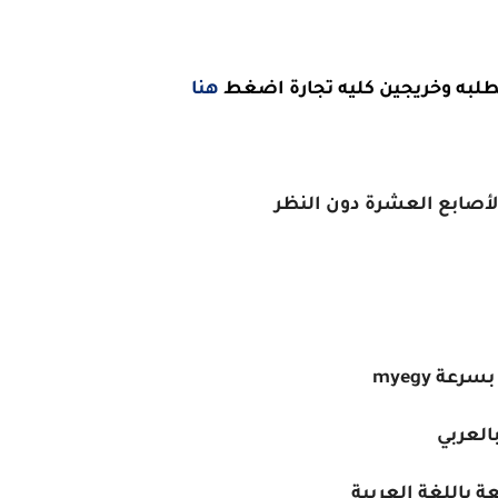
طلبه وخريجين كليه تجارة اضغط
هنا
الأصابع العشرة دون النظر
عة myegy
العربي
ة باللغة العربية