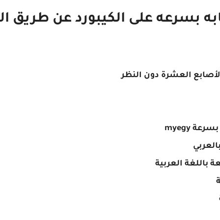
به بسرعه على الكيبورد عن طريق ا
الأصابع العشرة دون النظر
عة myegy
العربي
ة باللغة العربية