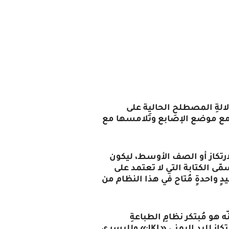
الةِ المصطلحِ الحاليِة على
طه مع موضع الإصابع وتلامسها مع
ارتكاز أو الصف الأوسط، ليكون
ّى الكتابة التي لا تعتمد على
بيدٍ واحدةٍ مُتاح في هذا النظام من
ّه هو مُبتكر نظامِ الطباعةِ