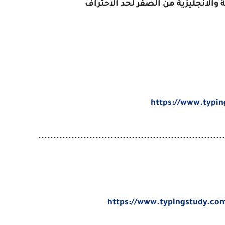
 والانجليزية من الصفر لحد الاحتراف
https://www.typin
..............................................................
https://www.typingstudy.com/