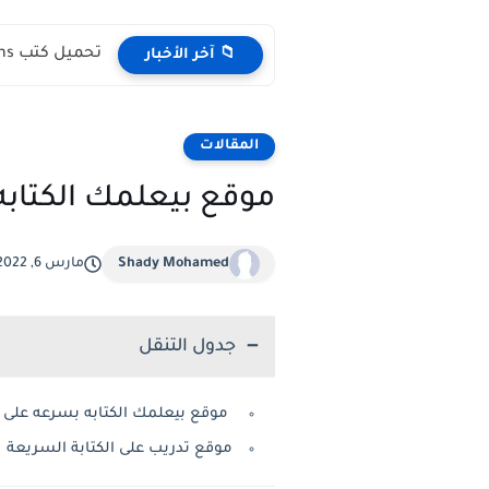
تحميل كتب English Idioms مجانا |من كامبريدج English Phrasal Verbs...
📁 آخر الأخبار
المقالات
موقع بيعلمك الكتابه
Shady Mohamed
مارس 6, 2022
جدول التنقل
موقع بيعلمك الكتابه بسرعه على 
موقع تدريب على الكتابة السريعة