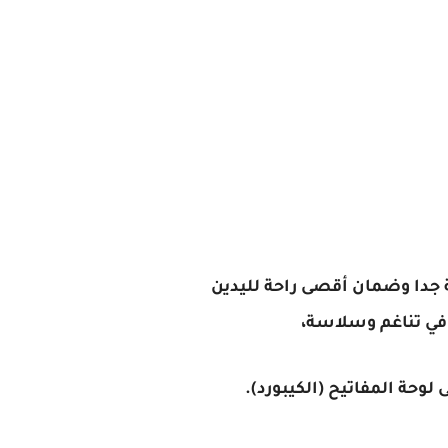
ة جدا وضمان أقصى راحة لليدين
 في تناغم وسلاسة،
لوحة المفاتيح (الكيبورد).