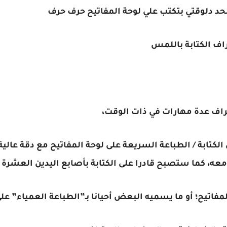
د دلوقتي بتكتب علي لوحة المفاتيح حرف حرف
ف الكتابة باللمس
اف عدة مهارات في ذات الوقت،
كتابة / الطباعة السريعة على لوحة المفاتيح مع دقة عالي
عه، كما ستصبح قادرا على الكتابة بأصابع اليدين العشرة
مفاتيح؛ أو ما يسميه البعض أحيانا بـ”الطباعة العمياء” على 