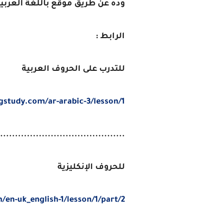
وده عن طريق موقع باللغة العربية
الرابط :
للتدرب على الحروف العربية
gstudy.com/ar-arabic-3/lesson/1
..........................................
للحروف الإنكليزية
en-uk_english-1/lesson/1/part/2