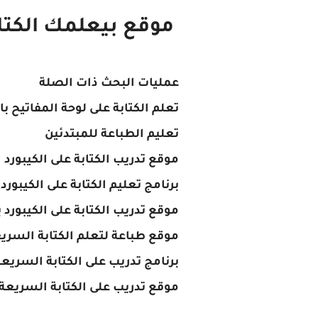
موقع بيعلمك الكتا
عمليات البحث ذات الصلة
تعلم الكتابة على لوحة المفاتيح ب
تعليم الطباعة للمبتدئين
موقع تدريب الكتابة على الكيبورد
برنامج تعليم الكتابة على الكيبورد بسر
موقع تدريب الكتابة على الكيبورد ب
موقع طباعة لتعلم الكتابة السريع
برنامج تدريب على الكتابة السريعة
موقع تدريب على الكتابة السريعة