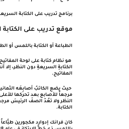
برنامج تدريب على الكتابة السريعة
موقع تدريب على الكتابة 
الطباعة أو الكتابة باللمس أو الطباعة العم
‏ هو نظام كتابة على لوحة المفاتيح 
الكتابةِ السريعةِ دون النظر، إلا
المفاتيح.
حيث يضع الكاتبُ أصابِعَه الثمان
مرجعاً للأصابع بعد تحركها للأعلى 
النظر ولا تعُدّ الصفَ الرئيسَ مرجعا
الكتابة.
كان فرانك إدوارد مكجورين طبَّاعاً مُ