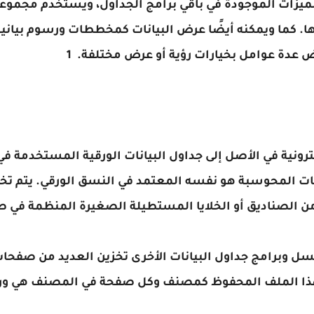
يزات الموجودة في باقي برامج الجداول، ويستخدم مجموعة
ها. كما ويمكنه أيضًا عرض البيانات كمخططات ورسوم بياني
 عدة عوامل بخيارات رؤية أو عرض مختلفة. 1
كترونية في الأصل إلى جداول البيانات الورقية المستخدمة ف
ت المحوسبة هو نفسه المعتمد في النسق الورقي. يتم تخزي
من الصناديق أو الخلايا المستطيلة الصغيرة المنظمة في 
سل وبرامج جداول البيانات الأخرى تخزين العديد من صفحات
لى هذا الملف المحفوظ كمصنف وكل صفحة في المصنف هي و