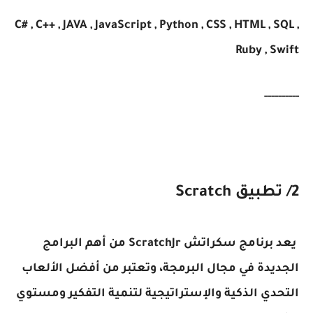
C# , C++ , JAVA , JavaScript , Python , CSS , HTML , SQL ,
Ruby , Swift
----------
2/ تطبيق Scratch
يعد برنامج سكراتش ScratchJr من أهم البرامج
الجديدة في مجال البرمجة، وتعتبر من أفضل الألعاب
التحدي الذكية والإستراتيجية لتنمية التفكير ومستوي