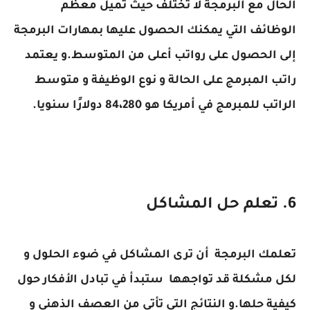
الحال مع البرمجة لا تختلف حيث تميل معظم
الوظائف التي يمكنك الحصول عليها بمهارات البرمجة
إلى الحصول على رواتب أعلى من المتوسط.و يعتمد
راتب المبرمج على الحالة و نوع الوظيفة و متوسط ​​
الراتب للمبرمج في أمريكا هو 84،280 دولارًا سنويا.
6. تعلم حل المشاكل
تعلمك البرمجة أن ترى المشاكل في ضوء الحلول و
لكل مشكلة قد تواجهها ستبدأ في تبادل الأفكار حول
كيفية حلها.و النتائج التي تأتي من العصف الذهني و