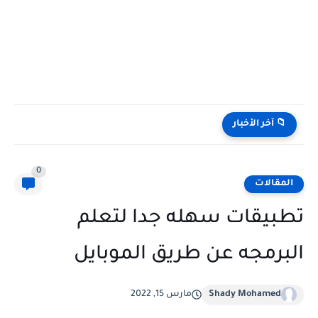
تحميل كتب تدريس اللغة الإنجليزية PDF مجانا | TESOL وTEFL
📁 آخر الأخبار
0
المقالات
تطبيقات سهله جدا لتعلم
البرمجه عن طريق الموبايل
Shady Mohamed
مارس 15, 2022