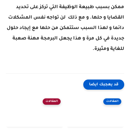
ممكن بسبب طبيعة الوظيفة التي تركز على تحديد
القضايا و حلها. و مع ذلك لن تواجه نفس المشكلات
دائما و لهذا السبب ستتمكن من حلها مع إيجاد حلول
جديدة في كل مرة و هذا يجعل البرمجة مهنة صعبة
للغاية ومثيرة.
قد يعجبك ايضا
المقالات
المقالات