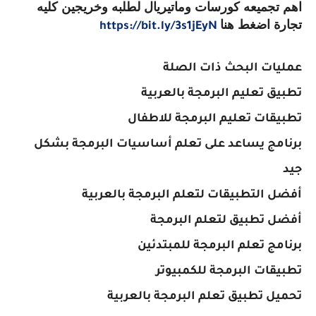
اهم تجميعه كورسات وماتيريال لطلبه وخريجين كليه
تجارة اضغط هنا
https://bit.ly/3s1jEyN
عمليات البحث ذات الصلة
تطبيق تعليم البرمجة بالعربية
تطبيقات تعليم البرمجة للاطفال
برنامج يساعد على تعلم أساسيات البرمجة بشكل
جيد
أفضل التطبيقات لتعلم البرمجة بالعربية
أفضل تطبيق لتعلم البرمجة
برنامج تعلم البرمجة للمبتدئين
تطبيقات البرمجة للكمبيوتر
تحميل تطبيق تعلم البرمجة بالعربية