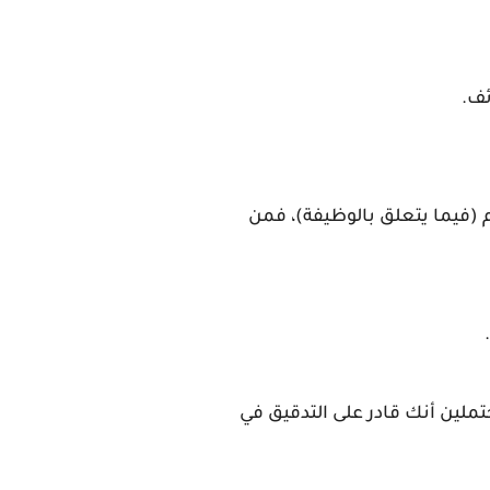
ئف.
م (فيما يتعلق بالوظيفة)، فمن
لين أنك قادر على التدقيق في