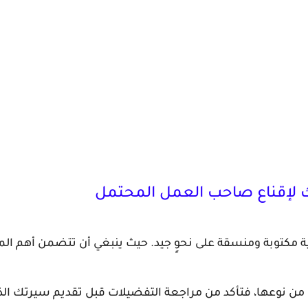
 لإقناع صاحب العمل المحتمل
ية مكتوبة ومنسقة على نحوٍ جيد. حيث ينبغي أن تتضمن أهم ا
ة من نوعها، فتأكد من مراجعة التفضيلات قبل تقديم سيرتك الذ