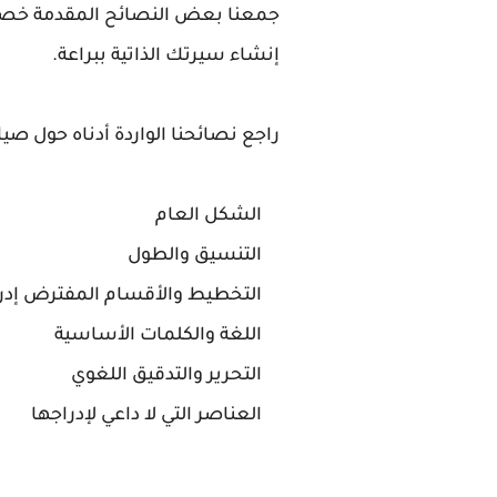
إنشاء سيرتك الذاتية ببراعة.
راجع نصائحنا الواردة أدناه حول صياغ
الشكل العام
التنسيق والطول
التخطيط والأقسام المفترض إدر
اللغة والكلمات الأساسية
التحرير والتدقيق اللغوي
العناصر التي لا داعي لإدراجها