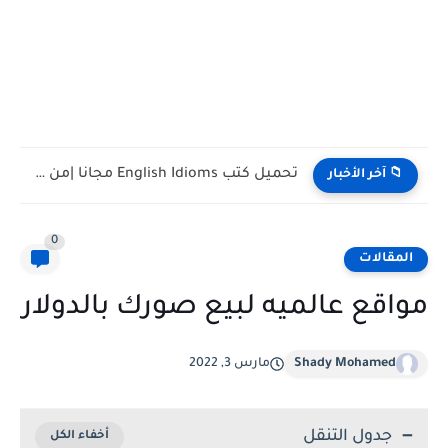
تحميل كتب تدريس اللغة الإنجليزية PDF مجانا | TESOL وTEFL
📁 آخر الأخبار
0
المقالات
مواقع عالميه لبيع صورك بالدولار
Shady Mohamed
مارس 3, 2022
جدول التنقل