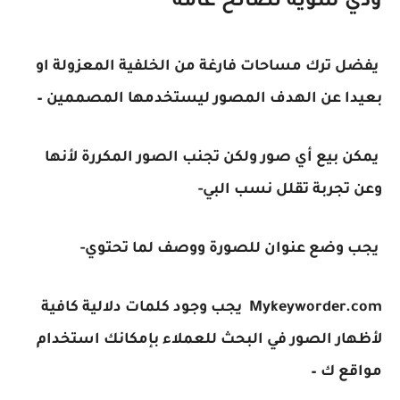
ودي شويه نصائح عامة
يفضل ترك مساحات فارغة من الخلفية المعزولة او
بعيدا عن الهدف المصور ليستخدمها المصممين –
يمكن بيع أي صور ولكن تجنب الصور المكررة لأنها
وعن تجربة تقلل نسب البي-
يجب وضع عنوان للصورة ووصف لما تحتوي-
Mykeyworder.com يجب وجود كلمات دلالية كافية
لأظهار الصور في البحث للعملاء بإمكانك استخدام
مواقع ك –