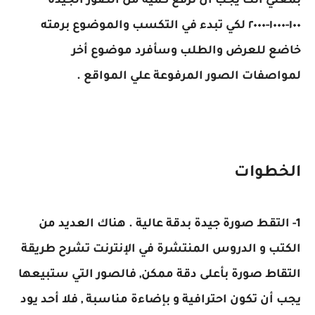
بمعني أنك يجب أن ترفع كمية من الصور الجيدة
١٠٠-١٠٠٠-٢٠٠٠ لكي تبدء في التكسب والموضوع برمته
خاضع للعرض والطلب وسأفرد موضوع أخر
لمواصفات الصور المرفوعة علي المواقع .
الخطوات
1- التقط صورة جيدة بدقة عالية . هناك العديد من
الكتب و الدروس المنتشرة في الإنترنت تشرح طريقة
التقاط صورة بأعلى دقة ممكن, فالصور التي ستبيعها
يجب أن تكون احترافية و بإضاءة مناسبة , فلا أحد يود