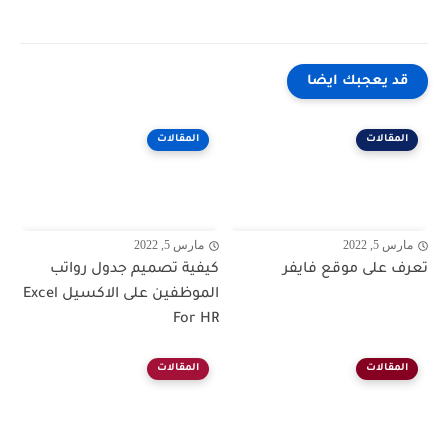
قد يعجبك ايضا
المقالات
المقالات
مارس 5, 2022
مارس 5, 2022
تعرف على موقع فايفر
كيفية تصميم جدول رواتب
الموظفين على الاكسيل Excel
For HR
المقالات
المقالات