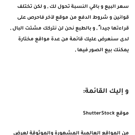
سعر البيع و باقي النسبة تحول لك , و لكن تختلف
قوانين و شروط الدفع من موقع لآخر فاحرص على
قراءتها جيدا ً , و بالطبع نحن لن نتركك مشتت البال ,
لدى سنعرض عليك قائمة من عدة مواقع مختارة
يمكنك بيع الصور فيها ,
و إليك القائمة:
موقع ShutterStock
من المواقع العالمية المشهورة والموثوقة لعرض