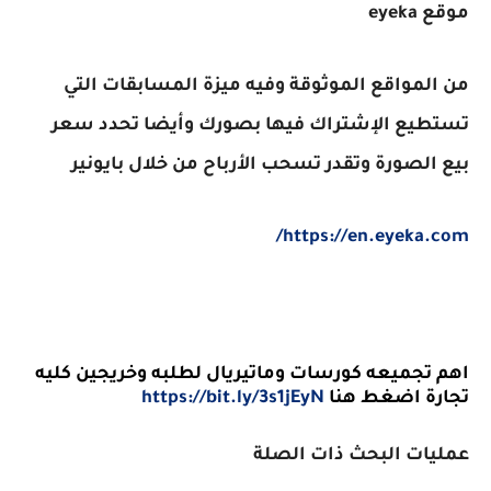
موقع eyeka
من المواقع الموثوقة وفيه ميزة المسابقات التي
تستطيع الإشتراك فيها بصورك وأيضا تحدد سعر
بيع الصورة وتقدر تسحب الأرباح من خلال بايونير
https://en.eyeka.com/
اهم تجميعه كورسات وماتيريال لطلبه وخريجين كليه
تجارة اضغط هنا
https://bit.ly/3s1jEyN
عمليات البحث ذات الصلة