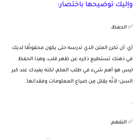
وإليك توضيحها باختصار:
✅
الحفظ:
أي: أن تكرر المتن الذي تدرسه حتى يكون محفوظًا لديك
في ذهنك تستطيع ذكره عن ظهر قلب، وهذا الحفظ
ليس هو أهم شيء في طلب العلم، لكنه يفيدك عند كبر
السن؛ لأنَّه يقلل مِن ضياع المعلومات وفقدانها.
.
✅
التفهم: