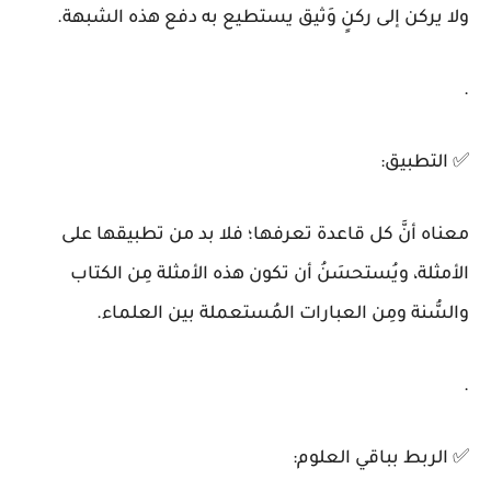
ولا يركن إلى ركنٍ وَثيق يستطيع به دفع هذه الشبهة.
.
✅
التطبيق:
معناه أنَّ كل قاعدة تعرفها؛ فلا بد من تطبيقها على
الأمثلة، ويُستحسَنُ أن تكون هذه الأمثلة مِن الكتاب
والسُّنة ومِن العبارات المُستعملة بين العلماء.
.
✅
الربط بباقي العلوم: