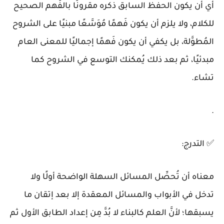
أي أن يكون الحفظ السابق ذكره مقرونًا بالفَهم الصحيح
للكلام، ولا يلزم أن يكون فَهمًا مُوَسَّعًا مبنيًا على الشروح
المُطوَّلة، بل يكفي أن يكون فَهمًا إجماليًا للمعنى العام
مبدئيًا، ثم بعد ذلك يُمكنك التوسع في الشروح كما
تشاء.
.
✅
التدرج:
معناه أن تُحصِّل المسائل السهلة الواضحة أولًا ولا
تدخل في الأبواب والمسائل المعقدة إلا بعد إتقان ما
يسبقها؛ لأنَّ العلم كالبناء لا بُدَّ مِن إعداد الطابق الأول ثم