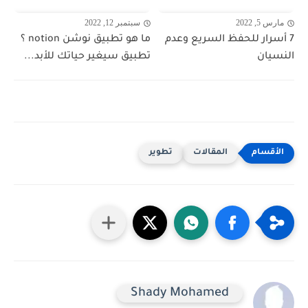
مارس 5, 2022
سبتمبر 12, 2022
7 أسرار للحفظ السريع وعدم
ما هو تطبيق نوشن notion ؟
النسيان
تطبيق سيغير حياتك للأبد...
المقالات
تطوير
Shady Mohamed