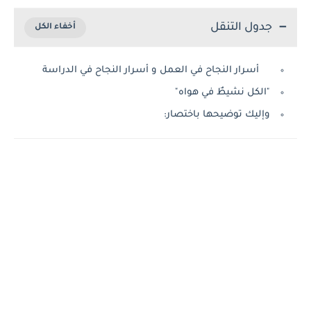
جدول التنقل
أسرار النجاح في العمل و أسرار النجاح في الدراسة
"الكل نشيطٌ في هواه"
وإليك توضيحها باختصار: