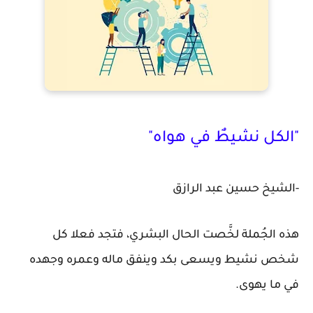
"الكل نشيطٌ في هواه"
-الشيخ حسين عبد الرازق
هذه الجُملة لخَّصت الحال البشري، فتجد فعلا كل
شخص نشيط ويسعى بكد وينفق ماله وعمره وجهده
في ما يهوى.