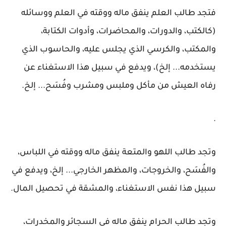
فتجد طالب العلم ينفق ماله ووقته في العلم ووسائله
(كالكتب، والدورات، والمحاضرات، وأدوات الكتابة،
والمكتب، والكرسي الذي يجلس عليه، والحاسوب الذي
يستخدمه... إلخ)، ويدفع في سبيل هذا الاستغناء عن
رفاه العيش من مأكل وملبس ومشرب وفُسَح... إلخ.
.
وتجد طالب اللهو والمتعة ينفق ماله ووقته في اللباس،
والفُسَح، والخروجات، والمظهر الخارجي... إلخ، ويدفع في
سبيل هذا نفس الاستغناء، والمشقة في تحصيل المال.
وتجد طالب الحرام ينفق ماله في السجائر والمخدرات،