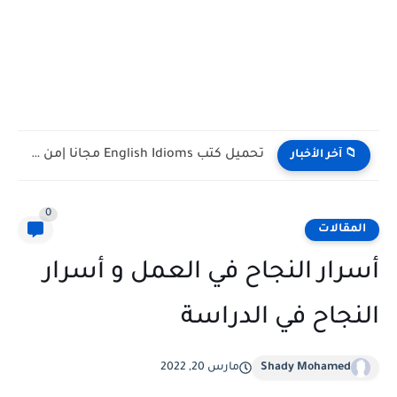
تحميل كتب تدريس اللغة الإنجليزية PDF مجانا | TESOL وTEFL
📁 آخر الأخبار
0
المقالات
أسرار النجاح في العمل و أسرار
النجاح في الدراسة
Shady Mohamed
مارس 20, 2022