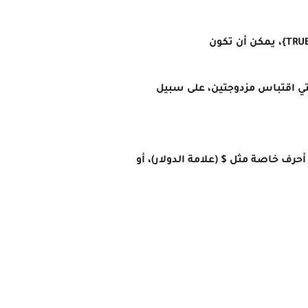
تي اقتباس مزدوجتين، على سبيل
حرف خاصة مثل $ (علامة الدولار)، أو