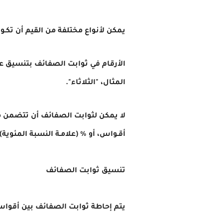
يمكن لأنواع مختلفة من القيم أن تكـون في نفـس ثابت
الأرقام في ثوابت الصفائف بتنسيق ع
المثال، "الثلاثاء".
لا يمكن لثوابت الصفائف أن تتضمن مرا
أقـواس، أو % (علامـة النسبة المئوية).
تنسيق ثوابت الصفائف
يتم إحاطة ثوابت الصفائف بين أقواس (