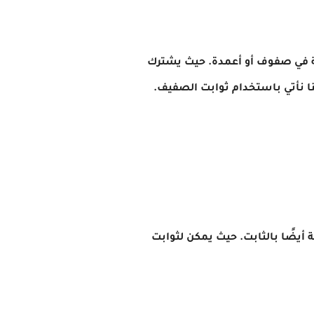
ة في صفوف أو أعمدة. حيث يشترك
 نأتي باستخدام ثوابت الصفيف.
أيضًا بالثابت. حيث يمكن لثوابت