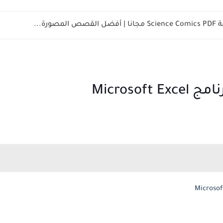
صورة...
Microsof