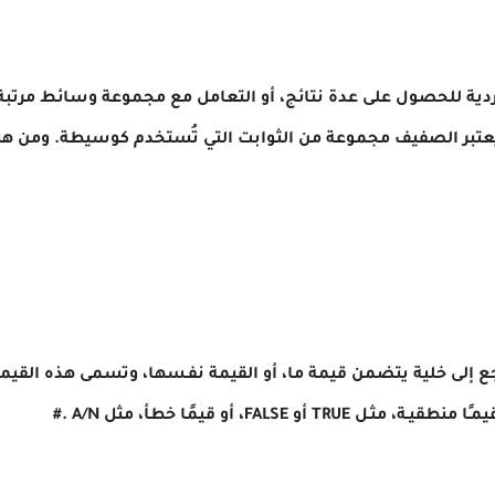
دية للحصول على عدة نتائج، أو التعامل مع مجموعة وسائط مرتب
بر الصفيف مجموعة من الثوابت التي تُستخدم كوسيطة. ومن هنا
إلى خلية يتضمن قيمة ما، أو القيمة نفـسها، وتسمى هذه القيمة 
و FALSE، أو قيمًا خطأ، مثل A/N .#