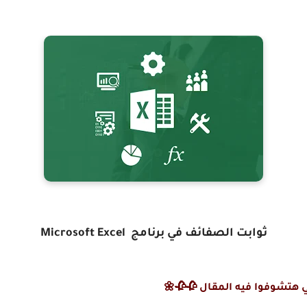
ثوابت الصفائف في برنامج Microsoft Excel
 هتشوفوا فيه المقال 🥀🥀🌼