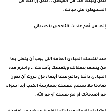
لتكن رغبتك أنت هى الفيصل .. لتكن إرادتك هى
المسيطرة على حياتك ،
إنها من أهم عادات الناجحين يا صديقي
حدد لنفسك المبادئ العامة التى يجب أن يتحلى بها
من يتصف بصفاتك ويتمسك بأحلامك .. واحترم هذه
المبادئ دائما ودافع عنها أيضا ، فإن قررت أن تكون
صادقا فلا تسمح لنفسك بممارسة الكذب أبدا سواء
مع أصدقائك أو مع نفسك أو مع الله .