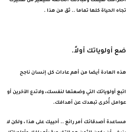
احترامك لقيمك ومبادئك الخاصة سيغير من تفكيرك
تجاه الحياة كلها تماما .. ثق من هذا .
ضع أولوياتك أولاً.
هذه العادة أيضا من أهم عادات كل إنسان ناجح
اتبع أولوياتك التي وضعتها لنفسك، ولاتدع الآخرين أو
عوامل أُخرى تبعدك عن أهدافك.
مساعدة أصدقائك أمر رائع .. أحييك على هذا ، ولكن لا