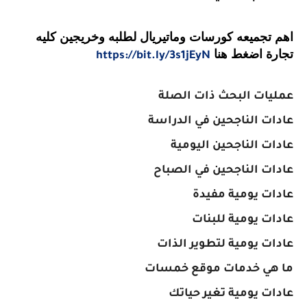
اهم تجميعه كورسات وماتيريال لطلبه وخريجين كليه
تجارة اضغط هنا
https://bit.ly/3s1jEyN
عمليات البحث ذات الصلة
عادات الناجحين في الدراسة
عادات الناجحين اليومية
عادات الناجحين في الصباح
عادات يومية مفيدة
عادات يومية للبنات
عادات يومية لتطوير الذات
ما هي خدمات موقع خمسات
عادات يومية تغير حياتك