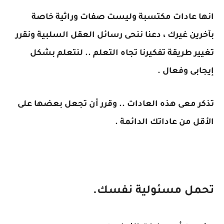
انها عادات مكتسبة وليست صفات وراثية خاصة
بآخرين غيرك ، دعنا ننحى رسائل العقل السلبية ونقرر
تغيير طريقة تفكيرنا تجاه التعلم .. لنتعلم بشكل
إيجابى وفعال .
تذكر معى هذه العادات .. وقرر أن تجعل بعضها على
الأقل من عاداتك الدائمة .
تحمل مسئولية نفسك.