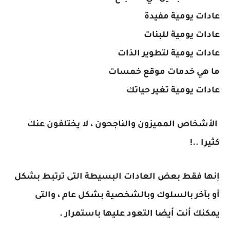
عادات يومية مفيدة
عادات يومية للبنات
عادات يومية لتطوير الذات
ما هي خدمات موقع خمسات
عادات يومية تغير حياتك
الأشخاص المميزون والناجحون ، لا يختلفون عنك
كثيرا ..!
إنها فقط بعض العادات البسيطة التى ترتبط بشكل
أو بآخر بالسلوك وبالشخصية بشكل عام ، والتى
يمكنك أنت أيضا التعود عليها باستمرار .