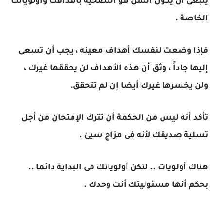
ينبغى أن يكون الثمن هو التضحية بأهدافك وأولوياتك
الخاصة .
فإذا وضعت لنفسك أهداف معينه ، يجب أن تسعى
إليها جاداً ، وثق أن هذه الأهداف لن يحققها غيرك ،
ولن يخسرها غيرك أيضا إن لم تتحقق.
تأكد أنه ليس من الحكمة أن تترك الإمتحان من أجل
تسلية صديقك لأنه فى مزاج سيئ .
هناك أولويات .. لتكن أولوياتك فى البداية دائما ..
بحكم أنها مسئوليتك أنت وحدك .