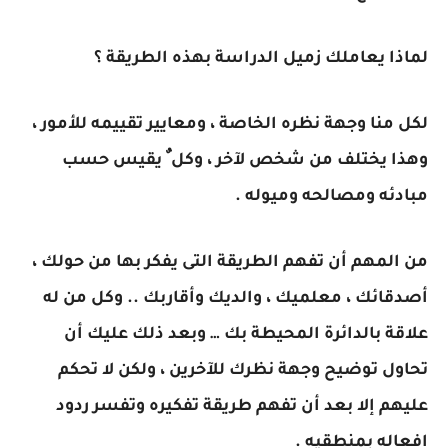
لماذا يعاملك زميل الدراسة بهذه الطريقة ؟
لكل منا وجهة نظره الخاصة ، ومعايير تقييمه للأمور ،
وهذا يختلف من شخص لآخر ، وكل ٌ يقيس حسب
مبادئه ومصالحه وميوله .
من المهم أن تفهم الطريقة التى يفكر بها من حولك ،
أصدقائك ، معلميك ، والديك وأقاربك .. وكل من له
علاقة بالدائرة المحيطة بك … وبعد ذلك عليك أن
تحاول توضيح وجهة نظرك للآخرين ، ولكن لا تحكم
عليهم إلا بعد أن تفهم طريقة تفكيره وتفسر ردود
افعاله بمنطقيه .