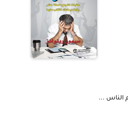
لناس ...