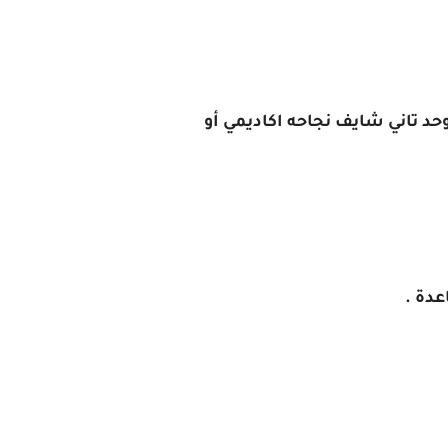
 تاني شايف نجاحه اكاديمي أو
دة .