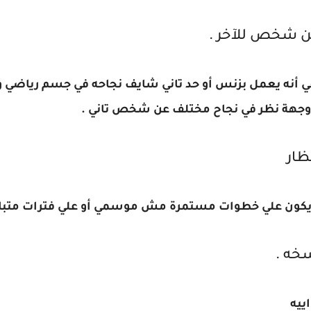
نه يعمل بزنس أو حد تاني شايف نجاحه في جسم رياضي وحد
ه وجهة نظر في نجاح مختلف عن شخص تاني .
 يكون علي خطوات مستمرة مش موسمي أو علي فترات متباع
اييه