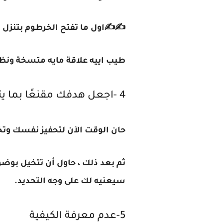
✍️✍️اول ما تفتح الخرطوم بتنزل 
طيب اييه علاقة مايه متسخة ونظ
4 -اجعل هدفك مقنعًا بما يتجاوز الإيمان
حان الوقت الآن لتحفيز نفسك وتخيل
ثم بعد ذلك ، حاول أن تتخيل بو
سيعنيه لك على وجه التحديد.
5-عدم معرفة الكيفية