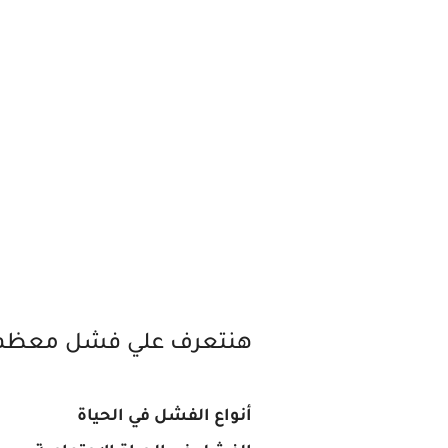
هنتعرف علي فشل معظم ا
أنواع الفشل في الحياة