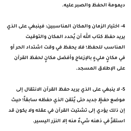
ديمومة الحفظ والصبر عليه.
4- اختيار الزمان والمكان المناسبين: فينبغي على الذي
يريد حفظ كتاب الله أن يُحدد المكان والتوقيت
المناسب للحفظ؛ فلا يحفظ في وقت اشتداد الحر أو
في مكانٍ مليءٍ بالإزعاج وأفضل مكانٍ لحفظ القرآن
على الإطلاق المسجد.
5- لا ينبغي على الذي يريد حفظ القرآن الانتقال إلى
موضع حفظٍ جديد حتى يُتقن الذي حفظه سابقاً؛ حيث
إن ذلك يؤدي إلى تشتيت القرآن في عقله ولا يكون قد
استقرَّ في ذهنه شيءٌ منه إلا النزر اليسير.