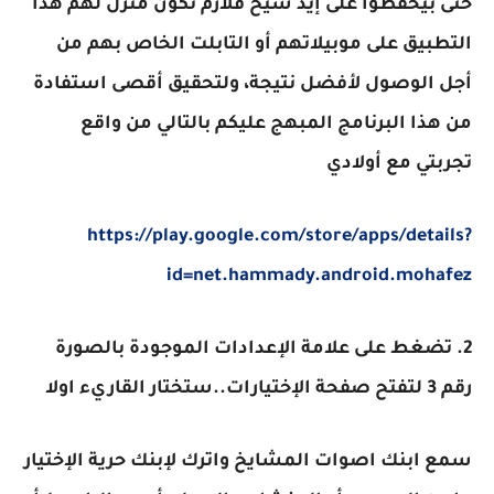
حتى بيحفظوا على إيد شيخ فلازم تكون منزل لهم هذا
التطبيق على موبيلاتهم أو التابلت الخاص بهم من
أجل الوصول لأفضل نتيجة، ولتحقيق أقصى استفادة
من هذا البرنامج المبهج عليكم بالتالي من واقع
تجربتي مع أولادي
https://play.google.com/store/apps/details?
id=net.hammady.android.mohafez
2. تضغط على علامة الإعدادات الموجودة بالصورة
رقم 3 لتفتح صفحة الإختيارات..ستختار القاريء اولا
سمع ابنك اصوات المشايخ واترك لإبنك حرية الإختيار