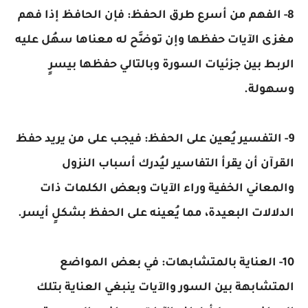
8- الفهم من أسرع طرق الحفظ: فإن الحافظ إذا فهم
مغزى الآيات حفظها وإن توضَّح له معناها سهُل عليه
الربط بين جزئيات السورة وبالتالي حفظها بيسرٍ
وسهولة.
9- التفسير يُعين على الحفظ: فيجب على من يريد حفظ
القرآن أن يقرأ التفاسير ليُدرك أسباب النزول
والمعاني الخفية وراء الآيات وبعض الكلمات ذات
الدلالات البعيدة، مما يُعينه على الحفظ بشكلٍ أيسر.
10- العناية بالمتشابهات: في بعض المواضع
المتشابهة بين السور والآيات ينبغي العناية بتلك