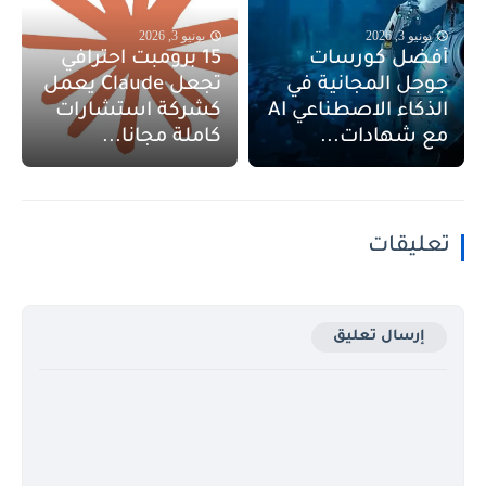
يونيو 3, 2026
يونيو 3, 2026
أفضل كورسات
15 برومبت احترافي
جوجل المجانية في
تجعل Claude يعمل
الذكاء الاصطناعي AI
كشركة استشارات
مع شهادات...
كاملة مجانا...
تعليقات
إرسال تعليق