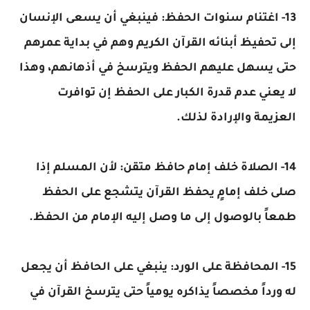
13- اغتنام سنوات الحفظ: فينبغي أن يسعى الإنسان
إلى تحفيظ أبنائه القرآن الكريم وهم في بداية عمرهم
حتى يسهل عليهم الحفظ ويترسخ في أذهانهم، وهذا
لا يعني عدم قدرة الكبار على الحفظ إن توافرت
العزيمة والإرادة لذلك.
14- الصلاة خلف إمام حافظ متقن: لأن المسلم إذا
صلى خلف إمامٍ يحفظ القرآن يتشجع على الحفظ
طمعاً بالوصول إلى ما وصل إليه الإمام من الحفظ.
15- المحافظة على الورد: ينبغي على الحافظ أن يجعل
له ورداً مخصصاً يذاكره يومياً حتى يترسخ القرآن في