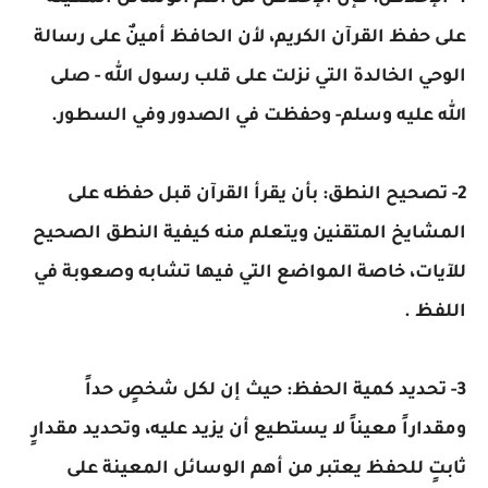
على حفظ القرآن الكريم، لأن الحافظ أمينٌ على رسالة
الوحي الخالدة التي نزلت على قلب رسول الله - صلى
الله عليه وسلم- وحفظت في الصدور وفي السطور.
2- تصحيح النطق: بأن يقرأ القرآن قبل حفظه على
المشايخ المتقنين ويتعلم منه كيفية النطق الصحيح
للآيات، خاصة المواضع التي فيها تشابه وصعوبة في
اللفظ .
3- تحديد كمية الحفظ: حيث إن لكل شخصٍ حداً
ومقداراً معيناً لا يستطيع أن يزيد عليه، وتحديد مقدارٍ
ثابتٍ للحفظ يعتبر من أهم الوسائل المعينة على