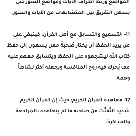
المواضع وربط أطراف الآيات ومواضع السور حتى
يسهل التفريق بين المتشابهات من الآيات والسور.
11- التسميع والتسابق مع أهل القرآن: فينبغي على
من يريد الحفظ أن يختار صُحبةً ممن يسعون إلى حفظ
كتاب الله ليشجعوه على الحفظ ويتسابق معهم عليه
مما يُحرك فيه روح المنافسة ويجعله أكثر نشاطاً
وهمة.
12- معاهدة القرآن الكريم: حيث إن القرآن الكريم
شديد التَّفلُّت من صاحبه ما لم يتعاهده بالمراجعة
والمذاكرة.