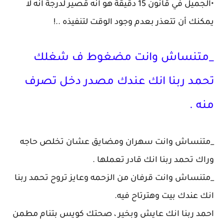
•الجميل في قانون 15 دقيقة هو انه قصير لدرجة انه لا
يمكنك أن تتعذر بعدم وجود الوقت لتنفيذه ..!
_متنساش وانت مضغوط ف شغلك
تحمد ربنا انك عندك مصدر دخل تصرف
منه .
_متنساش وانت سهران ومضايق عشان تخلص حاجه
وراك تحمد ربنا انك قادر تعملها .
_متنساش وانت قرفان من الزحمه وعايز تروح تحمد ربنا
انك عندك بيت وهترتاح فيه.
احمد ربنا انك عايش وبخير ، صحتك كويس بتنام مطمن