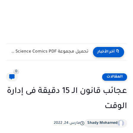
تحميل مجموعة Science Comics PDF مجانا | أفضل القصص المصورة...
📁 آخر الأخبار
0
المقالات
عجائب قانون الـ 15 دقيقة فى إدارة
الوقت
Shady Mohamed
مارس 24, 2022