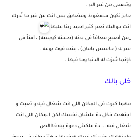
وتصحى من غير آلم .
جايز
تكون مضغوط ومضايق بس انت من غير ما تُدرك
انت حواليك نعم كتير احمد ربنا عليها.
_من أصبح معافاً فى بدنه (صحته كويسه) ، آمناً فى
سربه ( حاسس بآمان) ، عِنده قوت يومه .
كإنما حُيزت له الدنيا وما فيها .
خلى بالك
مهما كبرت في المكان اللي انت شغال فيه و تعبت و
اجتهدت فكل دة علشان نفسك لكن المكان اللي انت
شغال فيه ... دة ملكش دعوة بيه خااالص