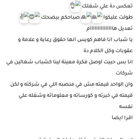
تعكس دة علي شغلك
طولت عليكوا
صباحكم بيضحك
تعديل هااااااااااااااام
يا شباب انا فاهم كويس انها حقوق رعاية و علامة و
عقوبات وكل الكلام دة
انا بس حبيت اوصل فكرة معينة لينا كشباب شغالين في
شركات
وان الواحد قيمته مش في منصبه اللي في شركته و لكن
قيمته في خبرته و كورساته و معلوماته وشغله علي
نفسه
اقرا ايضا