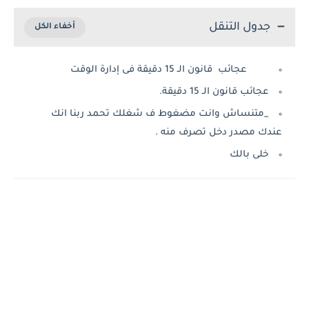
جدول التنقل
عجائب قانون الـ 15 دقيقة فى إدارة الوقت
عجائب قانون الـ 15 دقيقة.
_متنساش وانت مضغوط ف شغلك تحمد ربنا انك
عندك مصدر دخل تصرف منه .
خلى بالك