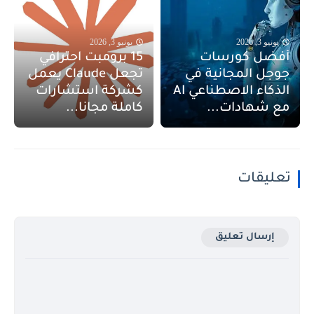
يونيو 3, 2026
يونيو 3, 2026
أفضل كورسات
15 برومبت احترافي
جوجل المجانية في
تجعل Claude يعمل
الذكاء الاصطناعي AI
كشركة استشارات
مع شهادات...
كاملة مجانا...
تعليقات
إرسال تعليق