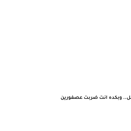
ل.. وبكده انت ضربت عصفورين