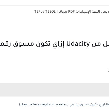
لإنجليزية PDF مجانا | TESOL وTEFL