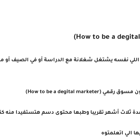
 اللي نفسه يشتغل شغلانة مع الدراسة أو في الصيف أو من 
How to be a degital mar)
ة ثلاث أشهر تقريبا وطبعا محتوى دسم هتستفيدا منه كتي