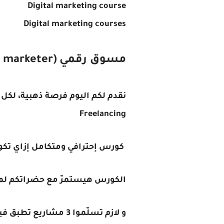
Digital marketing course
Digital marketing courses
مسوق رقمي (How to be a degital marketer)
نقدم لكم اليوم فرصة ذهبية، لكل
Freelancing
كورس إحترافي ومتكامل إزاي تكون مسوق رقمي (keter
الكورس هيستمرّ مع حضراتكم لمد
و لازم تسلّموا 3 مشاريع تطبق فيها الي اتعلمتوه