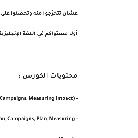
عشان تتخرّجوا منه وتحصلوا على
أولا مستواكم في اللغة الإنجليز
محتويات الكورس :
- Social Media Marketing (Landscape, Channels, Content, Campaigns, Measuring Impact)
- Email Marketing (List Generation, Campaigns, Plan, Measuring