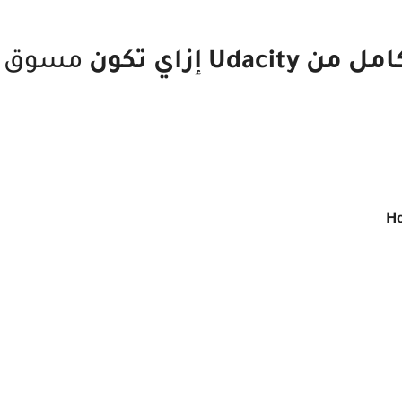
Ud إزاي تكون
Ho