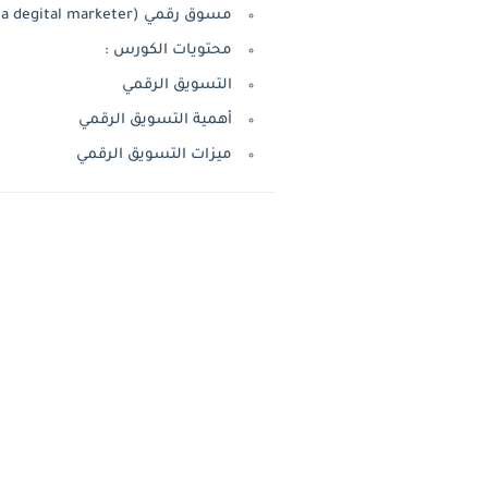
مسوق رقمي (How to be a degital marketer)
محتويات الكورس :
التسويق الرقمي
أهمية التسويق الرقمي
ميزات التسويق الرقمي