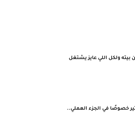
بيته ولكل اللي عايز يشتغل
ر خصوصًا في الجزء العملي..