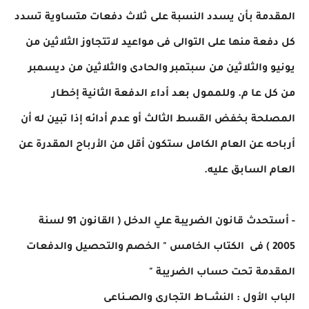
المقدمة بأن يسدد النسبة على ثلاث دفعات متساوية تسدد
كل دفعة منها على التوالى فى مواعيد لاتتجاوز الثلاثين من
يونيو والثلاثين من سبتمبر والحادى والثلاثين من ديسمبر
من كل عا م. وللممول بعد أداء الدفعة الثانية إخطار
المصلحة بخفض القسط الثالث أو عدم أدائه إذا تبين له أن
أرباحه عن العام الكامل ستكون أقل من الأرباح المقدرة عن
العام السابق عليه.
- أستحدث قانون الضريبة علي الدخل ( القانون 91 لسنة
2005 ) فى الكتاب الخامس " الخصم والتحصيل والدفعات
المقدمة تحت حساب الضريبة "
الباب الأول : النشــاط التجارى والصــناعى