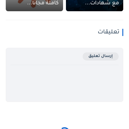
مع شهادات...
كاملة مجانا...
تعليقات
إرسال تعليق