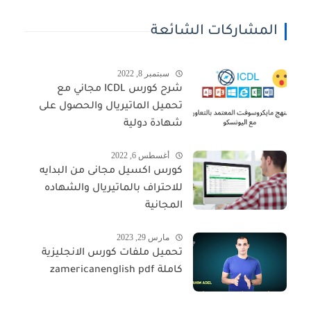
المشاركات الشائعة
سبتمبر 8, 2022
شرح كورس ICDL مجاني مع
تحميل الماتيريال والحصول على
شهادة دولية
أغسطس 6, 2022
كورس اكسيل مجانى من البدايه
للاحتراف بالماتيريال والشهاده
المجانية
مارس 29, 2023
تحميل ملفات كورس الانجليزية
كاملة zamericanenglish pdf