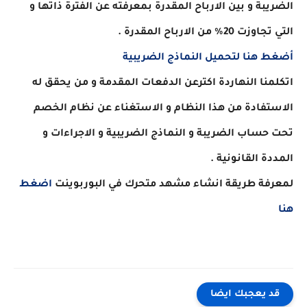
الضريبة و بين الارباح المقدرة بمعرفته عن الفترة ذاتها و
التي تجاوزت 20% من الارباح المقدرة .
أضغط هنا لتحميل النماذج الضريبية
اتكلمنا النهاردة اكترعن الدفعات المقدمة و من يحقق له
الاستفادة من هذا النظام و الاستغناء عن نظام الخصم
تحت حساب الضريبة و النماذج الضريبية و الاجراءات و
المددة القانونية .
لمعرفة طريقة انشاء مشهد متحرك في البوربوينت
اضغط
هنا
قد يعجبك ايضا