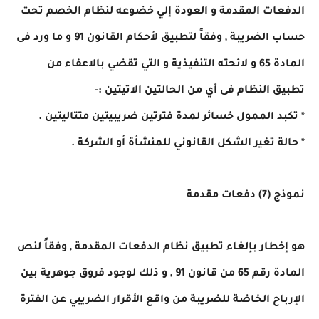
الدفعات المقدمة و العودة إلي خضوعه لنظام الخصم تحت
حساب الضريبة , وفقاً لتطبيق لأحكام القانون 91 و ما ورد فى
المادة 65 و لائحته التنفيذية و التي تقضي بالاعفاء من
تطبيق النظام فى أي من الحالتين الاتيتين :-
* تكبد الممول خسائر لمدة فترتين ضريبيتين متتاليتين .
* حالة تغير الشكل القانوني للمنشأة أو الشركة .
نموذج (7) دفعات مقدمة
هو إخطار بإلغاء تطبيق نظام الدفعات المقدمة , وفقاً لنص
المادة رقم 65 من قانون 91 , و ذلك لوجود فروق جوهرية بين
الإرباح الخاضة للضريبة من واقع الأقرار الضريبي عن الفترة