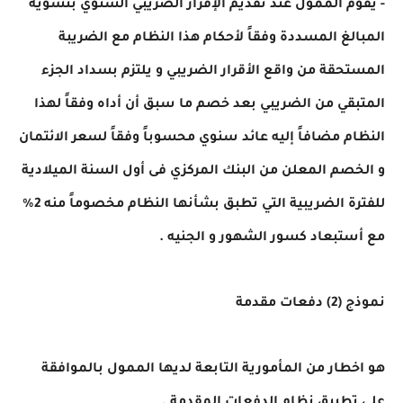
- يقوم الممول عند تقديم الإقرار الضريبي السنوي بتسوية
المبالغ المسددة وفقاً لأحكام هذا النظام مع الضريبة
المستحقة من واقع الأقرار الضريبي و يلتزم بسداد الجزء
المتبقي من الضريبي بعد خصم ما سبق أن أداه وفقاً لهذا
النظام مضافاً إليه عائد سنوي محسوباً وفقاً لسعر الائتمان
و الخصم المعلن من البنك المركزي فى أول السنة الميلادية
للفترة الضريبية التي تطبق بشأنها النظام مخصوماً منه 2%
مع أستبعاد كسور الشهور و الجنيه .
نموذج (2) دفعات مقدمة
هو اخطار من المأمورية التابعة لديها الممول بالموافقة