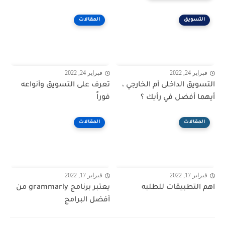
التسويق
المقالات
فبراير 24, 2022
فبراير 24, 2022
التسويق الداخلى أم الخارجي ،
تعرف على التسويق وأنواعه
أيهما أفضل في رأيك ؟
فوراً
المقالات
المقالات
فبراير 17, 2022
فبراير 17, 2022
اهم التطبيقات للطلبه
يعتبر برنامج grammarly من
أفضل البرامج