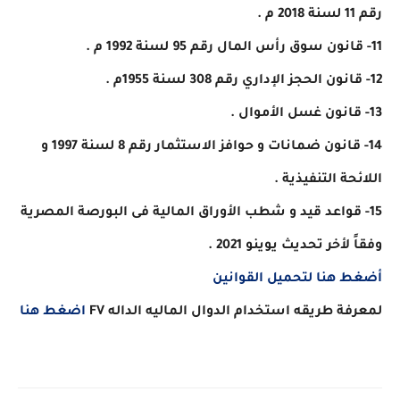
رقم 11 لسنة 2018 م .
11- قانون سوق رأس المال رقم 95 لسنة 1992 م .
12- قانون الحجز الإداري رقم 308 لسنة 1955م .
13- قانون غسل الأموال .
14- قانون ضمانات و حوافز الاستثمار رقم 8 لسنة 1997 و
اللائحة التنفيذية .
15- قواعد قيد و شطب الأوراق المالية فى البورصة المصرية
وفقاً لأخر تحديث يوينو 2021 .
أضغط هنا لتحميل القوانين
لمعرفة طريقه استخدام الدوال الماليه الداله FV
اضغط هنا