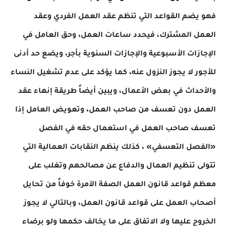
فهو يضم القواعد التي تنظم عقد العمل الفردي وعقد
العمل المشترك، فيحدد ساعات العمل، وحق العامل في
الإجازات الأسبوعية والإجازات السنوية بأجر، ويضع حد أدنى
للأجور لا يجوز النزول عنه، كما يؤكد على عدم تشغيل النساء
والأحداث في بعض الأعمال، ويبين أيضاً طريقة إنهاء عقد
العمل دون تعسف من صاحب العمل، وتعويض العامل إذا
تعسف صاحب العمل في استعمال حقه في الفصل
«الفصل التعسفي» ، كذلك ينظم النقابات العمالية التي
تتولى تنظيم العمال والدفاع عن مصالحهم وتغلب على
معظم قواعد قانون العمل الصفة الآمرة خوفاً من تحايل
أصحاب العمل على قواعد قانون العمل، وبالتالي لا يجوز
الخروج عليها ولا الاتفاق على ما يخالف حكمها ولو برضاء