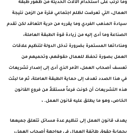
وما ترتب على استخدام الآلات الحديثة من ظهور طبقة
العمال، التي تعرضت لظلم اجتماعي فترة من الزمن نتيجة
سيادة المذهب الفردي وما يقرره من حرية التعاقد لكن تقدم
الصناعة وما أدى إليه من زيادة قوة الطبقة العاملة،
ومناداتها المستمرة بضرورة تدخل الدولة لتنظيم علاقات
العمل بصورة تحفظ للعمال حقوقهم، وتحميهم من
تعسف أصحاب العمل، الأمر الذي أدى إلى إصدار تشريعات
في هذا الصدد تهدف إلى حماية الطبقة العاملة، ثم ما لبثت
هذه التشريعات أن كونت فرعاً مستقلاً من فروع القانون
الخاص، وهو ما يطلق عليه قانون العمل. ،
يهدف قانون العمل إلى تنظيم عدة مسائل تتعلق جميعها
بحماية حقوق طائفة العمال في مواجهة أصحاب العمل،