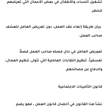
تشغيل النساء، والأطفال في بعض الأعمال التي تعرضهم
للخطر.
بيان طريقة إنهاء عقد العمل، دون تعريض العامل لتعسّف
صاحب العمل.
تعويض العامل في حال فصله صاحب العمل فصلاً
تعسفياً. تنظيم النقابات العاملية التي تتولى تنظيم العمال،
والدفاع عن مصالحهم.
قانون التأمينات الاجتماعية
نشأ هذا القانون في أحضان قانون العمل ، فهو يضم