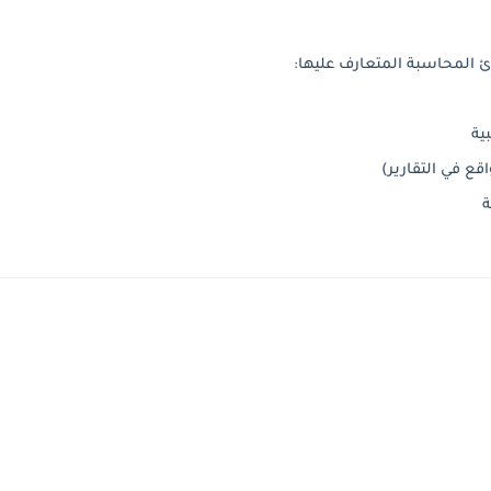
بادئ المحاسبة المتعارف عليها:
بية
اقع في التقارير)
ة