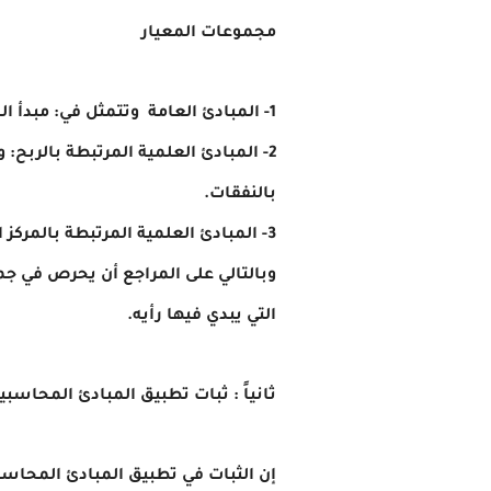
مجموعات المعيار
1- المبادئ العامة وتتمثل في: مبدأ الحيطة، مبدأ الثبات، مبدأ الشمول، مبدأ الأهمية النسبية، مبدأ الإفصاح.
2- المبادئ العلمية المرتبطة بالربح: 
بالنفقات.
3- المبادئ العلمية المرتبطة بالمركز المالي: وتتمثل في:مبدأ التكلفة التاريخية، مبدأ القيمة المنتظر تحقيقها مستقبلا.
وبالتالي على المراجع أن يحرص في جم
التي يبدي فيها رأيه.
ثانياً : ثبات تطبيق المبادئ المحاسبي
إن الثبات في تطبيق المبادئ المحاسب