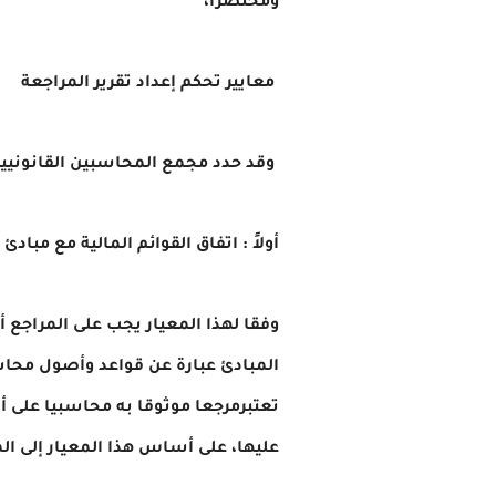
ومختصرا،
معايير تحكم إعداد تقرير المراجعة
وقد حدد مجمع المحاسبين القانونيين ا
أولاً : اتفاق القوائم المالية مع مبا
وفقا لهذا المعيار يجب على المراجع أ
المبادئ عبارة عن قواعد وأصول محاس
عليها، على أساس هذا المعيار إلى ال