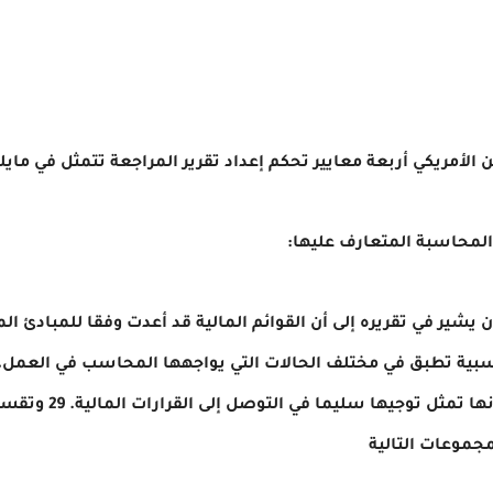
لأمريكي أربعة معايير تحكم إعداد تقرير المراجعة تتمثل في مايل
دئ المحاسبة المتعارف عليها:
ن يشير في تقريره إلى أن القوائم المالية قد أعدت وفقا للمبادئ ا
بية تطبق في مختلف الحالات التي يواجهها المحاسب في العمل، 
تعتبرمرجعا موثوقا به 
مجموعات التالية