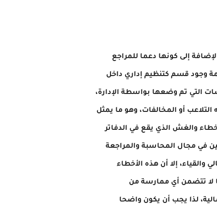
الإضافة إلى كونها دعما للمراجع
يمة وجود قسم كتنظيم إداري داخل
ات التي تم وضعها بواسطة الإدارة،
 التلاعب أو المخالفات، وهو ما يمثل
أخطاء والغش الذي يقع في الدفاتر
ثين في مجال المحاسبة والمراجعة
والقياء، إلا أن هذه الأخطاء
ا لا تتضمن أي ممارسة من
لية، لذا يجب أن يكون واضحا