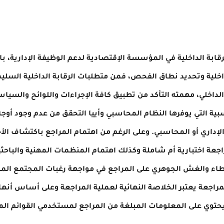
لرقابة الداخلية في المؤسسة الإقتصادية لدعم الوظيفة الإدارية، ب
داخلية وتحديد نطاق الفحص، فمن متطلبات الرقابة الداخلية السل
اخلي، مهمته التأكد من تطبيق كافة الإجراءات واللوائح والسياس
بية التي يوفرها النظام المحاسبي وأييا التحقق من عدم وجود أوجه
الإداري أو المحاسبي. وعلى الرغم من اهتمام المراجع باكتشاف ال
مراجعة اختبارية أم شاملة وكذلك اهتمام المنظمات المهنية والباح
ء والغش الجوهري على المراجع في مواجهة رغبات المجتمع المالي 
مراجعة يعتبر الخلاصة النهائية لعملية المراجعة وعلى أساس أنه
حتوي على المعلومات المبلغة من المراجع لمستخدمي القوائم الما