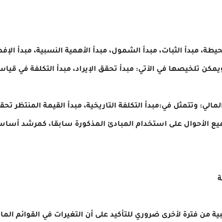
ويمكن تلخيصها في الآتي: مبدأ تحقق الإيراد، مبدأ التكلفة في قياس 
يع الأحوال على استخدام المبادئ المذكورة سابقا، كمرشد أساسي
ة
ية من فترة لأخرى ضروري للتأكيد على أن التغيرات في القوائم ال