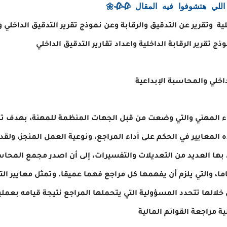
لي هتشوفوا فيه المقال 🥀🥀🌼
ية وتقرير عن التدقيق والرقابة وعن نموذج تقرير التدقيق الداخلي و
ج تقرير الرقابة الداخلية واعداد تقارير التدقيق الداخلي
داخلي والمحاسبة الإبداعية
داء المهني والتي وضعت من قبل الجهات المنظمة للمهنة، بهدف 
 المعايير في الحكم على أداء المراجع، ونوعية العمل المنجز، ول
ق بها العديد من التعديلات والتفسيرات، إلى أن اصدر مجمع المحا
اما، والتي يلزم أن يفهمها كل مراجع فهما عميقا. وتمثل معايير ال
خلالها تتحدد المسؤولية التي يتحملها المراجع نتيجة قيامه بعملي
ية مراجعة القوائم المالية