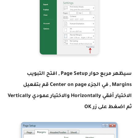
سيظهر مربع حوار Page Setup , افتح التبويب
Margins , في الجزء Center on page قم بتفعيل
الاختيار أفقي Horizontally والاختيار عمودي Vertically
ثم اضغط على زر OK