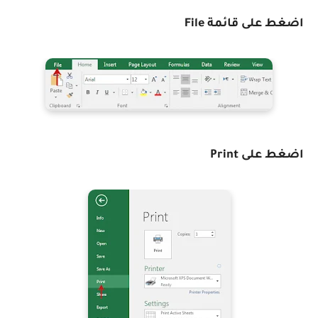
اضغط على قائمة File
اضغط على Print