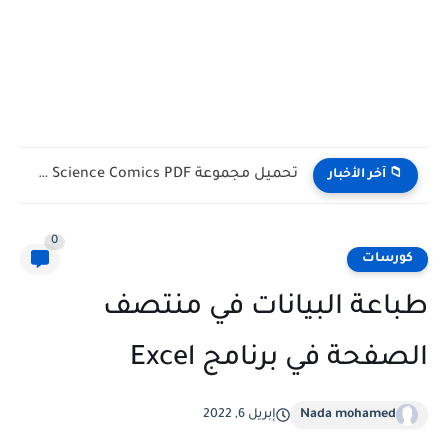
تحميل كتب English Idioms مجانا |من كامبريدج English Phrasal Verbs...
📁 آخر الأخبار
0
كورسات
طباعة البيانات في منتصف
الصفحة في برنامج Excel
Nada mohamed
إبريل 6, 2022