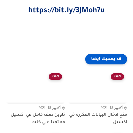
https://bit.ly/3JMoh7u
قد يعجبك ايضا
Excel
Excel
أكتوبر 18, 2021
أكتوبر 18, 2021
منع ادخال البيانات المكرره في
تلوين صف كامل في اكسيل
اكسيل
معتمدا علي خليه