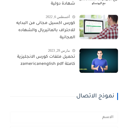
شهادة دولية
أغسطس 6, 2022
كورس اكسيل مجانى من البدايه
للاحتراف بالماتيريال والشهاده
المجانية
مارس 29, 2023
تحميل ملفات كورس الانجليزية
كاملة zamericanenglish pdf
نموذج الاتصال