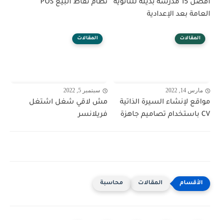
أفضل 15 مدرسة بديلة للثانوية
نظام نقاط البيع POS
العامة بعد الإعدادية
المقالات
المقالات
مارس 14, 2022
سبتمبر 5, 2022
مواقع لإنشاء السيرة الذاتية
مش لاقي شغل اشتغل
CV باستخدام تصاميم جاهزة
فريلانسر
المقالات
محاسبة