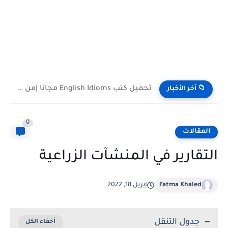
تحميل كتب English Idioms مجانا |من كامبريدج English Phrasal Verbs...
📁 آخر الأخبار
0
المقالات
التقارير في المنشآت الزراعية
Fatma Khaled
إبريل 18, 2022
جدول التنقل