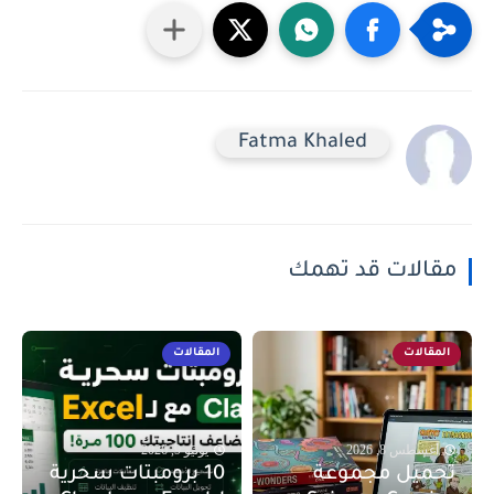
Fatma Khaled
مقالات قد تهمك
المقالات
المقالات
أغسطس 8, 2026
يونيو 9, 2026
تحميل مجموعة
10 برومبتات سحرية