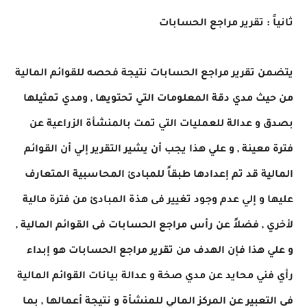
ثانياً : تقرير مراجع الحسابات
يتضمن تقرير مراجع الحسابات نتيجة فحصه للقوائم المالية
من حيث مدي دقة المعلومات التي تحتويها , ومدي تمثيلها
بصدق و عدالة للعمليات التي تمت بالمنشأة الزراعية عن
فترة معينة , و علي هذا يجب أن يشير التقرير إلي أن القوائم
المالية قد تم إعدادها طبقاً للمبادئ المحاسبية المتعارف
عليها و إلي عدم وجود تغيير فى هذة المبادئ من فترة مالية
لأخري , فضلاً عن رأس مراجع الحسابات فى القوائم المالية ,
و علي هذا فإن الهدف من تقرير مراجع الحسابات هو إبداء
رأي فني محايد عن مدي صخة و عدالة بيانات القوائم المالية
فى التعبير عن المركز المالي للمنشأة و نتيجة أعمالها , بما