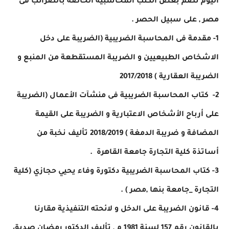
اليوم نضم بعض الكتب المحاسبية الخاصة بالضرائب فى
مصر , على سبيل الحصر .
1- مقدمة فى المحاسبة الضريبية (الضريبة على دخل
الاشخاص الطبيعيين و الضريبة المستقطعة من المنبع و
الضريبة العقارية ) 2017/2018
2- كتاب المحاسبة الضريبية فى منشآت الأعمال (الضريبة
على أرباح الأشخاص الاعتبارية و الضريبة على القيمة
المضافة و ضريبة الدمغة ) 2018/2019 تأليف نخبة من
أساتذة كلية التجارة جامعة القاهرة .
3- كتاب المحاسبة الضريبية دكتورة وفاء يحيي حجازي (كلية
التجارة _جامعة بنها ,مصر ) .
4- قانون الضريبة على الدخل و لائحته التنفيذية مقارنا
بالقانون رقم 157 لسنة 1981 م , تأليف الدكتور رمضان صديق