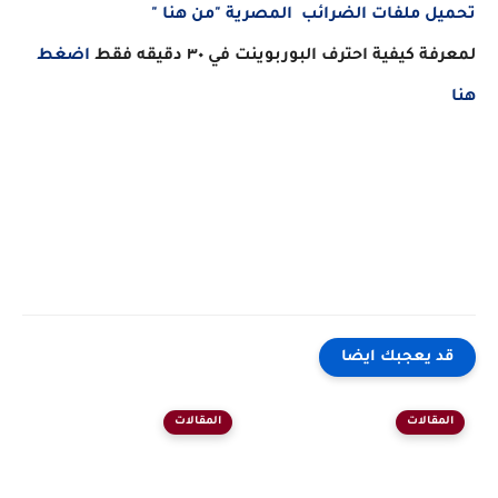
تحميل ملفات الضرائب المصرية "من هنا "
لمعرفة كيفية احترف البوربوينت في ٣٠ دقيقه فقط
اضغط
هنا
قد يعجبك ايضا
المقالات
المقالات