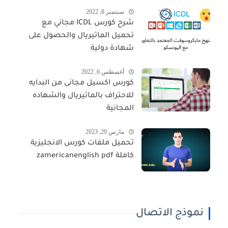
سبتمبر 8, 2022
شرح كورس ICDL مجاني مع
تحميل الماتيريال والحصول على
شهادة دولية
أغسطس 6, 2022
كورس اكسيل مجانى من البدايه
للاحتراف بالماتيريال والشهاده
المجانية
مارس 29, 2023
تحميل ملفات كورس الانجليزية
كاملة zamericanenglish pdf
نموذج الاتصال