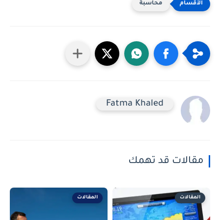
محاسبة
Fatma Khaled
مقالات قد تهمك
المقالات
المقالات