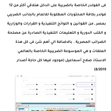
فى الفولدر الخاصة بالضريبة على الدخل هنلاقي أكتر من 12
فولدر بكافة المحتويات المطلوبة للالمام بالجانب الضريبي
بمصر , من القوانين و اللوائح التنفيذية و القرارات والوزارية
و الكتب الدورية و التعليمات التنفيذية الصادرة عن مصلحة
الضرائب المصرية . بالاضافة الي أهم شئ فى كل هذة
الملفات و هي الموسوعة الضريبية الخاصة بالعالمي
الاستاذ صلاح أسماعيل (موجود فيها كل حاجة أصدار
8/2019)