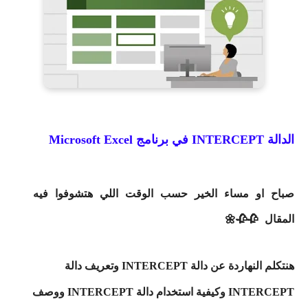
الدالة INTERCEPT في برنامج Microsoft Excel
صباح او مساء الخير حسب الوقت اللي هتشوفوا فيه
المقال 🥀🥀🌼
هنتكلم النهاردة عن دالة INTERCEPT وتعريف دالة
INTERCEPT وكيفية استخدام دالة INTERCEPT ووصف