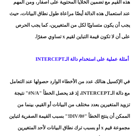
هذه القيم مع تضمين الخلايا المحتوية على أصفار، ومن المهم
عند استعمال هذه الدالة أيضًا مراعاة طول نطاق البيانات، حيث
يجب أن يكون متساويًا لكل من المتغيرين، كما يجب الحرص
على أن لا تكون قيمة التباين لقيم x تساوي صفرًا.
أمثلة عملية على استخدام دالة الـINTERCEPT
في الإكسيل هنالك عدد من الأخطاء الوارد حصولها عند التعامل
مع دالة الـINTERCEPT، إذ قد يحصل الخطأ "N/A#" نتيجة
تزويد المتغيرين بعدد مختلف من البيانات أو القيم، بينما من
الممكن أن ينتج الخطأ "#DIV/0!" بسبب القيمة الصفرية لتباين
مجموعة قيم x أو بسبب ترك نطاق البيانات لأحد المتغيرين