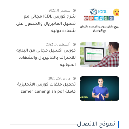
سبتمبر 8, 2022
شرح كورس ICDL مجاني مع
تحميل الماتيريال والحصول على
شهادة دولية
أغسطس 6, 2022
كورس اكسيل مجانى من البدايه
للاحتراف بالماتيريال والشهاده
المجانية
مارس 29, 2023
تحميل ملفات كورس الانجليزية
كاملة zamericanenglish pdf
نموذج الاتصال