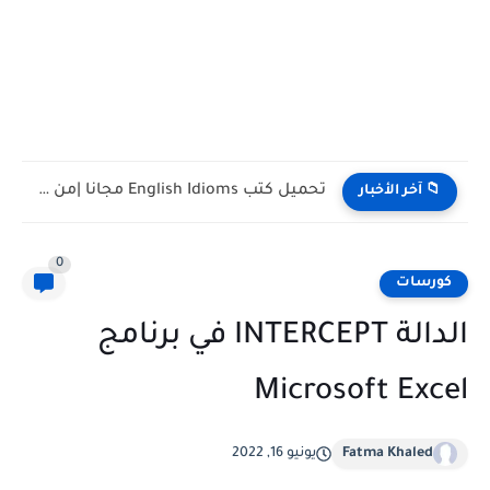
تحميل كتب English Idioms مجانا |من كامبريدج English Phrasal Verbs...
📁 آخر الأخبار
0
كورسات
الدالة INTERCEPT في برنامج
Microsoft Excel
Fatma Khaled
يونيو 16, 2022