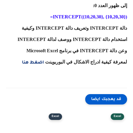
إلى ظهور العدد 0:
INTERCEPT({10,20,30}, {10,20,30})=
دالة INTERCEPT وتعريف دالة INTERCEPT وكيفية
استخدام دالة INTERCEPT ووصف لدالة INTERCEPT
وعن دالة INTERCEPT في برنامج Microsoft Excel
لمعرفة كيفية ادراج الاشكال في البوربوينت
اضغط هنا
قد يعجبك ايضا
Excel
Excel