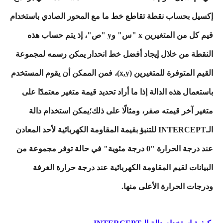
إكسيل بحساب نقطة تقاطع خط ما مع المحور الصادي باستخدام
قيم كل من المتغيرين x "س" وy "ص"، إذ يتم حساب هذه
النقطة من خلال إيجاد أفضل خط انحدار يمكن رسمه لمجموعة
القيم المتوفرة للمتغيرين (x,y)، فمن الممكن أن يقوم المستخدم
باستعمال هذه الدالة إذا ما أراد تحديد قيمة متغير معتمدًا على
متغير آخر قيمته صفر، ومثالًا على ذلك؛يمكن استخدام دالة
الـINTERCEPT للتنبؤ بقيمة المقاومة الكهربائية لأحد المعادن
عند درجة الحرارة "0 درجة مئوية" في حالة توفر مجموعة من
البيانات لقيم المقاومة الكهربائية عند درجة حرارة الغرفة
ودرجات الحرارة الأعلى منها.