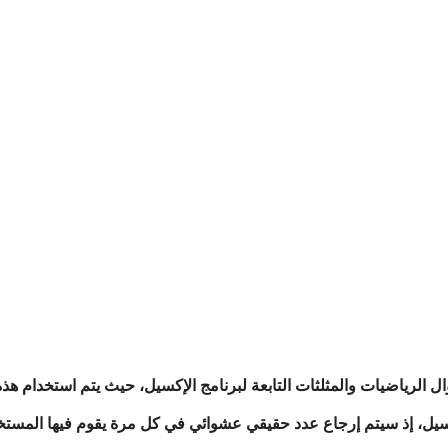
تعد دالة الـRAND إحدى دوال الرياضيات والمثلثات التابعة لبرنامج الإكسيل، حيث يتم 
ي ورقة عمل إكسيل، إذ سيتم إرجاع عدد حقيقي عشوائي في كل مرة يقوم فيها المس