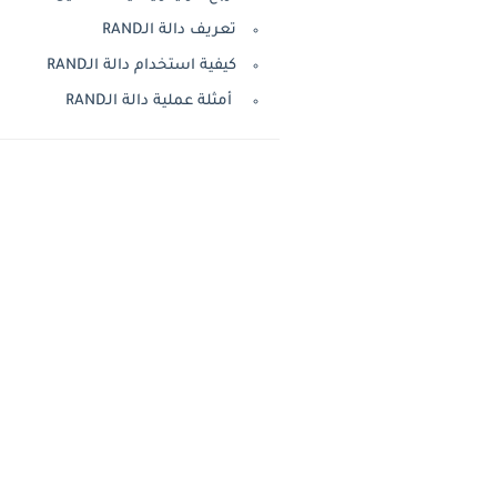
تعريف دالة الـRAND
كيفية استخدام دالة الـRAND
أمثلة عملية دالة الـRAND