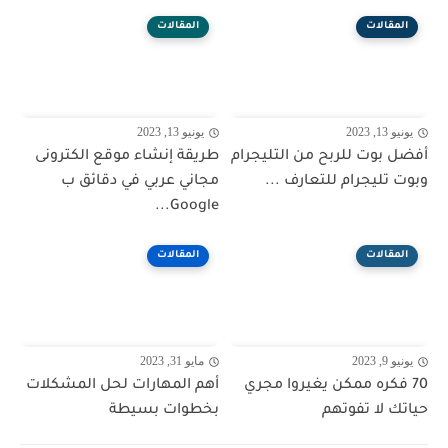
المقالات
المقالات
يونيو 13, 2023
يونيو 13, 2023
أفضل بوت للربح من التليجرام
طريقة إنشاء موقع الكترونى
وبوت تليجرام للتعارف ...
مجاني عربي في دقائق ب
Google...
المقالات
المقالات
يونيو 9, 2023
مايو 31, 2023
70 فكره ممكن يغيروا مجري
أهم المهارات لحل المشكلات
حياتك لا تفوتهم
بخطوات بسيطة