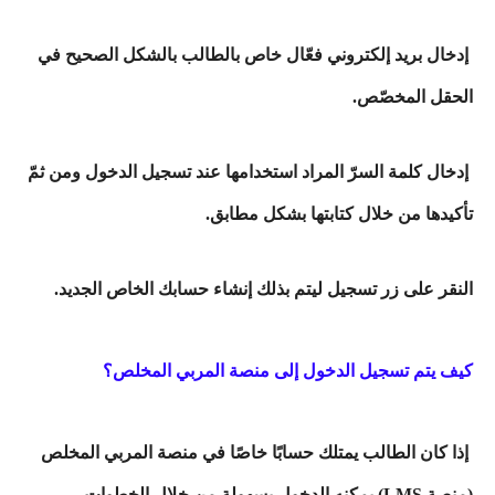
إدخال بريد إلكتروني فعّال خاص بالطالب بالشكل الصحيح في
الحقل المخصّص.
إدخال كلمة السرّ المراد استخدامها عند تسجيل الدخول ومن ثمّ
تأكيدها من خلال كتابتها بشكل مطابق.
النقر على زر تسجيل ليتم بذلك إنشاء حسابك الخاص الجديد.
كيف يتم تسجيل الدخول إلى منصة المربي المخلص؟
إذا كان الطالب يمتلك حسابًا خاصًا في منصة المربي المخلص
(منصة LMS) يمكنه الدخول بسهولة من خلال الخطوات