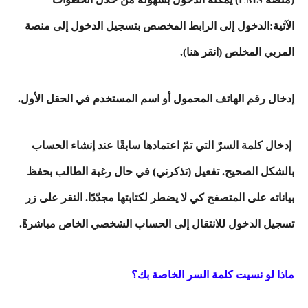
الآتية:الدخول إلى الرابط المخصص بتسجيل الدخول إلى منصة
المربي المخلص (انقر هنا).
إدخال رقم الهاتف المحمول أو اسم المستخدم في الحقل الأول.
إدخال كلمة السرّ التي تمّ اعتمادها سابقًا عند إنشاء الحساب
بالشكل الصحيح. تفعيل (تذكرني) في حال رغبة الطالب بحفظ
بياناته على المتصفح كي لا يضطر لكتابتها مجدّدًا. النقر على زر
تسجيل الدخول للانتقال إلى الحساب الشخصي الخاص مباشرةً.
ماذا لو نسيت كلمة السر الخاصة بك؟