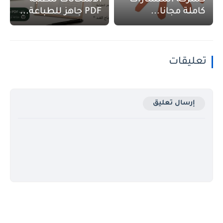
كاملة مجانا...
PDF جاهز للطباعة...
تعليقات
إرسال تعليق