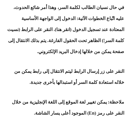
في حال نسيان الطالب لكلمة السر، وهذا أمر شائع الحدوث،
عليه اتّباع الخطوات الآتية: الدخول إلى الواجهة الأساسية
المعتادة عند تسجيل الدخول (انقر هنا). النقر على الرابط (نسيت
كلمة السر!) الظاهر تحت الحقول الفارغة. يتم بذلك الانتقال إلى
صفحة يمكن من خلالها إدخال البريد الإلكتروني.
النقر على زر إرسال الرابط ليتم الانتقال إلى رابط يمكن من
خلاله استعادة كلمة السر أو استبدالها بأخرى جديدة.
ملاحظة: يمكن تغيير لغة الموقع إلى اللغة الإنجليزية من خلال
النقر على رمز (En) الموجود أعلى يسار الشاشة.