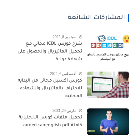
المشاركات الشائعة
سبتمبر 8, 2022
شرح كورس ICDL مجاني مع
تحميل الماتيريال والحصول على
شهادة دولية
أغسطس 6, 2022
كورس اكسيل مجانى من البدايه
للاحتراف بالماتيريال والشهاده
المجانية
مارس 29, 2023
تحميل ملفات كورس الانجليزية
كاملة zamericanenglish pdf