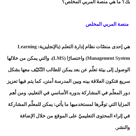
بك؟ ما هي منصة المربي المخلص؟
منصة المربي
المخلص
هي إحدى منصّات نظام إدارة التعلم (بالإنجليزية: Learning
Management System) واختصارًا (LMS)، والتي يمكن من خلالها
الوصول إلى بيئة تعلّم عن بعد يمكن للطالب التّكيّف معها بشكل
سريع فتكون العلاقة بينه وبين المدرسة أمتن، كما يتم فيها تعزيز
دور المعلّم في المشاركة بدوره الأساسي في التعليم، ومن أهم
المزايا التي توفّرها لمستخدميها ما يأتي: يمكن للمعلّم المشاركة
في إثراء المحتوى التعليميّ على الموقع من خلال الإضافة
والنشر.