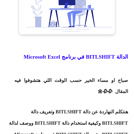
الدالة BITLSHIFT في برنامج Microsoft Excel
صباح او مساء الخير حسب الوقت اللي هتشوفوا فيه
المقال 🥀🥀🌼
هنتكلم النهاردة عن دالة BITLSHIFT وتعريف دالة
BITLSHIFT وكيفية استخدام دالة BITLSHIFT ووصف لدالة