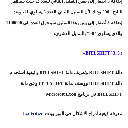
إضافة 5 أصفار إلى يمين التمثيل الثنائي للعدد 3، حيث سيظهر
الناتج "96" وذلك لأن التمثيل الثنائي للعدد 3 يساوي 11، وبعد
إضافة 5 أصفار إلى يمين هذا التمثيل سيتحول العدد إلى 1100000
والذي يساوي "96" بالتمثيل العشري:
BITLSHIFT( 3, 5 )=
دالة BITLSHIFT وتعريف دالة BITLSHIFT وكيفية استخدام
دالة BITLSHIFT ووصف لدالة BITLSHIFT وعن دالة
BITLSHIFT في برنامج Microsoft Excel
معرفة كيفية ادراج الاشكال في البوربوينت
اضغط هنا