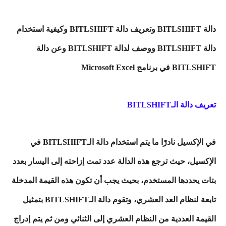
دالة BITLSHIFT وتعريف دالة BITLSHIFT وكيفية استخدام
دالة BITLSHIFT ووصف لدالة BITLSHIFT وعن دالة
BITLSHIFT في برنامج Microsoft Excel
تعريف دالة الـBITLSHIFT
في الإكسيل نادرًا ما يتم استخدام دالة الـBITLSHIFT في
الإكسيل، حيث ترجع هذه الدالة عدد تمت إزاحته إلى اليسار بعدد
بتات يحددها المستخدم، بحيث يجب أن تكون هذه القيمة المدخلة
تابعة لنظام العد العشري، وتقوم دالة الـBITLSHIFT بتمثيل
القيمة العددية من النظام العشري إلى الثنائي ومن ثم يتم إدراج