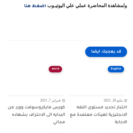
ولمشاهدة المحاضرة عملي علي اليوتيـوب
اضغط هنا
قد يعجبك ايضا
word
English
مايو 30, 2021
فبراير 7, 2021
اختبار تحديد مستوى اللغه
كورس مايكروسوفت وورد من
الانجليزية لهيئات معتمدة مع
البدايه الى الاحتراف بشهاده
الاجابة
مجاني