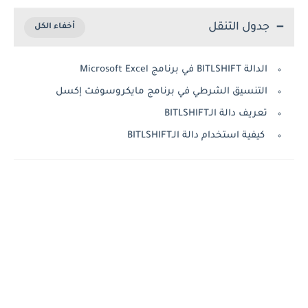
جدول التنقل
الدالة BITLSHIFT في برنامج Microsoft Excel
التنسيق الشرطي في برنامج مايكروسوفت إكسل
تعريف دالة الـBITLSHIFT
كيفية استخدام دالة الـBITLSHIFT