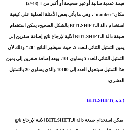
قيمة عددية سالبة أو غير صحيحة أو أكبر من 1-(48^2)
مكان"number"، وفي ما يأتي بعض الأمثلة العملية على كيفية
استخدام دالة الـBITLSHIFT بالشكل الصحيح: يمكن استخدام
صيغة دالة الـBITLSHIFT الآتية لإرجاع ناتج إضافة صفرين إلى
يمين التمثيل الثنائي للعدد 5، حيث سيظهر الناتج "20" وذلك لأن
التمثيل الثنائي للعدد 5 يساوي 101، وبعد إضافة صفرين إلى يمين
هذا التمثيل سيتحول العدد إلى 10100 والذي يساوي 20 بالتمثيل
العشري:
BITLSHIFT( 5, 2 )=
يمكن استخدام صيغة دالة الـBITLSHIFT الآتية لإرجاع ناتج