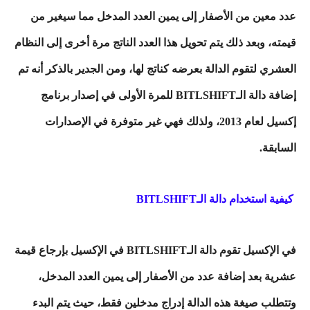
عدد معين من الأصفار إلى يمين العدد المدخل مما سيغير من
قيمته، وبعد ذلك يتم تحويل هذا العدد الناتج مرة أخرى إلى النظام
العشري لتقوم الدالة بعرضه كناتج لها ، ومن الجدير بالذكر أنه تم
إضافة دالة الـBITLSHIFT للمرة الأولى في إصدار برنامج
إكسيل لعام 2013، ولذلك فهي غير متوفرة في الإصدارات
السابقة.
كيفية استخدام دالة الـBITLSHIFT
في الإكسيل تقوم دالة الـBITLSHIFT في الإكسيل بإرجاع قيمة
عشرية بعد إضافة عدد من الأصفار إلى يمين العدد المدخل،
وتتطلب صيغة هذه الدالة إدراج مدخلين فقط، حيث يتم البدء