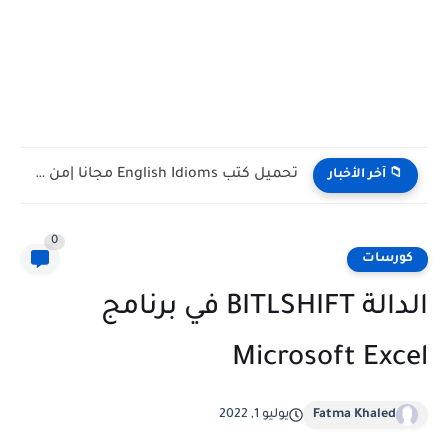
تحميل كتب English Idioms مجانا |من كامبريدج English Phrasal Verbs...
📁 آخر الأخبار
0
كورسات
الدالة BITLSHIFT في برنامج
Microsoft Excel
Fatma Khaled
يوليو 1, 2022