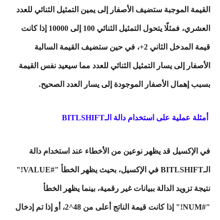
القيمة الموجبة ستضيف الأصفار إلى يمين التمثيل الثنائي للعدد
العشري، فمثلًا يتحول التمثيل الثنائي 100 إلى 10000 إذا كانت
قيمة المدخل الثاني 2+، في حين ستضيف القيمة السالبة
الأصفار إلى يسار التمثيل الثنائي للعدد مما سيعيد نفس القيمة
بسبب إهمال الأصفار الموجودة إلى يسار العدد الصحيح.
أمثلة عملية على استخدام دالة الـBITLSHIFT
في الإكسيل قد يظهر نوعين من الأخطاء عند استخدام دالة
الـBITLSHIFT في الإكسيل، بحيث يظهر الخطأ "#VALUE!"
نتيجة تزويد الدالة ببيانات غير رقمية، بينما يظهر الخطأ
"#NUM!" إذا كانت قيمة الناتج أعلى من 48^2، أو إذا تم إدخال