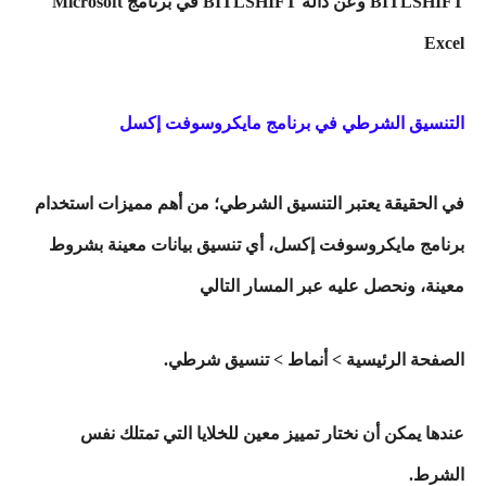
BITLSHIFT وعن دالة BITLSHIFT في برنامج Microsoft
Excel
التنسيق الشرطي في برنامج مايكروسوفت إكسل
في الحقيقة يعتبر التنسيق الشرطي؛ من أهم مميزات استخدام
برنامج مايكروسوفت إكسل، أي تنسيق بيانات معينة بشروط
معينة، ونحصل عليه عبر المسار التالي
الصفحة الرئيسية > أنماط > تنسيق شرطي.
عندها يمكن أن نختار تمييز معين للخلايا التي تمتلك نفس
الشرط.