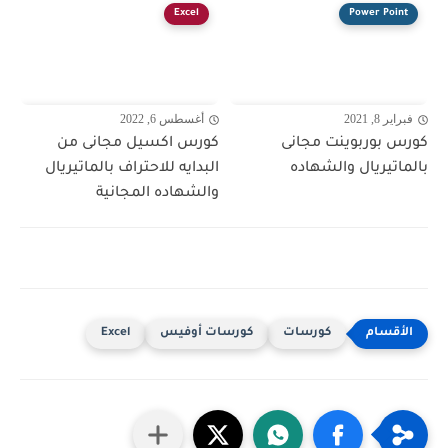
Excel
Power Point
فبراير 8, 2021
أغسطس 6, 2022
كورس بوربوينت مجانى
كورس اكسيل مجانى من
بالماتيريال والشهاده
البدايه للاحتراف بالماتيريال
والشهاده المجانية
كورسات
كورسات أوفيس
Excel