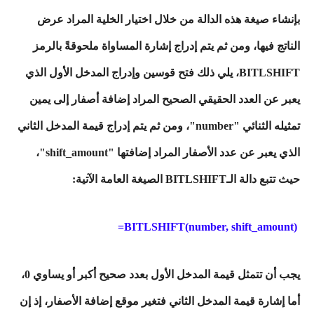
بإنشاء صيغة هذه الدالة من خلال اختيار الخلية المراد عرض
الناتج فيها، ومن ثم يتم إدراج إشارة المساواة ملحوقةً بالرمز
BITLSHIFT، يلي ذلك فتح قوسين وإدراج المدخل الأول الذي
يعبر عن العدد الحقيقي الصحيح المراد إضافة أصفار إلى يمين
تمثيله الثنائي "number"، ومن ثم يتم إدراج قيمة المدخل الثاني
الذي يعبر عن عدد الأصفار المراد إضافتها "shift_amount"،
حيث تتبع دالة الـBITLSHIFT الصيغة العامة الآتية:
BITLSHIFT(number, shift_amount)=
يجب أن تتمثل قيمة المدخل الأول بعدد صحيح أكبر أو يساوي 0،
أما إشارة قيمة المدخل الثاني فتغير موقع إضافة الأصفار، إذ إن