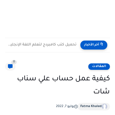
تحميل كتب كامبردج لتعلم اللغة الإنجليزية PDF مجانا | جميع...
📁 آخر الأخبار
0
المقالات
كيفية عمل حساب علي سناب
شات
Fatma Khaled
يوليو 7, 2022