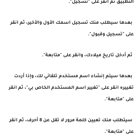
التطبيق ثم انقر على "تسجيل".
بعدها سيطلب منك تسجيل اسمك الأول والأخير، ثم انقر
على "تسجيل وقبول".
ثم أدخل تاريخ ميلادك، وانقر على "متابعة".
بعدها سيتم إنشاء اسم مستخدم تلقائي لك، وإذا أردت
تغييره انقر على "تغيير اسم المستخدم الخاص بي"، ثم انقر
على "متابعة".
سيتطلب منك تعيين كلمة مرور لا تقل عن 8 أحرف، ثم انقر
على "متابعة".