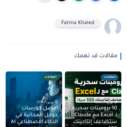
Fatma Khaled
مقالات قد تهمك
المقالات
المقالات
يونيو 9, 2026
يونيو 3, 2026
10 برومبتات سحرية
أفضل كورسات
لـ Excel مع Claude
جوجل المجانية في
ستضاعف إنتاجيتك
الذكاء الاصطناعي AI