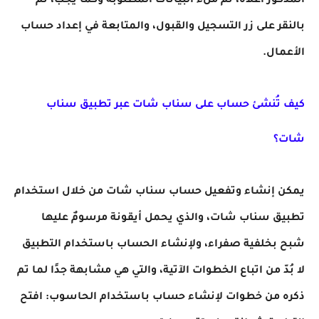
المذكور أعلاه، ثم ملء البيانات المطلوبة وكما يجب، ثم
بالنقر على زر التسجيل والقبول، والمتابعة في إعداد حساب
الأعمال.
كيف تُنشئ حساب على سناب شات عبر تطبيق سناب
شات؟
يمكن إنشاء وتفعيل حساب سناب شات من خلال استخدام
تطبيق سناب شات، والذي يحمل أيقونة مرسومٌ عليها
شبح بخلفية صفراء، ولإنشاء الحساب باستخدام التطبيق
لا بُدّ من اتباع الخطوات الآتية، والتي هي مشابهة جدًا لما تم
ذكره من خطوات لإنشاء حساب باستخدام الحاسوب: افتح