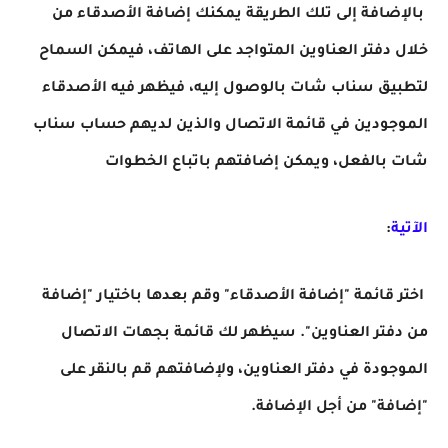
بالإضافة إلى تلك الطريقة يمكنك إضافة الأصدقاء من
خلال دفتر العناوين المتواجد على الهاتف، فيمكن السماح
لتطبيق سناب شات بالوصول إليه، فيظهر فيه الأصدقاء
الموجودين في قائمة الاتصال والذين لديهم حساب سناب
شات بالفعل، ويمكن إضافتهم باتباع الخطوات
الآتية
:
اختر قائمة "إضافة الأصدقاء" وقم بعدها باختيار "إضافة
من دفتر العناوين". سيظهر لك قائمة بجهات الاتصال
الموجودة في دفتر العناوين، ولإضافتهم قم بالنقر على
"إضافة" من أجل الإضافة.