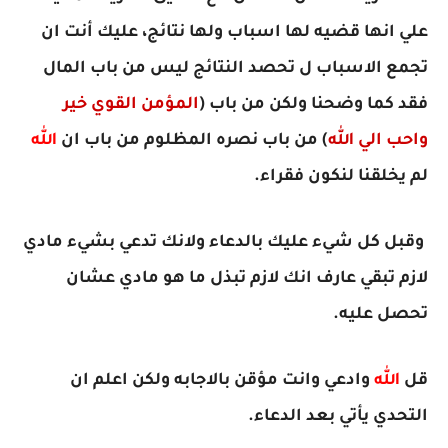
علي انها قضيه لها اسباب ولها نتائج، عليك أنت ان
تجمع الاسباب ل تحصد النتائج ليس من باب المال
فقد كما وضحنا ولكن من باب (
المؤمن القوي خير
واحب الي الله
) من باب نصره المظلوم من باب ان
الله
لم يخلقنا لنكون فقراء.
وقبل كل شيء عليك بالدعاء ولانك تدعي بشيء مادي
لازم تبقي عارف انك لازم تبذل ما هو مادي عشان
تحصل عليه.
قل
الله
وادعي وانت مؤقن بالاجابه ولكن اعلم ان
التحدي يأتي بعد الدعاء.