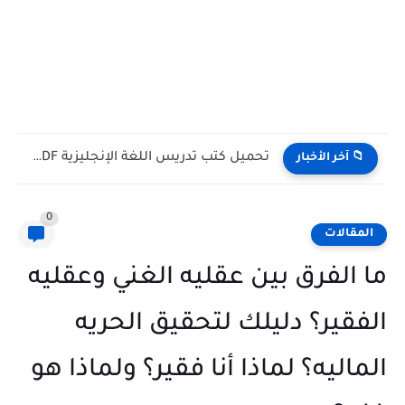
تحميل كتب تدريس اللغة الإنجليزية PDF مجانا | TESOL وTEFL
📁 آخر الأخبار
0
المقالات
ما الفرق بين عقليه الغني وعقليه
الفقير؟ دليلك لتحقيق الحريه
الماليه؟ لماذا أنا فقير؟ ولماذا هو