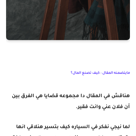
مايتضمنه المقال : كيف تصنع المال؟
هناقش في المقال دا مجموعه قضايا هي الفرق بين
أن فلان عني وانت فقير.
لما نيجي نفكر في السياره كيف بتسير هنلاقي انها