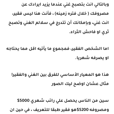
وبالتالي انت بتصبح غني عندما يزيد ايرادك عن
مصروفك ( خلال فتره زمينه) ، فأنت هنا ليس فقير،
انت غني، وبإمكانك أن تتدرج في سلالم الغني وتصبح
ثري او فاحش الثراء.
اما الشخص الفقير، فمجموع ما يأتيه اقل مما يحتاجه
او يصرفه شهريا.
هذا هو المعيار الأساسي للفرق بين الغني والفقير!
مثال عشان اوضح ليك الصور
سين من الناس يحصل علي راتب شهري 5000$
ومصروفه 5200$هو فقير طبقا للتعريف ، في حين ان