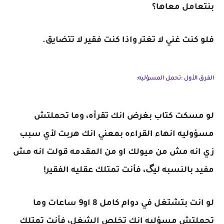
بنتعامل معاها؟
فلو كنت غني لا تغتر واذا كنت فقير لا تتضايق.
الفرق
الأول :تحمل المسؤليه
:
لو مسكت كتاب بغرض انك تقرأه، وما تحملتش
مسؤوليه انهاء القراءه بمعني انك هربت لأي سبب
زي انه مش من ميولك او من المقدمه قولت انه مش
مفيد بالنسبه ليگ، فأنت تمتلك عقليه الفقير!
لو انت بتشتغل في دوام كامل 8 او9 ساعات وما
تحملتش مسؤليه انك تخلص الشغل، فأنت تمتلك