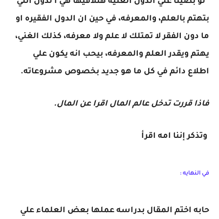
لو بصينا علي الدول الغنيه هنلاقيها هي ا لدول اللي
بتهتم بالعلم، والمعرفه، في حين ان الدول الفقيره او
ما دون الفقر لا تمتلك لا علم ولا معرفه، كذلك الغني،
يهتم ويقدر العلم والمعرفه، بيحب انه يكون علي
اطلاع دائم في كل ما هو جديد بخصوص مشروعاته.
فاذا قررت تدخل عالم المال اقرا عن المال.
وتذكر إننا امه اقرأ
في النهايه :
حابه اختم المقال بدراسه عملها بعض العلماء علي