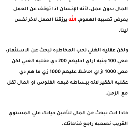
المال بدون عمل، لأنه الإنسان اذا توقف عن العمل
يمرض تصيبه الهموم،
الله
يرزقنا العمل لاخر نفس
لينا.
ولكن عقليه الغني تحب المخاطره تبحث عن الاستثمار،
معي 100 جنيه ازاي اخليهم 200 دي عقليه الغني لكن
معي 1000 ازاي احافظ عليهم 1000 زي ما هم دي
عقليه الفقير لانه ببساطه قيمه الفلوس او المال تقل
مع الزمن.
فاذا انت تبحث عن المال لتأمين حياتك علي المستوي
القريب نصحيه راجع قناعاتك.