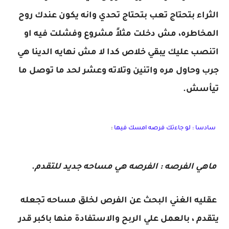
الثراء بتحتاج تعب بتحتاج تحدي وانه يكون عندك روح
المخاطره، مش دخلت مثلاً مشروع وفشلت فيه او
اتنصب عليك يبقي خلاص كدا لا مش نهايه الدينا هي
جرب وحاول مره واتنين وتلاته وعشر لحد ما توصل ما
تيأسش.
سادسا : لو جاءتك فرصه امسك فيها
:
ماهي الفرصه : الفرصه هي مساحه جديد للتقدم
.
عقليه الغني البحث عن الفرص لخلق مساحه تجعله
يتقدم ، بالعمل علي الربح والاستفادة منها باكبر قدر