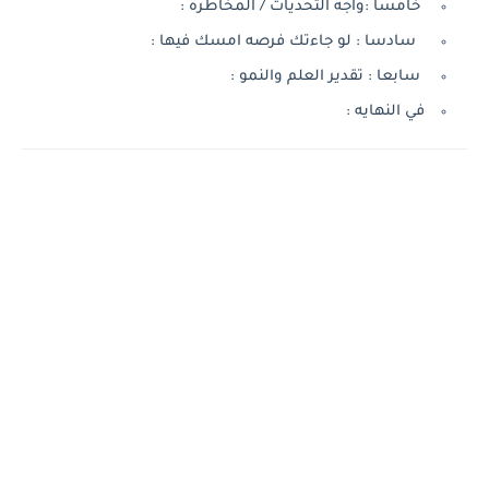
خامسا :واجه التحديات / المخاطره :
سادسا : لو جاءتك فرصه امسك فيها :
سابعا : تقدير العلم والنمو :
في النهايه :