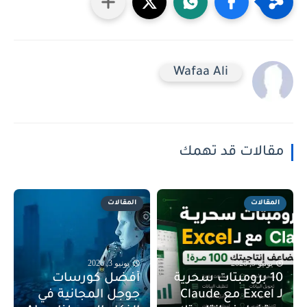
Wafaa Ali
مقالات قد تهمك
المقالات
المقالات
يونيو 9, 2026
يونيو 3, 2026
10 برومبتات سحرية
أفضل كورسات
لـ Excel مع Claude
جوجل المجانية في