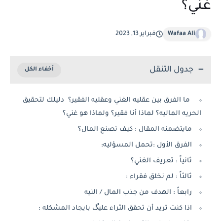
غني؟
Wafaa Ali
فبراير 13, 2023
جدول التنقل
ما الفرق بين عقليه الغني وعقليه الفقير؟ دليلك لتحقيق
الحريه الماليه؟ لماذا أنا فقير؟ ولماذا هو غني؟
مايتضمنه المقال : كيف تصنع المال؟
الفرق الأول :تحمل المسؤليه:
ثانياً : تعريف الغني؟
ثالثاً : لم نخلق فقراء :
رابعاً : الهدف من جذب المال / النيه
اذا كنت تريد أن تحقق الثراء عليگ بايجاد المشكله :