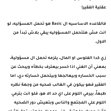
عقلية الفقير!
فالقاعده الاساسيه ال Basic هو تحمل المسؤليه، لو
انت مش هتتحمل المسؤوليه يبقي بلاش تبدأ من
الاول.
زي كدا الفلوس او المال، يلزمه تحمل ال مسؤولية،
بمعني أن الغني اذا خسر بيعترف بخطأه ويبحث عن
سبب الخساره وبيعالجها وبيتحمل خسارته دي، اما
الفقير فهو بيكون في الغالب ضحيه من وجهة نظره
طبعاً، بيرمي اللوم على اي حد الا هو، فلو انت بترمي
اللوم علي المجتمع والناس وبتعيش دور الضحيه