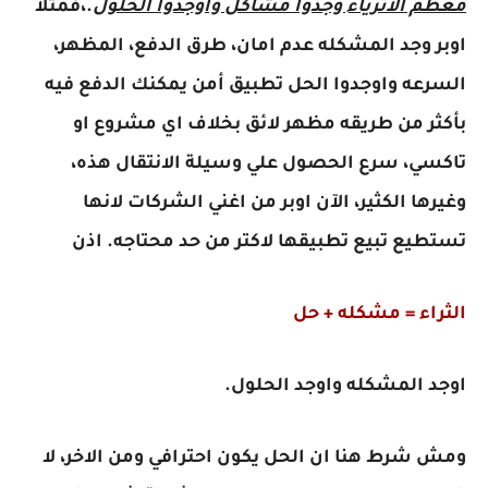
معظم الأثرياء وجدوا مشاكل واوجدوا الحلول
.،فمثلا
اوبر وجد المشكله عدم امان، طرق الدفع، المظهر،
السرعه واوجدوا الحل تطبيق أمن يمكنك الدفع فيه
بأكثر من طريقه مظهر لائق بخلاف اي مشروع او
تاكسي، سرع الحصول علي وسيلة الانتقال هذه،
وغيرها الكثير، الآن اوبر من اغني الشركات لانها
تستطيع تبيع تطبيقها لاكتر من حد محتاجه. اذن
الثراء = مشكله + حل
اوجد المشكله واوجد الحلول.
ومش شرط هنا ان الحل يكون احترافي ومن الاخر، لا