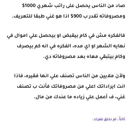
صاد من الناس يحصل على راتب شهري 1000$
ومصروفاته تقدر ب 900$ اذا هو غني طبقا للتعريف.
فالفكره مش في كام بيقبض او بيحصل علي اموال في
نهايه الشهر او اي مده، الفكره في انه كم بيصرف
وكام بيتبقي معاه بعد مصروفاته دي.
ولأن ملايين من الناس تصنف علي انها فقيره، فاذا
انت ايراداتك اعلي من مصروفاتك فأنت ب تصنف
غني، ف أعمل علي زياده ما عندك من مال.
ثالثاً : لم نخلق فقراء :