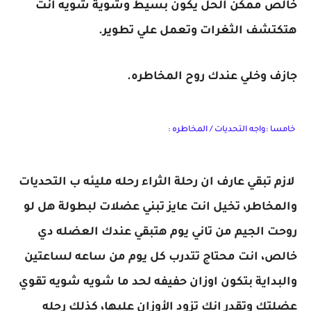
خالص ممكن الحل يكون بسيط وشوية شويه انت
هتكتشف الثغرات وتعمل علي تطوير.
جازف وخلي عندك روح المخاطره.
خامسا :واجه التحديات / المخاطره :
لازم تبقي عارف ان رحلة الثراء رحله مليئه ب التحديات
والمخاطر، تخيل انت عايز تبني عضلات لبطولة هل لو
روحت الجيم من تاني يوم هتبقي عندك العضله دي
خالص، انت محتاج تتدرب كل يوم من ساعه لساعتين
والبداية بتكون اوزان حفيفه لحد ما شويه شويه تقوي
عضلتك وتقدر انك تزود الأوزان عليها، كذلك رحله