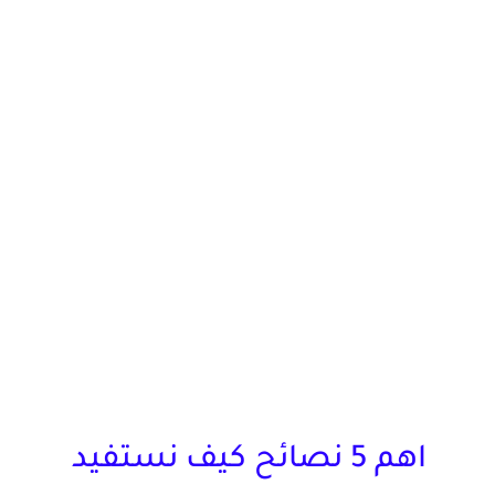
اهم 5 نصائح كيف نستفيد