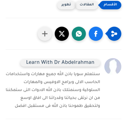
المقالات
تطوير
Learn With Dr Abdelrahman
سنتعلم سويا باذن الله جميع مهارات واستخدامات
الحاسب الالى وبرامج الاوفيس والمهارات
السلوكية وسنمتلك باذن الله الادوات التى ستمكننا
من ان نرتقى بحياتنا وقدراتنا الى افاق اوسع
ولتحقيق طموحنا باذن الله فى مستقبل افضل