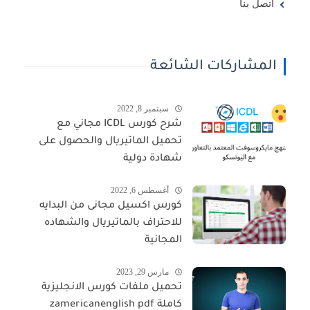
اتصل بنا
المشاركات الشائعة
سبتمبر 8, 2022
شرح كورس ICDL مجاني مع
تحميل الماتيريال والحصول على
شهادة دولية
أغسطس 6, 2022
كورس اكسيل مجانى من البدايه
للاحتراف بالماتيريال والشهاده
المجانية
مارس 29, 2023
تحميل ملفات كورس الانجليزية
كاملة zamericanenglish pdf