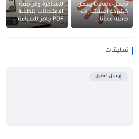
تجعل Claude يعمل
للمذاكرة ومراجعة
كشركة استشارات
الامتحانات للطلبة
كاملة مجانا...
PDF جاهز للطباعة...
تعليقات
إرسال تعليق