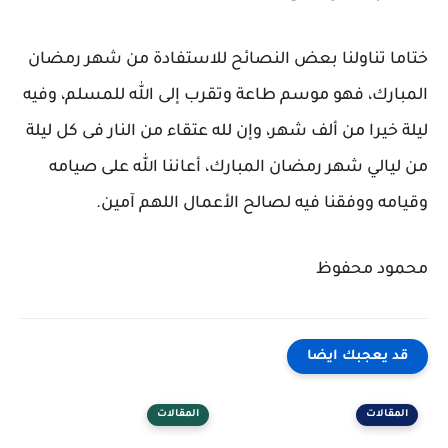
ختاما تناولنا بعض النصائح للاستفادة من شهر رمضان
المبارك، فهو موسم طاعة وتقرب إلى الله للمسلم، وفيه
ليلة خيرا من ألف شهر، وإن لله عتقاء من النار فى كل ليلة
من ليالي شهر رمضان المبارك، أعاننا الله على صيامه
وقيامه ووفقنا فيه لصالح الأعمال اللهم آمين.
محمود محفوظ
قد يعجبك ايضا
المقالات
المقالات