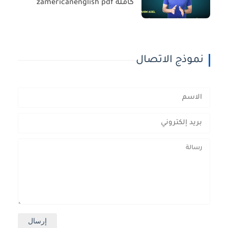
كاملة zamericanenglish pdf
نموذج الاتصال