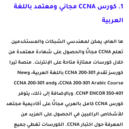
1. كورس CCNA مجاني ومعتمد باللغة
العربية
ها العام، يمكن لمهندسي الشبكات والمستخدمين
تعلم CCNA مجانًا والحصول على شهادة معتمدة من
خلال كورسات ممتازة متاحة على الإنترنت. منصة تيرا
كورسز تقدم CCNA 200-301 باللغة العربية، وNew
CCNA 200-301 Arabic Course، وCCNA 200-301 and
CCNP ENCOR 350-401. وبالإضافة إلى ذلك، يتوفر
كورس CCNA كامل بالعربي مجانًا على أكاديمية مجتهد
للأشخاص الراغبين في الحصول على المزيد من
المعرفة حول اختبار CCNA. الكورسات تغطي جميع