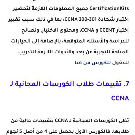
CertificationKits جميع المعلومات اللازمة لتحضير
اختبار شهادة CCNA 200-301، بما في ذلك سبب تغيير
اختبار CCENT و CCNA، ومحتوى الاختبار، ونصائح
للدراسة والأسئلة المتوقعة، بالإضافة إلى الخيارات
المتاحة للتجربة عن بعد والأدوات اللازمة للتدريب.
للدخول
للكورس من هنا
7. تقييمات طلاب الكورسات المجانية لـ
CCNA
تظى الكورسات المجانية لـ CCNA بتقييمات عالية من
طلابها، فالكورس الأول يحصل على 4 من أصل 5 نجوم