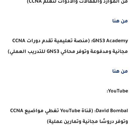
من الموارد والمقالات والأدوات لتعلم CCNA)
من هنا
GNS3 Academy: (منصة تعليمية تقدم دورات CCNA
مجانية ومدفوعة وتوفر محاكي GNS3 للتدريب العملي)
من هنا
YouTube:
David Bombal: (قناة YouTube تغطي مواضيع CCNA
وتوفر دروسًا مجانية وتمارين عملية)