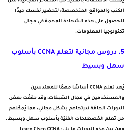
يمكنك الاستعانة بالعديد من المصادر المجانية، مثل
الكتب والمواقع المتخصصة، لتحضير نفسك جيدًا
للحصول على هذه الشهادة المهمة في مجال
تكنولوجيا المعلومات.
5. دروس مجانية لتعلم CCNA بأسلوب
سهل وبسيط
يُعد تعلم CCNA أساسًا مهمًا للمهندسين
والمستخدمين في مجال الشبكات، وقد حققَت بعض
الدورات الهامّة ندرتهاهم بشكل مجاني، مما يُمكّنهم
من تعلم المُصطلحات الفنيّة بأسلوب سهل وبسيط.
ومن بين هذه الدورات ما يلي: Learn Cisco CCNA