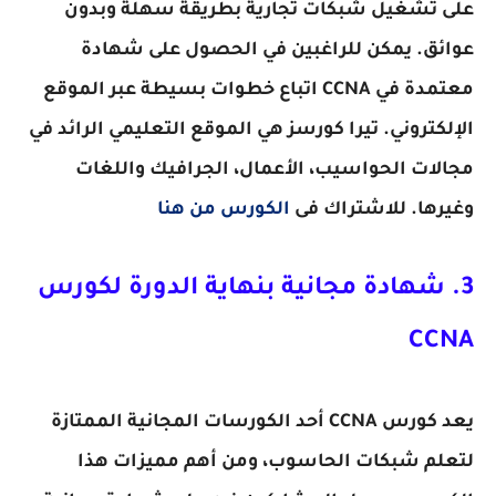
على تشغيل شبكات تجارية بطريقة سهلة وبدون
عوائق. يمكن للراغبين في الحصول على شهادة
معتمدة في CCNA اتباع خطوات بسيطة عبر الموقع
الإلكتروني. تيرا كورسز هي الموقع التعليمي الرائد في
مجالات الحواسيب، الأعمال، الجرافيك واللغات
وغيرها. للاشتراك فى
الكورس من هنا
3. شهادة مجانية بنهاية الدورة لكورس
CCNA
يعد كورس CCNA أحد الكورسات المجانية الممتازة
لتعلم شبكات الحاسوب، ومن أهم مميزات هذا