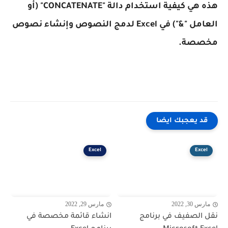
هذه هي كيفية استخدام دالة "CONCATENATE" (أو
العامل "&") في Excel لدمج النصوص وإنشاء نصوص
مخصصة.
قد يعجبك ايضا
Excel
Excel
مارس 30, 2022
مارس 29, 2022
نقل الصفيف في برنامج
انشاء قائمة مخصصة في