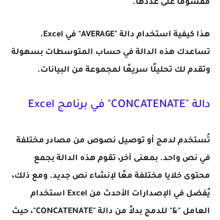
مقسومًا على عددها.
هذا كيفية استخدام دالة "AVERAGE" في Excel.
تساعدك هذه الدالة في حساب المتوسطات بسهولة
وتقدم لك تحليلًا سريعًا لمجموعة من البيانات.
دالة "CONCATENATE" في برنامج Excel
تُستخدم لدمج أو توصيل نصوص من مصادر مختلفة
في نص واحد. بمعنى آخر، تقوم هذه الدالة بجمع
محتوى خلايا مختلفة معًا لإنشاء نص جديد. ومع ذلك،
يُفضل في الإصدارات الأحدث من Excel استخدام
العامل "&" للدمج بدلاً من دالة "CONCATENATE"، حيث