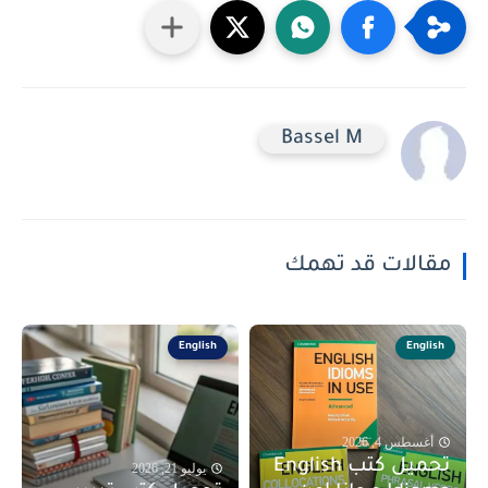
Bassel M
مقالات قد تهمك
English
English
أغسطس 4, 2026
تحميل كتب English
يوليو 21, 2026