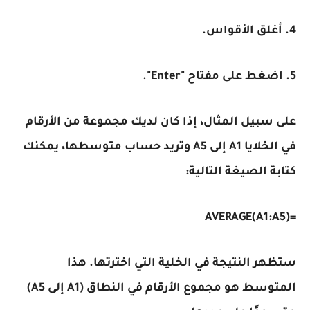
4. أغلق الأقواس.
5. اضغط على مفتاح "Enter".
على سبيل المثال، إذا كان لديك مجموعة من الأرقام
في الخلايا A1 إلى A5 وتريد حساب متوسطها، يمكنك
كتابة الصيغة التالية:
=AVERAGE(A1:A5)
ستظهر النتيجة في الخلية التي اخترتها. هذا
المتوسط هو مجموع الأرقام في النطاق (A1 إلى A5)