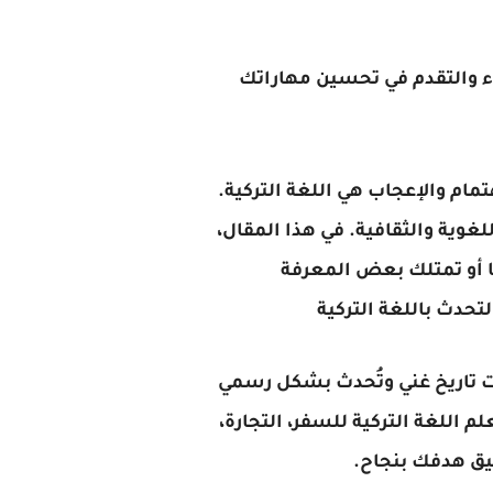
دء والتقدم في تحسين مهاراتك
تمام والإعجاب هي اللغة التركية.
للغوية والثقافية. في هذا المقال،
ًا أو تمتلك بعض المعرفة
حدث باللغة التركية
ذات تاريخ غني وتُحدث بشكل رسمي
اللغة التركية للسفر، التجارة،
قيق هدفك بنجاح.