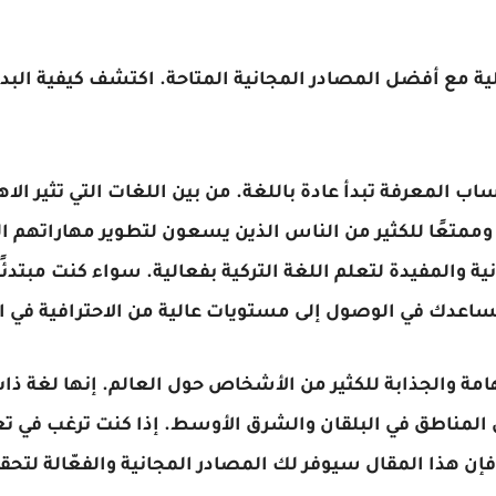
لية مع أفضل المصادر المجانية المتاحة. اكتشف كيفية الب
ب المعرفة تبدأ عادة باللغة. من بين اللغات التي تثير الاه
ديدًا وممتعًا للكثير من الناس الذين يسعون لتطوير مهاراتهم ا
 والمفيدة لتعلم اللغة التركية بفعالية. سواء كنت مبتدئ
عدك في الوصول إلى مستويات عالية من الاحترافية في الت
لهامة والجذابة للكثير من الأشخاص حول العالم. إنها لغة 
مناطق في البلقان والشرق الأوسط. إذا كنت ترغب في تعلم 
فإن هذا المقال سيوفر لك المصادر المجانية والفعّالة لتح