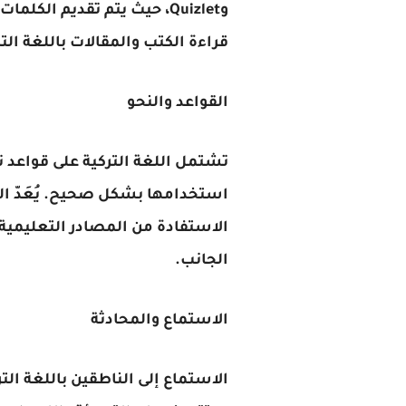
وQuizlet، حيث يتم تقديم ا
قراءة الكتب والمقالات باللغة ال
القواعد والنحو
تشتمل اللغة التركية على قواعد ن
استخدامها بشكل صحيح. يُعَدّ الت
الاستفادة من المصادر التعليمية
الجانب.
الاستماع والمحادثة
الاستماع إلى الناطقين باللغة ال