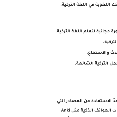
 اللغوية في اللغة التركية.
دّ الاستفادة من المصادر التي
تقدم قوائم المفردات والعبارات هو الأساس لبناء قاعدة قوية للغة. يمكنك استخدام تطبيقات الهواتف الذكية مثل Anki