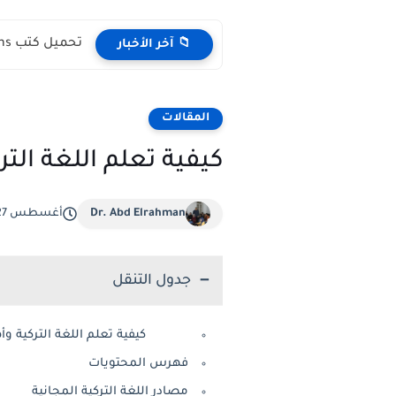
تحميل كتب English Idioms مجانا |من كامبريدج English Phrasal Verbs...
📁 آخر الأخبار
المقالات
كيفية تعلم اللغة التر
Dr. Abd Elrahman
أغسطس 27, 2023
جدول التنقل
كيفية تعلم اللغة التركية وأهم
فهرس المحتويات
مصادر اللغة التركية المجانية