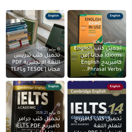
English
English
أغسطس 4, 2026
تحميل كتب English
يوليو 21, 2026
Idioms مجانا |من
تحميل كتب تدريس
كامبريدج English
اللغة الإنجليزية PDF
Phrasal Verbs...
مجانا | TESOL وTEFL
English
English
يوليو 21, 2026
يوليو 21, 2026
تحميل كتب كامبردج
تحميل كتب جرامر
لتعلم اللغة
كامبردج IELTS PDF