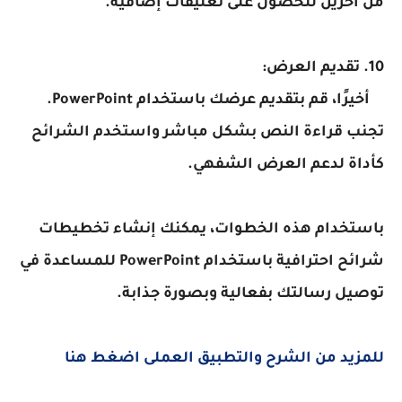
من آخرين للحصول على تعليقات إضافية.
10. تقديم العرض:
أخيرًا، قم بتقديم عرضك باستخدام PowerPoint.
تجنب قراءة النص بشكل مباشر واستخدم الشرائح
كأداة لدعم العرض الشفهي.
باستخدام هذه الخطوات، يمكنك إنشاء تخطيطات
شرائح احترافية باستخدام PowerPoint للمساعدة في
توصيل رسالتك بفعالية وبصورة جذابة.
للمزيد من الشرح والتطبيق العملى اضغط هنا