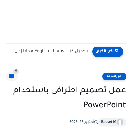
تحميل كتب English Idioms مجانا |من كامبريدج English Phrasal Verbs...
📁 آخر الأخبار
0
كورسات
عمل تصميم احترافي باستخدام
PowerPoint
Bassel M
أكتوبر 23, 2023