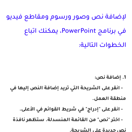
لإضافة نص وصور ورسوم ومقاطع فيديو
في برنامج PowerPoint، يمكنك اتباع
الخطوات التالية:
1. إضافة نص:
- انقر على الشريحة التي تريد إضافة النص إليها في
منطقة العمل.
- انقر على "إدراج" في شريط القوائم في الأعلى.
- اختر "نص" من القائمة المنسدلة. ستظهر نافذة
نص جديدة على الشريحة.