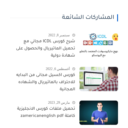
المشاركات الشائعة
سبتمبر 8, 2022
شرح كورس ICDL مجاني مع
تحميل الماتيريال والحصول على
شهادة دولية
أغسطس 6, 2022
كورس اكسيل مجانى من البدايه
للاحتراف بالماتيريال والشهاده
المجانية
مارس 29, 2023
تحميل ملفات كورس الانجليزية
كاملة zamericanenglish pdf