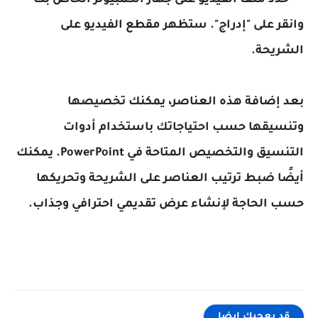
- حدد ملف الفيديو على جهاز الكمبيوتر الخاص بك
وانقر على "إدراج". ستظهر مقطع الفيديو على
الشريحة.
بعد إضافة هذه العناصر، يمكنك تخصيصها
وتنسيقها حسب احتياجاتك باستخدام أدوات
التنسيق والتخصيص المتاحة في PowerPoint. يمكنك
أيضًا ضبط ترتيب العناصر على الشريحة وتحريكها
حسب الحاجة لإنشاء عرض تقديمي احترافي وجذاب.
قد يعجبك ايضا