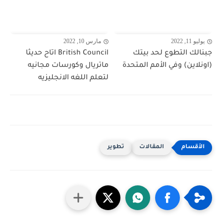
يوليو 11, 2022
مارس 10, 2022
جبنالك التطوع لحد بيتك
British Council اتاح حديثا
(اونلاين) وفي الأمم المتحدة
ماتريال وكورسات مجانيه
لتعلم اللغه الانجليزيه
المقالات
تطوير