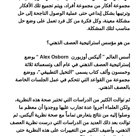
مجموعة أفكار من مجموعة أفراد، ويتم تجميع تلك الأفكار 
وترتيبها بشكل إبداعي حتى عملية الوصول الناجحة إلى حل 
مشكلة معينة، وكل فكرة من كل فرد تعمل على وضع حل 
مناسب لتلك المشكلة. 
من هو مؤسس استراتيجية العصف الذهني؟
أسس العالم ” أليكس أوزبورن  Alex Osborn “ بوضع 
إستراتيجية العصف الذهني في عام ألف وتسعمائة ثلاثة 
وخمسون وألف كتاب يسمى "التخيل التطبيقي"، ووضع 
مجموعة من القواعد التي تتحكم في عمل الجلسات الخاصة 
بالعصف الذهني.
ثم توالت الكثير من الدراسات التي تختبر صحة هذه النظرية، 
ولكن العلماء أجروا عدة تجارب عليها ووجدوا أن معظم ما 
وصلوا إليه من نتائج يتعارض تماماً مع صحة نظرية أليكس، ثم 
توالت بعد ذلك العديد من الدراسات التي درست نظرية العصف 
الذهني، وأضيف الكثير من التغييرات على هذه النظرية حتى 