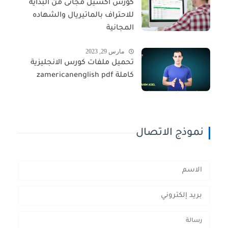
كورس اكسيل مجانى من البدايه
للاحتراف بالماتيريال والشهاده
المجانية
مارس 29, 2023
تحميل ملفات كورس الانجليزية
كاملة zamericanenglish pdf
نموذج الاتصال