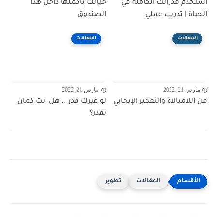
استخدم قدراتك الكاملة في
حياتك بأكملها داخل هذا
الحياة | تدريب عملي
الصندوق
المقالات
المقالات
مارس 21, 2022
مارس 21, 2022
فن اللامبالاة والتفكير الإيجابي
لو غيرك قدر .. هل انت كمان
تقدر؟
المقالات
تطوير