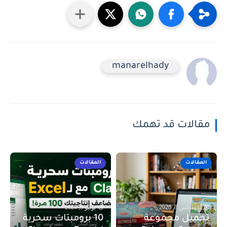
manarelhady
مقالات قد تهمك
المقالات
المقالات
أغسطس 8, 2026
يونيو 9, 2026
تحميل مجموعة
10 برومبتات سحرية