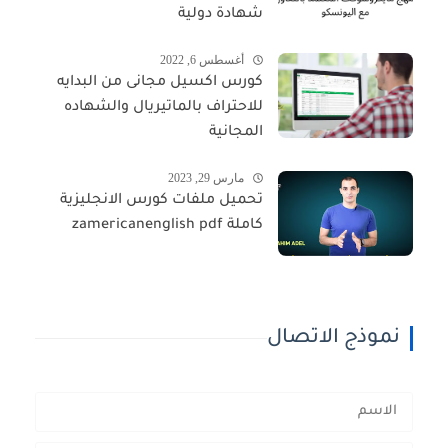
شهادة دولية
أغسطس 6, 2022
كورس اكسيل مجانى من البدايه
للاحتراف بالماتيريال والشهاده
المجانية
مارس 29, 2023
تحميل ملفات كورس الانجليزية
كاملة zamericanenglish pdf
نموذج الاتصال