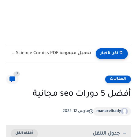
تحميل كتب English Idioms مجانا |من كامبريدج English Phrasal Verbs...
📁 آخر الأخبار
0
المقالات
أفضل 5 دورات seo مجانية
manarelhady
مارس 12, 2022
جدول التنقل